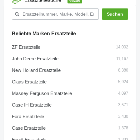
Ersatzteilesuche
68296
Beliebte Marken Ersatzteile
ZF Ersatzteile
14,002
John Deere Ersatzteile
11,167
New Holland Ersatzteile
8,380
Claas Ersatzteile
5,924
Massey Ferguson Ersatzteile
4,097
Case IH Ersatzteile
3,571
Ford Ersatzteile
3,430
Case Ersatzteile
1,378
Fendt Ersatzteile
1,333