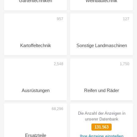
Gartentechniken
Weinbautechnik
Kartoffeltechnik
Sonstige Landmaschinen
Ausrüstungen
Reifen und Räder
Die Anzahl der Anzeigen in
unserer Datenbank
131.563
Ersatzteile
Ihre Anzeige einstellen