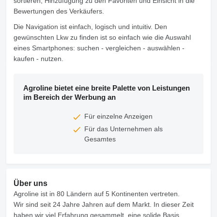
sortieren, Hinzufügung zu den Favoriten und Einsicht in die
Bewertungen des Verkäufers.
Die Navigation ist einfach, logisch und intuitiv. Den
gewünschten Lkw zu finden ist so einfach wie die Auswahl
eines Smartphones: suchen - vergleichen - auswählen -
kaufen - nutzen.
Agroline bietet eine breite Palette von Leistungen
im Bereich der Werbung an
Für einzelne Anzeigen
Für das Unternehmen als
Gesamtes
Über uns
Agroline ist in 80 Ländern auf 5 Kontinenten vertreten.
Wir sind seit 24 Jahre Jahren auf dem Markt. In dieser Zeit
haben wir viel Erfahrung gesammelt, eine solide Basis