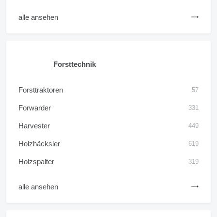
alle ansehen
Forsttechnik
Forsttraktoren
57
Forwarder
331
Harvester
449
Holzhäcksler
619
Holzspalter
319
alle ansehen