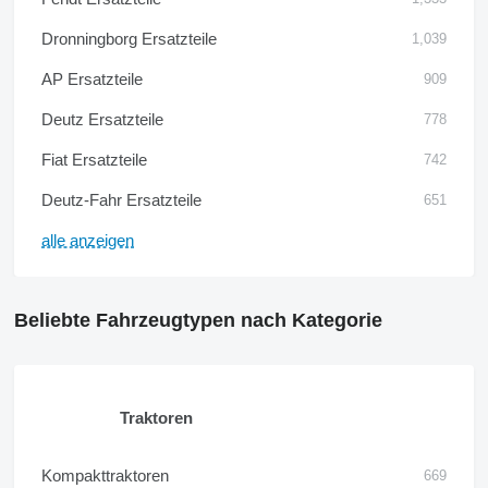
Dronningborg Ersatzteile
1,039
AP Ersatzteile
909
Deutz Ersatzteile
778
Fiat Ersatzteile
742
Deutz-Fahr Ersatzteile
651
alle anzeigen
Beliebte Fahrzeugtypen nach Kategorie
Traktoren
Kompakttraktoren
669