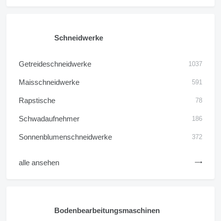
Schneidwerke
Getreideschneidwerke
1037
Maisschneidwerke
591
Rapstische
78
Schwadaufnehmer
186
Sonnenblumenschneidwerke
372
alle ansehen
Bodenbearbeitungsmaschinen