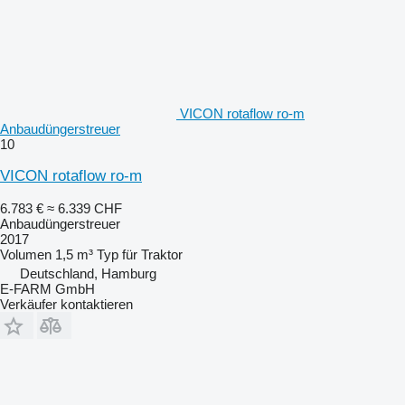
VICON rotaflow ro-m
Anbaudüngerstreuer
10
VICON rotaflow ro-m
6.783 €
≈ 6.339 CHF
Anbaudüngerstreuer
2017
Volumen
1,5 m³
Typ
für Traktor
Deutschland, Hamburg
E-FARM GmbH
Verkäufer kontaktieren