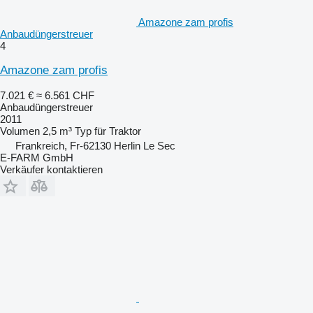
Amazone zam profis
Anbaudüngerstreuer
4
Amazone zam profis
7.021 €
≈ 6.561 CHF
Anbaudüngerstreuer
2011
Volumen
2,5 m³
Typ
für Traktor
Frankreich, Fr-62130 Herlin Le Sec
E-FARM GmbH
Verkäufer kontaktieren