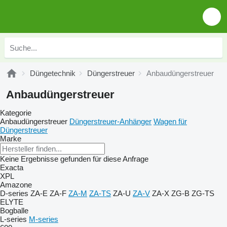
Düngetechnik
Düngerstreuer
Anbaudüngerstreuer
Anbaudüngerstreuer
Kategorie
Anbaudüngerstreuer
Düngerstreuer-Anhänger
Wagen für
Düngerstreuer
Marke
Keine Ergebnisse gefunden für diese Anfrage
Exacta
XPL
Amazone
D-series
ZA-E
ZA-F
ZA-M
ZA-TS
ZA-U
ZA-V
ZA-X
ZG-B
ZG-TS
ELYTE
Bogballe
L-series
M-series