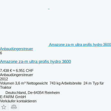
Amazone za-m ultra profis hydro 3600
Anbaudüngerstreuer
6
Amazone za-m ultra profis hydro 3600
7.438 €
≈ 6.951 CHF
Anbaudüngerstreuer
2012
Volumen
3,6 m³
Nettogewicht
743 kg
Arbeitsbreite
24 m
Typ
für
Traktor
Deutschland, De-64354 Reinheim
E-FARM GmbH
Verkäufer kontaktieren