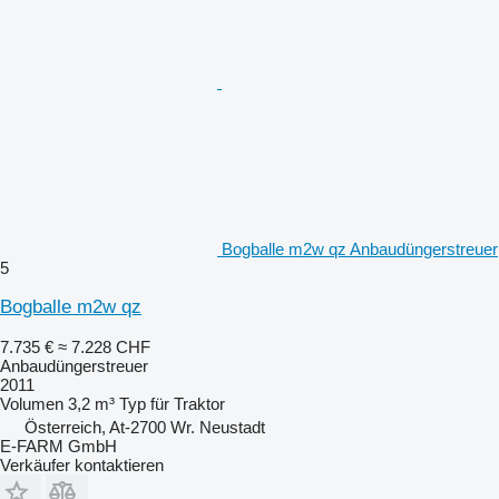
Bogballe m2w qz Anbaudüngerstreuer
5
Bogballe m2w qz
7.735 €
≈ 7.228 CHF
Anbaudüngerstreuer
2011
Volumen
3,2 m³
Typ
für Traktor
Österreich, At-2700 Wr. Neustadt
E-FARM GmbH
Verkäufer kontaktieren