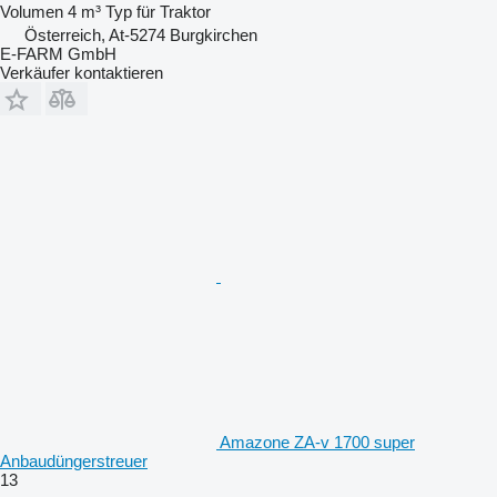
Volumen
4 m³
Typ
für Traktor
Österreich, At-5274 Burgkirchen
E-FARM GmbH
Verkäufer kontaktieren
Amazone ZA-v 1700 super
Anbaudüngerstreuer
13