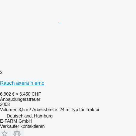
3
Rauch axera h emc
6.902 €
≈ 6.450 CHF
Anbaudüngerstreuer
2008
Volumen
3,5 m³
Arbeitsbreite
24 m
Typ
für Traktor
Deutschland, Hamburg
E-FARM GmbH
Verkäufer kontaktieren