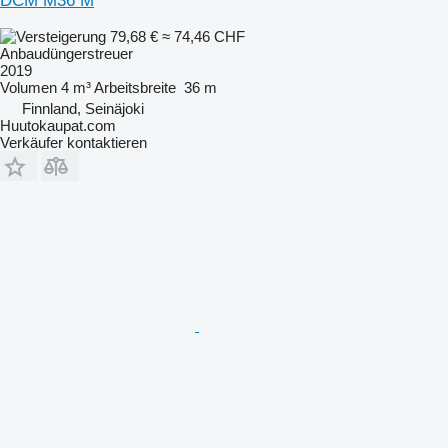
DCM M36 M
79,68 €
≈ 74,46 CHF
Anbaudüngerstreuer
2019
Volumen
4 m³
Arbeitsbreite
36 m
Finnland, Seinäjoki
Huutokaupat.com
Verkäufer kontaktieren