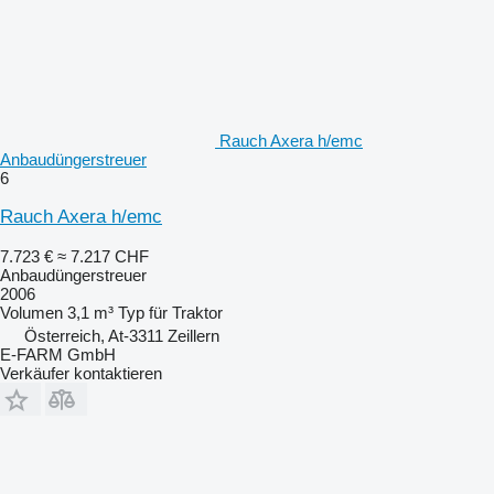
Rauch Axera h/emc
Anbaudüngerstreuer
6
Rauch Axera h/emc
7.723 €
≈ 7.217 CHF
Anbaudüngerstreuer
2006
Volumen
3,1 m³
Typ
für Traktor
Österreich, At-3311 Zeillern
E-FARM GmbH
Verkäufer kontaktieren