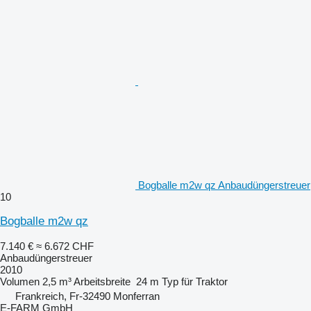
Bogballe m2w qz Anbaudüngerstreuer
10
Bogballe m2w qz
7.140 €
≈ 6.672 CHF
Anbaudüngerstreuer
2010
Volumen
2,5 m³
Arbeitsbreite
24 m
Typ
für Traktor
Frankreich, Fr-32490 Monferran
E-FARM GmbH