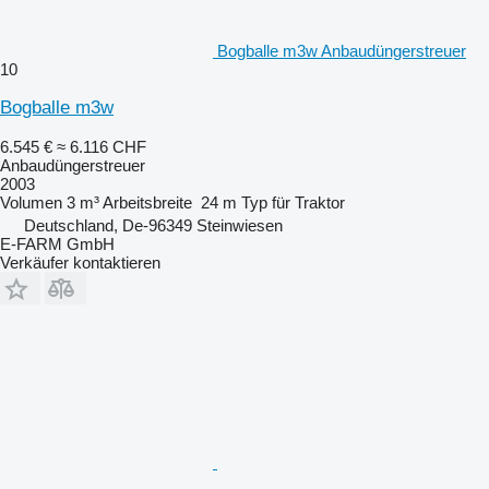
Bogballe m3w Anbaudüngerstreuer
10
Bogballe m3w
6.545 €
≈ 6.116 CHF
Anbaudüngerstreuer
2003
Volumen
3 m³
Arbeitsbreite
24 m
Typ
für Traktor
Deutschland, De-96349 Steinwiesen
E-FARM GmbH
Verkäufer kontaktieren