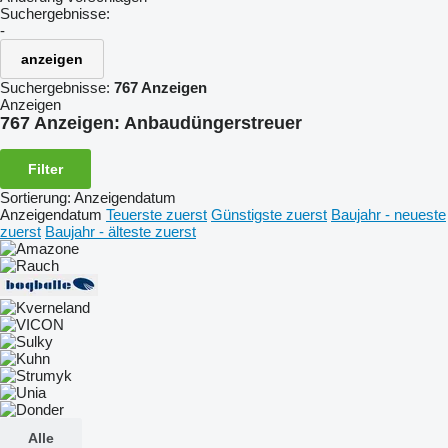
Suchergebnisse:
-
anzeigen
Suchergebnisse:
767 Anzeigen
Anzeigen
767 Anzeigen:
Anbaudüngerstreuer
Filter
Sortierung
:
Anzeigendatum
Anzeigendatum
Teuerste zuerst
Günstigste zuerst
Baujahr - neueste
zuerst
Baujahr - älteste zuerst
Alle