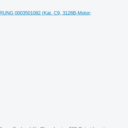
NG 0003501082 (Kat. C9, 3126B-Motor;