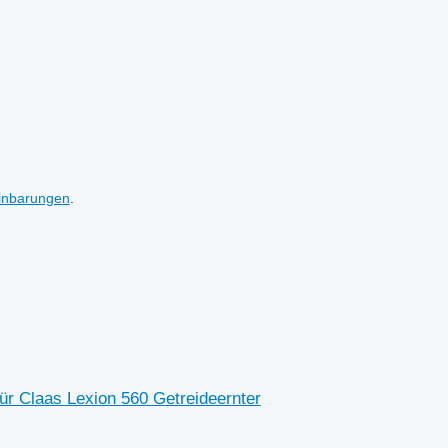
inbarungen
.
r Claas Lexion 560 Getreideernter