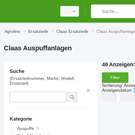
Agroline
Ersatzteile
Claas Ersatzteile
Claas Auspuffanlag
Claas Auspuffanlagen
49 Anzeigen
Suche
Filter
(Ersatzteilnummer, Marke, Modell,
Ersatzteil)
Sortierung
:
Anze
Anzeigendatum
T
Kategorie
Auspuffe