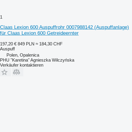
1
Claas Lexion 600 Auspuffrohr 0007988142 (Auspuffanlage)
für Claas Lexion 600 Getreideernter
197,20 €
849 PLN
≈ 184,30 CHF
Auspuff
Polen, Opalenica
PHU "Karetina" Agnieszka Wilczyńska
Verkäufer kontaktieren