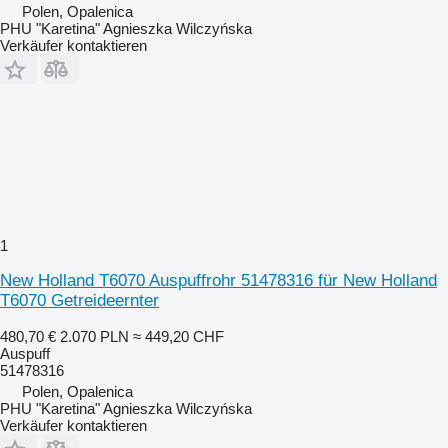
Polen, Opalenica
PHU "Karetina" Agnieszka Wilczyńska
Verkäufer kontaktieren
1
New Holland T6070 Auspuffrohr 51478316 für New Holland
T6070 Getreideernter
480,70 €
2.070 PLN
≈ 449,20 CHF
Auspuff
51478316
Polen, Opalenica
PHU "Karetina" Agnieszka Wilczyńska
Verkäufer kontaktieren