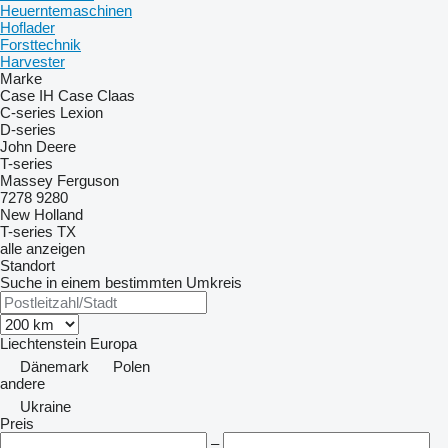
Heuerntemaschinen
Hoflader
Forsttechnik
Harvester
Marke
Case IH
Case
Claas
C-series
Lexion
D-series
John Deere
T-series
Massey Ferguson
7278
9280
New Holland
T-series
TX
alle anzeigen
Standort
Suche in einem bestimmten Umkreis
Liechtenstein
Europa
Dänemark
Polen
andere
Ukraine
Preis
–