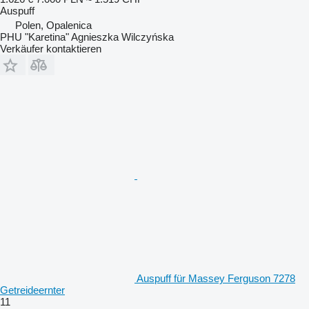
Auspuff
Polen, Opalenica
PHU "Karetina" Agnieszka Wilczyńska
Verkäufer kontaktieren
Auspuff für Massey Ferguson 7278
Getreideernter
11