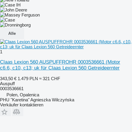
Alle
1
Claas Lexion 560 AUSPUFFROHR 0003536661 (Motor
c6.6, c10, c13; uk für Claas Lexion 560 Getreideernter
343,50 €
1.479 PLN
≈ 321 CHF
Auspuff
0003536661
Polen, Opalenica
PHU "Karetina" Agnieszka Wilczyńska
Verkäufer kontaktieren