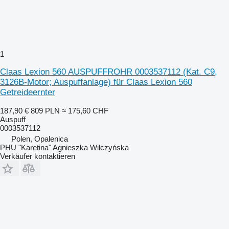
1
Claas Lexion 560 AUSPUFFROHR 0003537112 (Kat. C9,
3126B-Motor; Auspuffanlage) für Claas Lexion 560
Getreideernter
187,90 €
809 PLN
≈ 175,60 CHF
Auspuff
0003537112
Polen, Opalenica
PHU "Karetina" Agnieszka Wilczyńska
Verkäufer kontaktieren