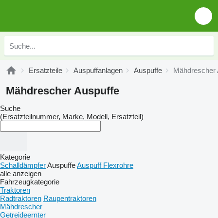
Ersatzteile
Auspuffanlagen
Auspuffe
Mähdrescher 
Mähdrescher Auspuffe
Suche
(Ersatzteilnummer, Marke, Modell, Ersatzteil)
Kategorie
Schalldämpfer
Auspuffe
Auspuff Flexrohre
alle anzeigen
Fahrzeugkategorie
Traktoren
Radtraktoren
Raupentraktoren
Mähdrescher
Getreideernter