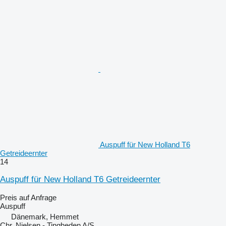
Auspuff für New Holland T6
Getreideernter
14
Auspuff für New Holland T6 Getreideernter
Preis auf Anfrage
Auspuff
Dänemark, Hemmet
Chr. Nielsen - Tingheden A/S