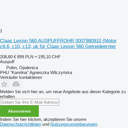
1
Claas Lexion 560 AUSPUFFROHR 0007980910 (Motor
c6.6, c10, c13; uk für Claas Lexion 560 Getreideernter
208,80 €
899 PLN
≈ 195,10 CHF
Auspuff
Polen, Opalenica
PHU "Karetina" Agnieszka Wilczyńska
Verkäufer kontaktieren
Melden Sie sich hier an, um neue Angebote aus dieser Kategorie zu
erhalten
Abonnieren
Indem Sie hier klicken, akzeptieren Sie unsere
Datenschutzrichtlinien
und
Nutzungsvereinbarungen
.