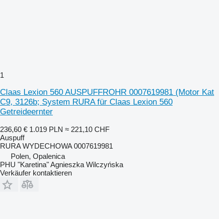
1
Claas Lexion 560 AUSPUFFROHR 0007619981 (Motor Kat
C9, 3126b; System RURA für Claas Lexion 560
Getreideernter
236,60 €
1.019 PLN
≈ 221,10 CHF
Auspuff
RURA WYDECHOWA 0007619981
Polen, Opalenica
PHU "Karetina" Agnieszka Wilczyńska
Verkäufer kontaktieren