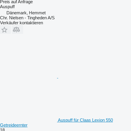
Preis auf Anfrage
Auspuff
Dänemark, Hemmet
Chr. Nielsen - Tingheden A/S
Verkäufer kontaktieren
Auspuff für Claas Lexion 550
Getreideernter
18