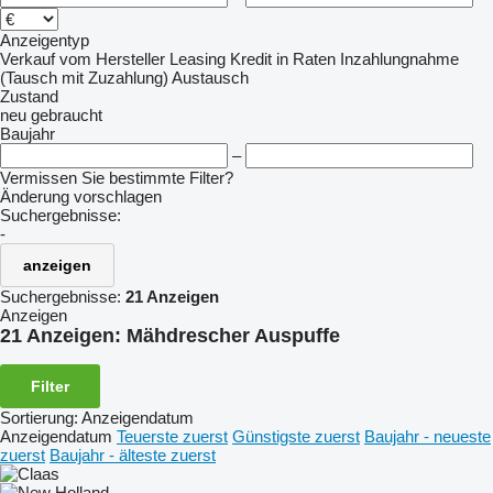
Anzeigentyp
Verkauf
vom Hersteller
Leasing
Kredit
in Raten
Inzahlungnahme
(Tausch mit Zuzahlung)
Austausch
Zustand
neu
gebraucht
Baujahr
–
Vermissen Sie bestimmte Filter?
Änderung vorschlagen
Suchergebnisse:
-
anzeigen
Suchergebnisse:
21 Anzeigen
Anzeigen
21 Anzeigen:
Mähdrescher Auspuffe
Filter
Sortierung
:
Anzeigendatum
Anzeigendatum
Teuerste zuerst
Günstigste zuerst
Baujahr - neueste
zuerst
Baujahr - älteste zuerst