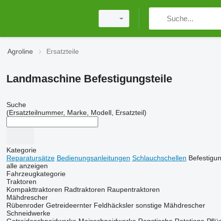
Agroline
Ersatzteile
Landmaschine Befestigungsteile
Suche
(Ersatzteilnummer, Marke, Modell, Ersatzteil)
Kategorie
Reparatursätze
Bedienungsanleitungen
Schlauchschellen
Befestigun
alle anzeigen
Fahrzeugkategorie
Traktoren
Kompakttraktoren
Radtraktoren
Raupentraktoren
Mähdrescher
Rübenroder
Getreideernter
Feldhäcksler
sonstige Mähdrescher
Schneidwerke