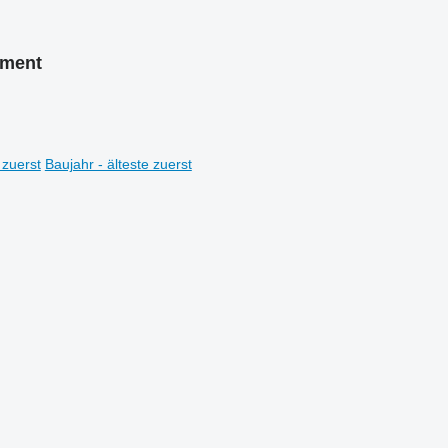
ement
 zuerst
Baujahr - älteste zuerst