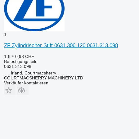
1
ZF Zylindrischer Stift 0631.306.126 0631.313.098
1 €
≈ 0,93 CHF
Befestigungsteile
0631.313.098
Irland, Courtmacsherry
COURTMACSHERRY MACHINERY LTD
Verkäufer kontaktieren