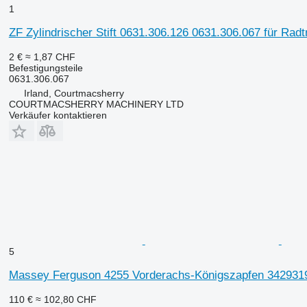
1
ZF Zylindrischer Stift 0631.306.126 0631.306.067 für Radt
2 €
≈ 1,87 CHF
Befestigungsteile
0631.306.067
Irland, Courtmacsherry
COURTMACSHERRY MACHINERY LTD
Verkäufer kontaktieren
5
Massey Ferguson 4255 Vorderachs-Königszapfen 3429319
110 €
≈ 102,80 CHF