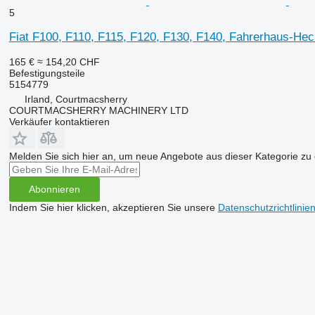
5
Fiat F100, F110, F115, F120, F130, F140, Fahrerhaus-He
165 €
≈ 154,20 CHF
Befestigungsteile
5154779
Irland, Courtmacsherry
COURTMACSHERRY MACHINERY LTD
Verkäufer kontaktieren
Melden Sie sich hier an, um neue Angebote aus dieser Kategorie zu 
Abonnieren
Indem Sie hier klicken, akzeptieren Sie unsere
Datenschutzrichtlinie