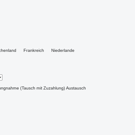
chenland
Frankreich
Niederlande
ungnahme (Tausch mit Zuzahlung)
Austausch