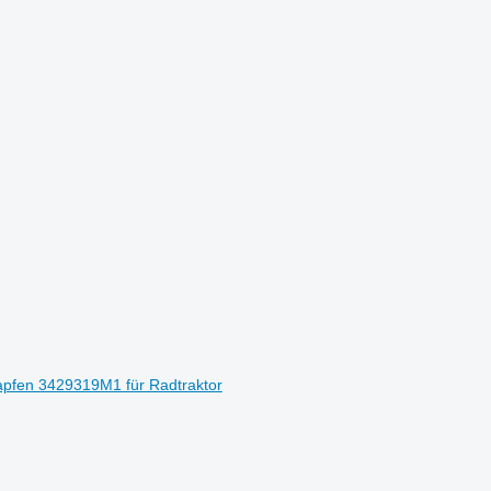
pfen 3429319M1 für Radtraktor