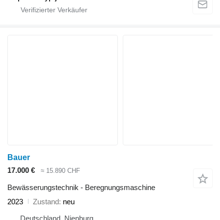
Bauer
17.000 €
≈ 15.890 CHF
Bewässerungstechnik - Beregnungsmaschine
2023
Zustand
neu
Deutschland, Nienburg