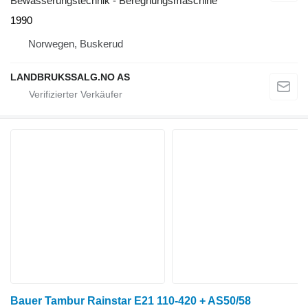
Bewässerungstechnik - Beregnungsmaschine
1990
Norwegen, Buskerud
LANDBRUKSSALG.NO AS
Bauer Tambur Rainstar E21 110-420 + AS50/58