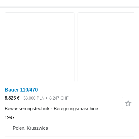
Bauer 110/470
8.825 €
38.000 PLN
≈ 8.247 CHF
Bewässerungstechnik - Beregnungsmaschine
1997
Polen, Kruszwica