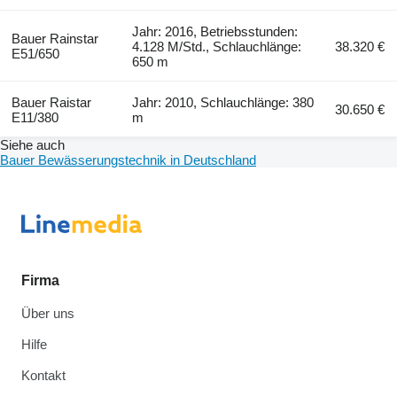
Jahr: 2016, Betriebsstunden:
Bauer Rainstar
4.128 M/Std., Schlauchlänge:
38.320 €
E51/650
650 m
Bauer Raistar
Jahr: 2010, Schlauchlänge: 380
30.650 €
E11/380
m
Siehe auch
Bauer Bewässerungstechnik in Deutschland
Firma
Über uns
Hilfe
Kontakt