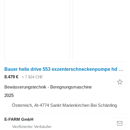
Bauer helix drive 553 exzenterschneckenpumpe hd 100
8.479 €
≈ 7.924 CHF
Bewässerungstechnik - Beregnungsmaschine
2025
Österreich, At-4774 Sankt Marienkirchen Bei Schärding
E-FARM GmbH