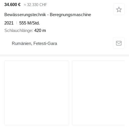
34.600 €
≈ 32.330 CHF
Bewässerungstechnik - Beregnungsmaschine
2021
555 M/Std.
Schlauchlänge
420 m
Rumänien, Fetesti-Gara