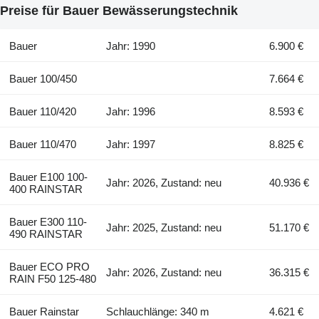
Preise für Bauer Bewässerungstechnik
Bauer
Jahr: 1990
6.900 €
Bauer 100/450
7.664 €
Bauer 110/420
Jahr: 1996
8.593 €
Bauer 110/470
Jahr: 1997
8.825 €
Bauer E100 100-
Jahr: 2026, Zustand: neu
40.936 €
400 RAINSTAR
Bauer E300 110-
Jahr: 2025, Zustand: neu
51.170 €
490 RAINSTAR
Bauer ECO PRO
Jahr: 2026, Zustand: neu
36.315 €
RAIN F50 125-480
Bauer Rainstar
Schlauchlänge: 340 m
4.621 €