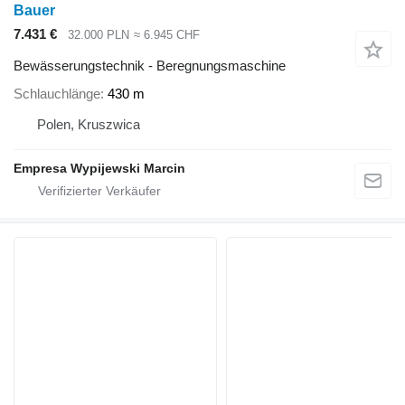
Bauer
7.431 €
32.000 PLN
≈ 6.945 CHF
Bewässerungstechnik - Beregnungsmaschine
Schlauchlänge
430 m
Polen, Kruszwica
Empresa Wypijewski Marcin