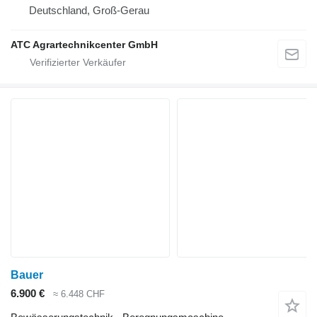
Deutschland, Groß-Gerau
ATC Agrartechnikcenter GmbH
Bauer
6.900 €
≈ 6.448 CHF