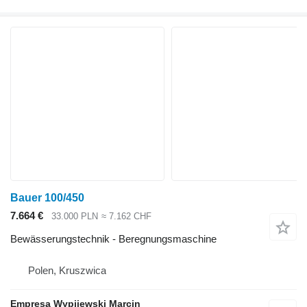
Bauer 100/450
7.664 €
33.000 PLN
≈ 7.162 CHF
Bewässerungstechnik - Beregnungsmaschine
Polen, Kruszwica
Empresa Wypijewski Marcin