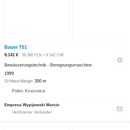
Bauer T51
9.141 €
39.360 PLN
≈ 8.542 CHF
Bewässerungstechnik - Beregnungsmaschine
1999
Schlauchlänge
350 m
Polen, Kruszwica
Empresa Wypijewski Marcin