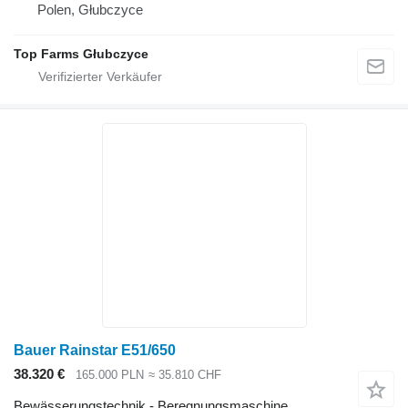
Polen, Głubczyce
Top Farms Głubczyce
Bauer Rainstar E51/650
38.320 €
165.000 PLN
≈ 35.810 CHF
Bewässerungstechnik - Beregnungsmaschine