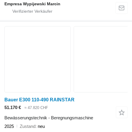
Empresa Wypijewski Marcin
Bauer E300 110-490 RAINSTAR
51.170 €
≈ 47.820 CHF
Bewässerungstechnik - Beregnungsmaschine
2025
Zustand
neu