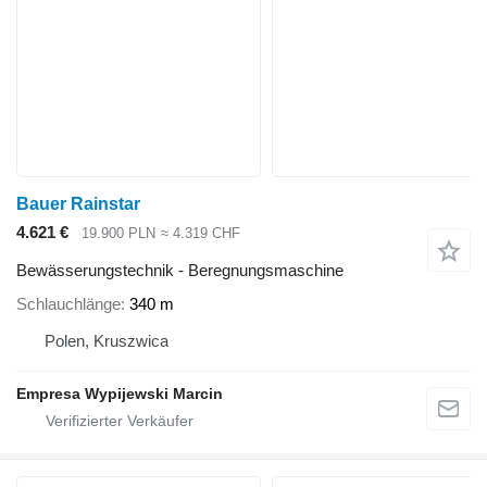
Bauer Rainstar
4.621 €
19.900 PLN
≈ 4.319 CHF
Bewässerungstechnik - Beregnungsmaschine
Schlauchlänge
340 m
Polen, Kruszwica
Empresa Wypijewski Marcin