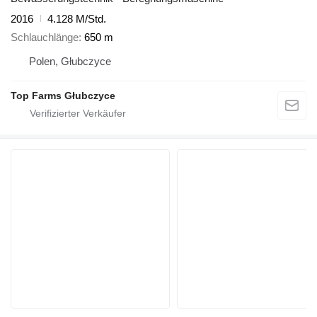
2016
4.128 M/Std.
Schlauchlänge
650 m
Polen, Głubczyce
Top Farms Głubczyce