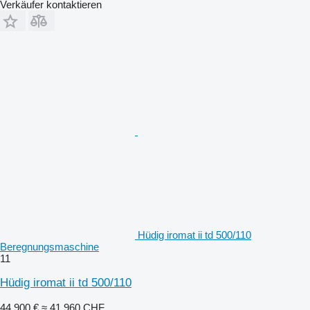
Verkäufer kontaktieren
Hüdig iromat ii td 500/110
Beregnungsmaschine
11
Hüdig iromat ii td 500/110
44.900 €
≈ 41.960 CHF