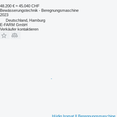
48.200 €
≈ 45.040 CHF
Bewässerungstechnik - Beregnungsmaschine
2023
Deutschland, Hamburg
E-FARM GmbH
Verkäufer kontaktieren
Hüdig Iromat II Beregnungsmaschine