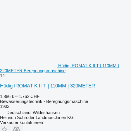
Hüdig IROMAT K II T | 110MM |
320METER Beregnungsmaschine
14
Hüdig IROMAT K II T | 110MM | 320METER
1.886 €
≈ 1.762 CHF
Bewässerungstechnik - Beregnungsmaschine
1992
Deutschland, Wildeshausen
Heinrich Schröder Landmaschinen KG
Verkäufer kontaktieren