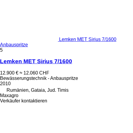
Lemken MET Sirius 7/1600
Anbauspritze
5
Lemken MET Sirius 7/1600
12.900 €
≈ 12.060 CHF
Bewässerungstechnik - Anbauspritze
2010
Rumänien, Gataia, Jud. Timis
Maxagro
Verkäufer kontaktieren