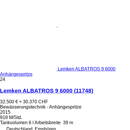
Lemken ALBATROS 9 6000
Anhängespritze
24
Lemken ALBATROS 9 6000
(11748)
32.500 €
≈ 30.370 CHF
Bewässerungstechnik - Anhängespritze
2015
918 M/Std.
Tankvolumen
6 l
Arbeitsbreite
39 m
Deutschland, Emsbüren