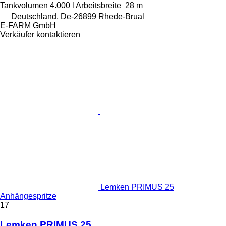
Tankvolumen
4.000 l
Arbeitsbreite
28 m
Deutschland, De-26899 Rhede-Brual
E-FARM GmbH
Verkäufer kontaktieren
Lemken PRIMUS 25
Anhängespritze
17
Lemken PRIMUS 25