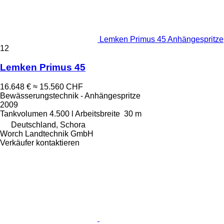
Lemken Primus 45 Anhängespritze
12
Lemken Primus 45
16.648 €
≈ 15.560 CHF
Bewässerungstechnik - Anhängespritze
2009
Tankvolumen
4.500 l
Arbeitsbreite
30 m
Deutschland, Schora
Worch Landtechnik GmbH
Verkäufer kontaktieren