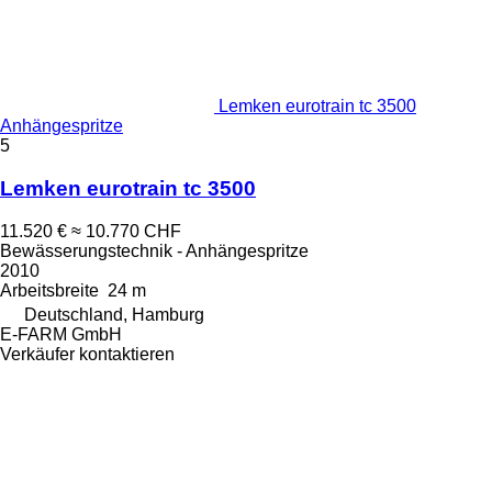
Lemken eurotrain tc 3500
Anhängespritze
5
Lemken eurotrain tc 3500
11.520 €
≈ 10.770 CHF
Bewässerungstechnik - Anhängespritze
2010
Arbeitsbreite
24 m
Deutschland, Hamburg
E-FARM GmbH
Verkäufer kontaktieren