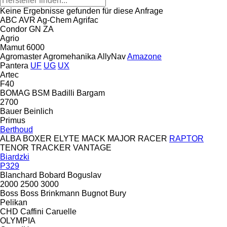
Keine Ergebnisse gefunden für diese Anfrage
ABC
AVR
Ag-Chem
Agrifac
Condor
GN
ZA
Agrio
Mamut 6000
Agromaster
Agromehanika
AllyNav
Amazone
Pantera
UF
UG
UX
Artec
F40
BOMAG
BSM
Badilli
Bargam
2700
Bauer
Beinlich
Primus
Berthoud
ALBA
BOXER
ELYTE
MACK
MAJOR
RACER
RAPTOR
TENOR
TRACKER
VANTAGE
Biardzki
P329
Blanchard
Bobard
Boguslav
2000
2500
3000
Boss
Boss
Brinkmann
Bugnot
Bury
Pelikan
CHD
Caffini
Caruelle
OLYMPIA