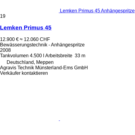
Lemken Primus 45 Anhängespritze
19
Lemken Primus 45
12.900 €
≈ 12.060 CHF
Bewässerungstechnik - Anhängespritze
2008
Tankvolumen
4.500 l
Arbeitsbreite
33 m
Deutschland, Meppen
Agravis Technik Münsterland-Ems GmbH
Verkäufer kontaktieren