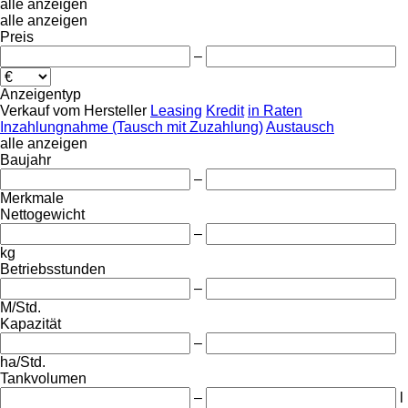
alle anzeigen
alle anzeigen
Preis
–
Anzeigentyp
Verkauf
vom Hersteller
Leasing
Kredit
in Raten
Inzahlungnahme (Tausch mit Zuzahlung)
Austausch
alle anzeigen
Baujahr
–
Merkmale
Nettogewicht
–
kg
Betriebsstunden
–
M/Std.
Kapazität
–
ha/Std.
Tankvolumen
–
l