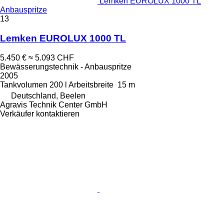
Lemken EUROLUX 1000 TL
Anbauspritze
13
Lemken EUROLUX 1000 TL
5.450 €
≈ 5.093 CHF
Bewässerungstechnik - Anbauspritze
2005
Tankvolumen
200 l
Arbeitsbreite
15 m
Deutschland, Beelen
Agravis Technik Center GmbH
Verkäufer kontaktieren