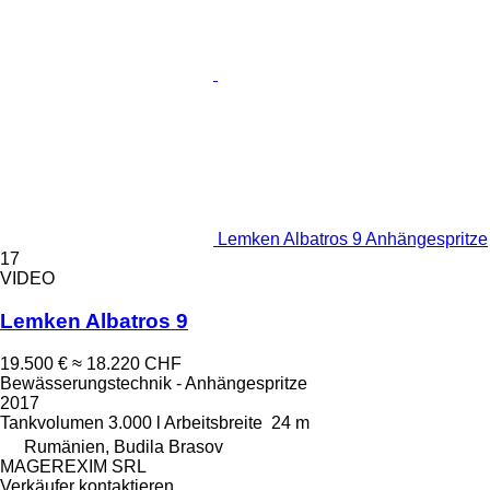
Lemken Albatros 9 Anhängespritze
17
VIDEO
Lemken Albatros 9
19.500 €
≈ 18.220 CHF
Bewässerungstechnik - Anhängespritze
2017
Tankvolumen
3.000 l
Arbeitsbreite
24 m
Rumänien, Budila Brasov
MAGEREXIM SRL
Verkäufer kontaktieren