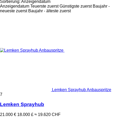
Sortierung
:
Anzeigendatum
Anzeigendatum
Teuerste zuerst
Günstigste zuerst
Baujahr -
neueste zuerst
Baujahr - älteste zuerst
Lemken Sprayhub Anbauspritze
7
Lemken Sprayhub
21.000 €
18.000 £
≈ 19.620 CHF