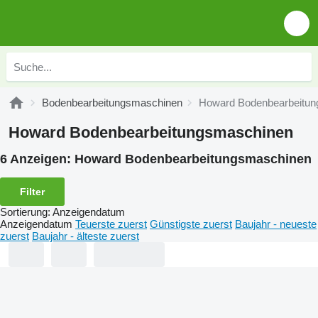
Bodenbearbeitungsmaschinen
Howard Bodenbearbeitu
Howard Bodenbearbeitungsmaschinen
6 Anzeigen:
Howard Bodenbearbeitungsmaschinen
Filter
Sortierung
:
Anzeigendatum
Anzeigendatum
Teuerste zuerst
Günstigste zuerst
Baujahr - neueste
zuerst
Baujahr - älteste zuerst