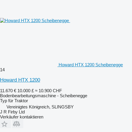
Howard HTX 1200 Scheibenegge
14
Howard HTX 1200
11.670 €
10.000 £
≈ 10.900 CHF
Bodenbearbeitungsmaschine - Scheibenegge
Typ
für Traktor
Vereinigtes Königreich, SLINGSBY
J R Firby Ltd
Verkäufer kontaktieren