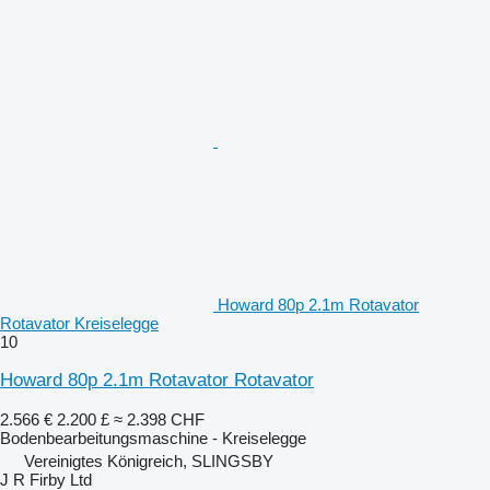
Howard 80p 2.1m Rotavator
Rotavator Kreiselegge
10
Howard 80p 2.1m Rotavator Rotavator
2.566 €
2.200 £
≈ 2.398 CHF
Bodenbearbeitungsmaschine - Kreiselegge
Vereinigtes Königreich, SLINGSBY
J R Firby Ltd