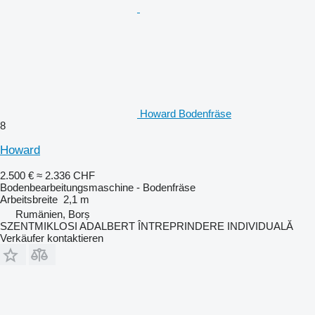
Howard Bodenfräse
8
Howard
2.500 €
≈ 2.336 CHF
Bodenbearbeitungsmaschine - Bodenfräse
Arbeitsbreite
2,1 m
Rumänien, Borș
SZENTMIKLOSI ADALBERT ÎNTREPRINDERE INDIVIDUALĂ
Verkäufer kontaktieren