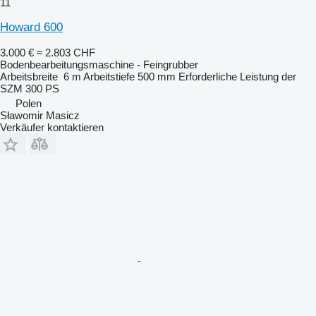
11
Howard 600
3.000 €
≈ 2.803 CHF
Bodenbearbeitungsmaschine - Feingrubber
Arbeitsbreite
6 m
Arbeitstiefe
500 mm
Erforderliche Leistung der
SZM
300 PS
Polen
Sławomir Masicz
Verkäufer kontaktieren