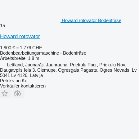
Howard rotovator Bodenfräse
15
Howard rotovator
1.900 €
≈ 1.776 CHF
Bodenbearbeitungsmaschine - Bodenfräse
Arbeitsbreite
1,8 m
Lettland, Jaunarāji, Jaunrauna, Priekuļu Pag , Priekuļu Nov.
Daugavpils Iela 3, Ciemupe, Ogresgala Pagasts, Ogres Novads, Lv
5041 Lv 4126, Latvija
Petriks un Ko
Verkäufer kontaktieren