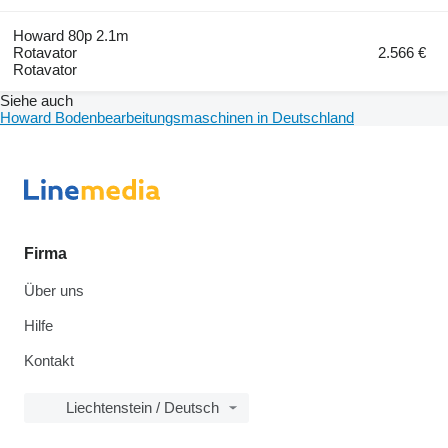
Howard 80p 2.1m
Rotavator
2.566 €
Rotavator
Siehe auch
Howard Bodenbearbeitungsmaschinen in Deutschland
Firma
Über uns
Hilfe
Kontakt
Liechtenstein / Deutsch