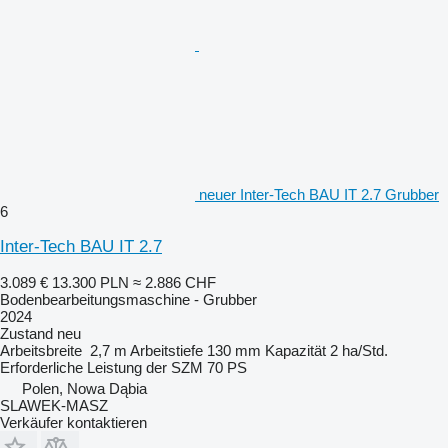
neuer Inter-Tech BAU IT 2.7 Grubber
6
Inter-Tech BAU IT 2.7
3.089 €
13.300 PLN
≈ 2.886 CHF
Bodenbearbeitungsmaschine - Grubber
2024
Zustand
neu
Arbeitsbreite
2,7 m
Arbeitstiefe
130 mm
Kapazität
2 ha/Std.
Erforderliche Leistung der SZM
70 PS
Polen, Nowa Dąbia
SLAWEK-MASZ
Verkäufer kontaktieren