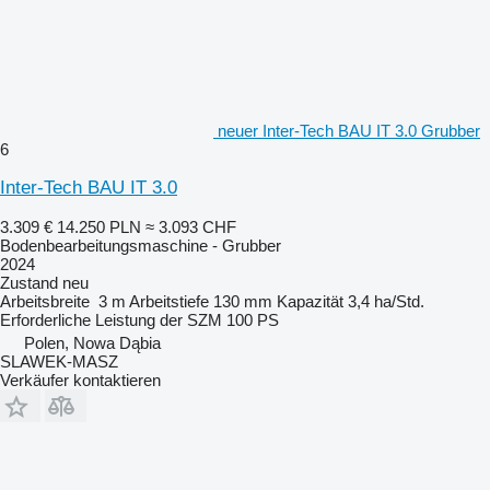
neuer Inter-Tech BAU IT 3.0 Grubber
6
Inter-Tech BAU IT 3.0
3.309 €
14.250 PLN
≈ 3.093 CHF
Bodenbearbeitungsmaschine - Grubber
2024
Zustand
neu
Arbeitsbreite
3 m
Arbeitstiefe
130 mm
Kapazität
3,4 ha/Std.
Erforderliche Leistung der SZM
100 PS
Polen, Nowa Dąbia
SLAWEK-MASZ
Verkäufer kontaktieren