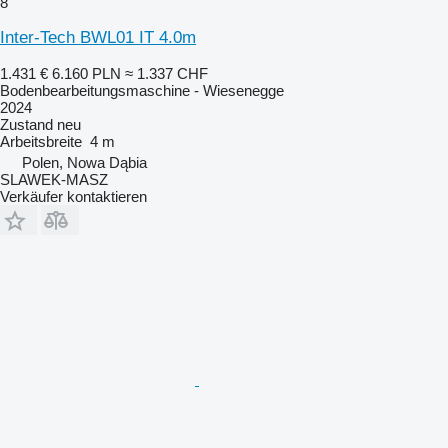
8
Inter-Tech BWL01 IT 4.0m
1.431 €
6.160 PLN
≈ 1.337 CHF
Bodenbearbeitungsmaschine - Wiesenegge
2024
Zustand
neu
Arbeitsbreite
4 m
Polen, Nowa Dąbia
SLAWEK-MASZ
Verkäufer kontaktieren