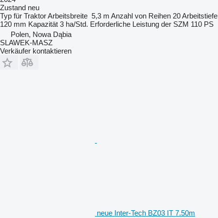
Zustand
neu
Typ
für Traktor
Arbeitsbreite
5,3 m
Anzahl von Reihen
20
Arbeitstiefe
120 mm
Kapazität
3 ha/Std.
Erforderliche Leistung der SZM
110 PS
Polen, Nowa Dąbia
SLAWEK-MASZ
Verkäufer kontaktieren
neue Inter-Tech BZ03 IT 7.50m