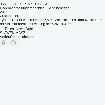
3.275 €
14.100 PLN
≈ 3.060 CHF
Bodenbearbeitungsmaschine - Scheibenegge
2024
Zustand
neu
Typ
für Traktor
Arbeitsbreite
2,5 m
Arbeitstiefe
150 mm
Kapazität
2
ha/Std.
Erforderliche Leistung der SZM
100 PS
Polen, Nowa Dąbia
SLAWEK-MASZ
Verkäufer kontaktieren