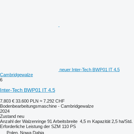
neuer Inter-Tech BWP01 IT 4.5
Cambridgewalze
6
Inter-Tech BWP01 IT 4.5
7.803 €
33.600 PLN
≈ 7.292 CHF
Bodenbearbeitungsmaschine - Cambridgewalze
2024
Zustand
neu
Anzahl der Walzenringe
91
Arbeitsbreite
4,5 m
Kapazität
2,5 ha/Std.
Erforderliche Leistung der SZM
110 PS
Polen, Nowa Dąbia