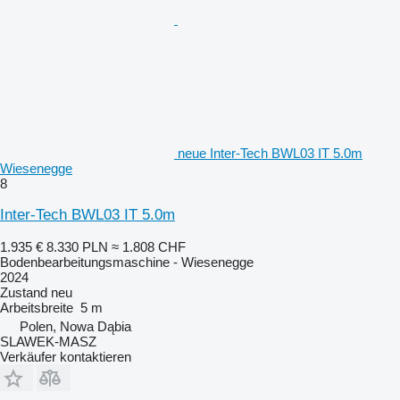
neue Inter-Tech BWL03 IT 5.0m
Wiesenegge
8
Inter-Tech BWL03 IT 5.0m
1.935 €
8.330 PLN
≈ 1.808 CHF
Bodenbearbeitungsmaschine - Wiesenegge
2024
Zustand
neu
Arbeitsbreite
5 m
Polen, Nowa Dąbia
SLAWEK-MASZ
Verkäufer kontaktieren