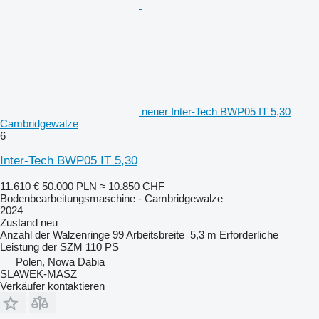
neuer Inter-Tech BWP05 IT 5,30
Cambridgewalze
6
Inter-Tech BWP05 IT 5,30
11.610 €
50.000 PLN
≈ 10.850 CHF
Bodenbearbeitungsmaschine - Cambridgewalze
2024
Zustand
neu
Anzahl der Walzenringe
99
Arbeitsbreite
5,3 m
Erforderliche
Leistung der SZM
110 PS
Polen, Nowa Dąbia
SLAWEK-MASZ
Verkäufer kontaktieren