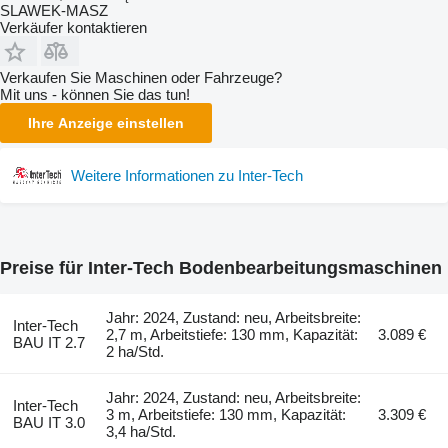
SLAWEK-MASZ
Verkäufer kontaktieren
Verkaufen Sie Maschinen oder Fahrzeuge?
Mit uns - können Sie das tun!
Ihre Anzeige einstellen
Weitere Informationen zu Inter-Tech
Preise für Inter-Tech Bodenbearbeitungsmaschinen
Jahr: 2024, Zustand: neu, Arbeitsbreite:
Inter-Tech
2,7 m, Arbeitstiefe: 130 mm, Kapazität:
3.089 €
BAU IT 2.7
2 ha/Std.
Jahr: 2024, Zustand: neu, Arbeitsbreite:
Inter-Tech
3 m, Arbeitstiefe: 130 mm, Kapazität:
3.309 €
BAU IT 3.0
3,4 ha/Std.