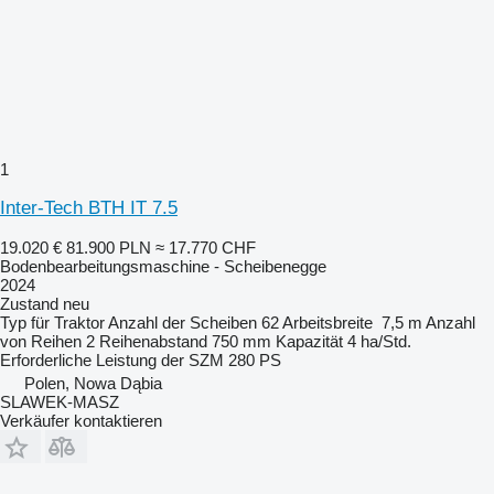
1
Inter-Tech BTH IT 7.5
19.020 €
81.900 PLN
≈ 17.770 CHF
Bodenbearbeitungsmaschine - Scheibenegge
2024
Zustand
neu
Typ
für Traktor
Anzahl der Scheiben
62
Arbeitsbreite
7,5 m
Anzahl
von Reihen
2
Reihenabstand
750 mm
Kapazität
4 ha/Std.
Erforderliche Leistung der SZM
280 PS
Polen, Nowa Dąbia
SLAWEK-MASZ
Verkäufer kontaktieren