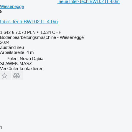
neue Inter-Tech BWL02 IT 4.0m
Wiesenegge
8
Inter-Tech BWL02 IT 4.0m
1.642 €
7.070 PLN
≈ 1.534 CHF
Bodenbearbeitungsmaschine - Wiesenegge
2024
Zustand
neu
Arbeitsbreite
4 m
Polen, Nowa Dąbia
SLAWEK-MASZ
Verkäufer kontaktieren
1