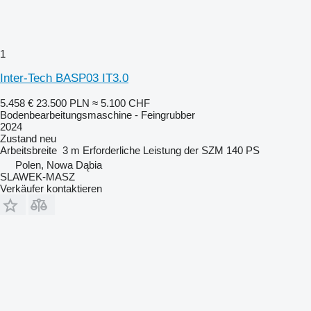
1
Inter-Tech BASP03 IT3.0
5.458 €
23.500 PLN
≈ 5.100 CHF
Bodenbearbeitungsmaschine - Feingrubber
2024
Zustand
neu
Arbeitsbreite
3 m
Erforderliche Leistung der SZM
140 PS
Polen, Nowa Dąbia
SLAWEK-MASZ
Verkäufer kontaktieren