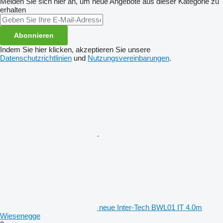
Melden Sie sich hier an, um neue Angebote aus dieser Kategorie zu
erhalten
Abonnieren
Indem Sie hier klicken, akzeptieren Sie unsere
Datenschutzrichtlinien
und
Nutzungsvereinbarungen
.
neue Inter-Tech BWL01 IT 4.0m
Wiesenegge