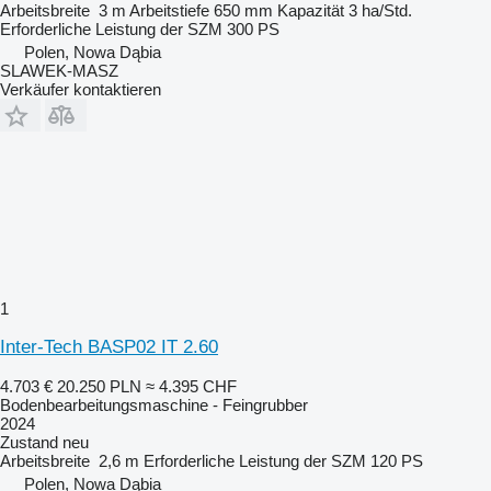
Arbeitsbreite
3 m
Arbeitstiefe
650 mm
Kapazität
3 ha/Std.
Erforderliche Leistung der SZM
300 PS
Polen, Nowa Dąbia
SLAWEK-MASZ
Verkäufer kontaktieren
1
Inter-Tech BASP02 IT 2.60
4.703 €
20.250 PLN
≈ 4.395 CHF
Bodenbearbeitungsmaschine - Feingrubber
2024
Zustand
neu
Arbeitsbreite
2,6 m
Erforderliche Leistung der SZM
120 PS
Polen, Nowa Dąbia