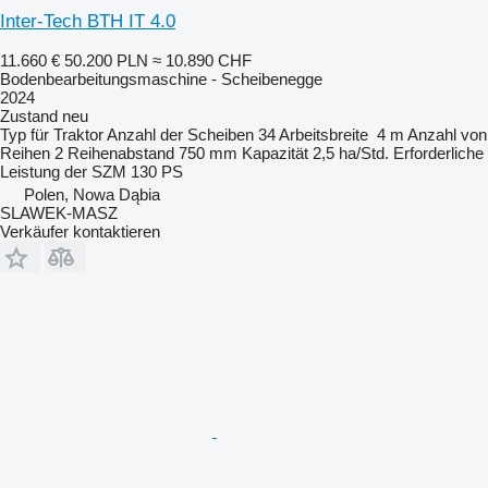
Inter-Tech BTH IT 4.0
11.660 €
50.200 PLN
≈ 10.890 CHF
Bodenbearbeitungsmaschine - Scheibenegge
2024
Zustand
neu
Typ
für Traktor
Anzahl der Scheiben
34
Arbeitsbreite
4 m
Anzahl von
Reihen
2
Reihenabstand
750 mm
Kapazität
2,5 ha/Std.
Erforderliche
Leistung der SZM
130 PS
Polen, Nowa Dąbia
SLAWEK-MASZ
Verkäufer kontaktieren