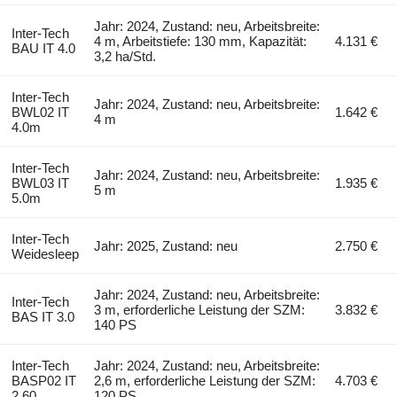
Jahr: 2024, Zustand: neu, Arbeitsbreite:
Inter-Tech
4 m, Arbeitstiefe: 130 mm, Kapazität:
4.131 €
BAU IT 4.0
3,2 ha/Std.
Inter-Tech
Jahr: 2024, Zustand: neu, Arbeitsbreite:
BWL02 IT
1.642 €
4 m
4.0m
Inter-Tech
Jahr: 2024, Zustand: neu, Arbeitsbreite:
BWL03 IT
1.935 €
5 m
5.0m
Inter-Tech
Jahr: 2025, Zustand: neu
2.750 €
Weidesleep
Jahr: 2024, Zustand: neu, Arbeitsbreite:
Inter-Tech
3 m, erforderliche Leistung der SZM:
3.832 €
BAS IT 3.0
140 PS
Inter-Tech
Jahr: 2024, Zustand: neu, Arbeitsbreite:
BASP02 IT
2,6 m, erforderliche Leistung der SZM:
4.703 €
2.60
120 PS