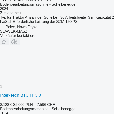
Bodenbearbeitungsmaschine - Scheibenegge
2024
Zustand
neu
Typ
für Traktor
Anzahl der Scheiben
36
Arbeitsbreite
3 m
Kapazität
2
ha/Std.
Erforderliche Leistung der SZM
120 PS
Polen, Nowa Dąbia
SLAWEK-MASZ
Verkäufer kontaktieren
1
Inter-Tech BTC IT 3.0
8.128 €
35.000 PLN
≈ 7.596 CHF
Bodenbearbeitungsmaschine - Scheibenegge
2024