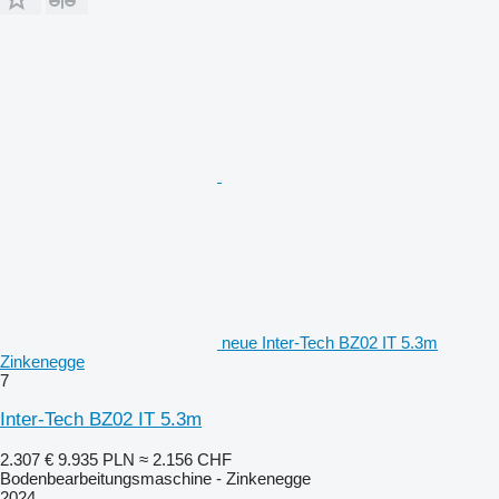
neue Inter-Tech BZ02 IT 5.3m
Zinkenegge
7
Inter-Tech BZ02 IT 5.3m
2.307 €
9.935 PLN
≈ 2.156 CHF
Bodenbearbeitungsmaschine - Zinkenegge
2024