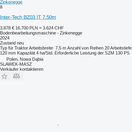
Zinkenegge
8
Inter-Tech BZ03 IT 7.50m
3.878 €
16.700 PLN
≈ 3.624 CHF
Bodenbearbeitungsmaschine - Zinkenegge
2024
Zustand
neu
Typ
für Traktor
Arbeitsbreite
7,5 m
Anzahl von Reihen
20
Arbeitstiefe
120 mm
Kapazität
4 ha/Std.
Erforderliche Leistung der SZM
130 PS
Polen, Nowa Dąbia
SLAWEK-MASZ
Verkäufer kontaktieren