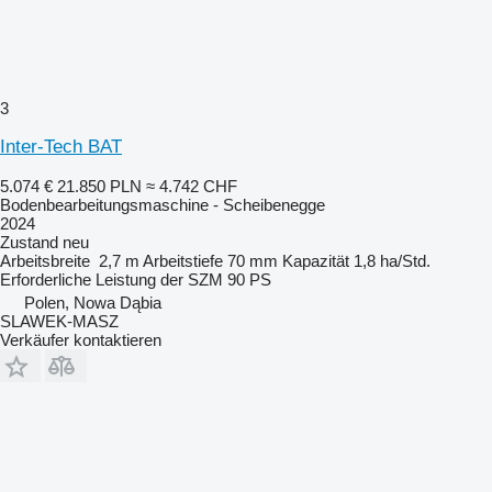
3
Inter-Tech BAT
5.074 €
21.850 PLN
≈ 4.742 CHF
Bodenbearbeitungsmaschine - Scheibenegge
2024
Zustand
neu
Arbeitsbreite
2,7 m
Arbeitstiefe
70 mm
Kapazität
1,8 ha/Std.
Erforderliche Leistung der SZM
90 PS
Polen, Nowa Dąbia
SLAWEK-MASZ
Verkäufer kontaktieren