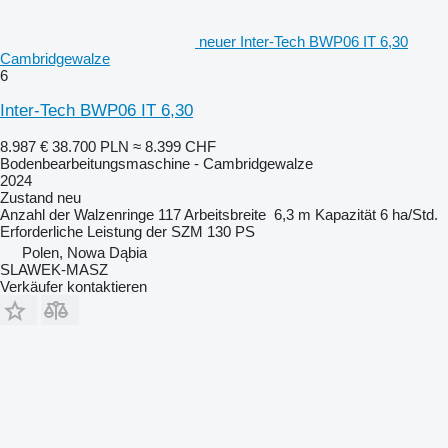
neuer Inter-Tech BWP06 IT 6,30
Cambridgewalze
6
Inter-Tech BWP06 IT 6,30
8.987 €
38.700 PLN
≈ 8.399 CHF
Bodenbearbeitungsmaschine - Cambridgewalze
2024
Zustand
neu
Anzahl der Walzenringe
117
Arbeitsbreite
6,3 m
Kapazität
6 ha/Std.
Erforderliche Leistung der SZM
130 PS
Polen, Nowa Dąbia
SLAWEK-MASZ
Verkäufer kontaktieren