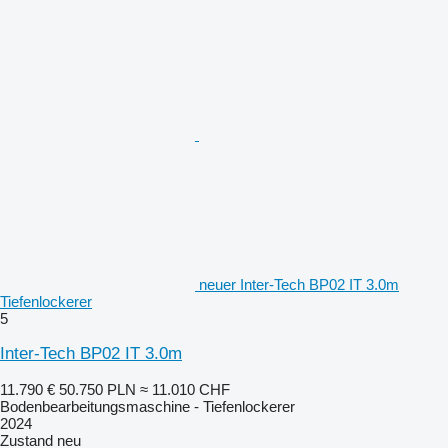
neuer Inter-Tech BP02 IT 3.0m
Tiefenlockerer
5
Inter-Tech BP02 IT 3.0m
11.790 €
50.750 PLN
≈ 11.010 CHF
Bodenbearbeitungsmaschine - Tiefenlockerer
2024
Zustand
neu