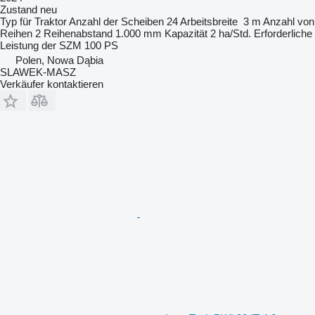
Zustand
neu
Typ
für Traktor
Anzahl der Scheiben
24
Arbeitsbreite
3 m
Anzahl von
Reihen
2
Reihenabstand
1.000 mm
Kapazität
2 ha/Std.
Erforderliche
Leistung der SZM
100 PS
Polen, Nowa Dąbia
SLAWEK-MASZ
Verkäufer kontaktieren