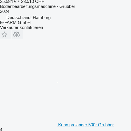
25.584 €
≈ 23.910 CHF
Bodenbearbeitungsmaschine - Grubber
2024
Deutschland, Hamburg
E-FARM GmbH
Verkäufer kontaktieren
Kuhn prolander 500r Grubber
4