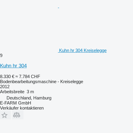
Kuhn hr 304 Kreiselegge
9
Kuhn hr 304
8.330 €
≈ 7.784 CHF
Bodenbearbeitungsmaschine - Kreiselegge
2012
Arbeitsbreite
3 m
Deutschland, Hamburg
E-FARM GmbH
Verkäufer kontaktieren