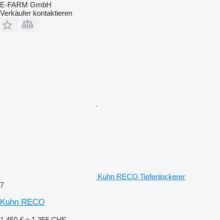
E-FARM GmbH
Verkäufer kontaktieren
Kuhn RECO Tiefenlockerer
7
Kuhn RECO
1.450 €
≈ 1.355 CHF