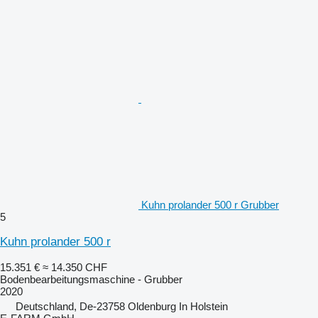
Kuhn prolander 500 r Grubber
5
Kuhn prolander 500 r
15.351 €
≈ 14.350 CHF
Bodenbearbeitungsmaschine - Grubber
2020
Deutschland, De-23758 Oldenburg In Holstein