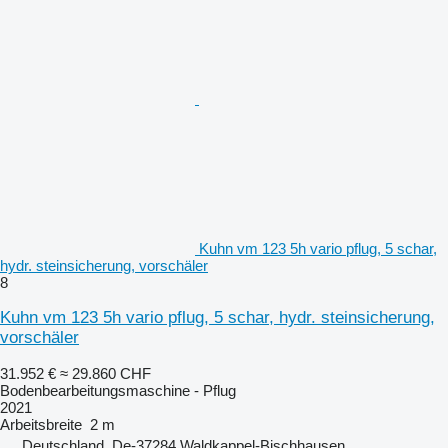
Kuhn vm 123 5h vario pflug, 5 schar,
hydr. steinsicherung, vorschäler
8
Kuhn vm 123 5h vario pflug, 5 schar, hydr. steinsicherung,
vorschäler
31.952 €
≈ 29.860 CHF
Bodenbearbeitungsmaschine - Pflug
2021
Arbeitsbreite
2 m
Deutschland, De-37284 Waldkappel-Bischhausen