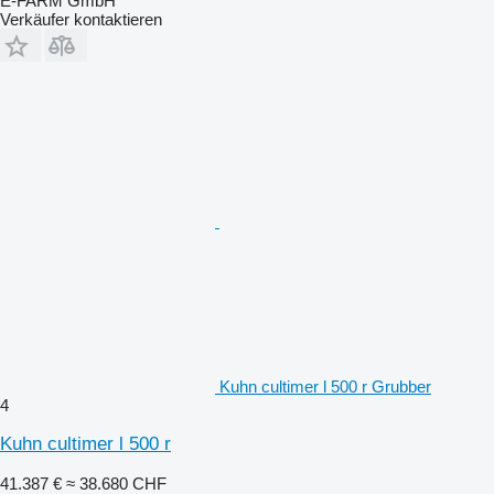
E-FARM GmbH
Verkäufer kontaktieren
Kuhn cultimer l 500 r Grubber
4
Kuhn cultimer l 500 r
41.387 €
≈ 38.680 CHF