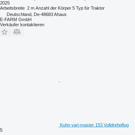
2025
Arbeitsbreite
2 m
Anzahl der Körper
5
Typ
für Traktor
Deutschland, De-48683 Ahaus
E-FARM GmbH
Verkäufer kontaktieren
Kuhn vari-master 153 Volldrehpflug
5