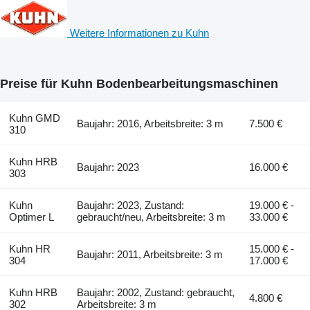
Weitere Informationen zu Kuhn
Preise für Kuhn Bodenbearbeitungsmaschinen
Kuhn GMD
Baujahr: 2016, Arbeitsbreite: 3 m
7.500 €
310
Kuhn HRB
Baujahr: 2023
16.000 €
303
Kuhn
Baujahr: 2023, Zustand:
19.000 € -
Optimer L
gebraucht/neu, Arbeitsbreite: 3 m
33.000 €
Kuhn HR
15.000 € -
Baujahr: 2011, Arbeitsbreite: 3 m
304
17.000 €
Kuhn HRB
Baujahr: 2002, Zustand: gebraucht,
4.800 €
302
Arbeitsbreite: 3 m