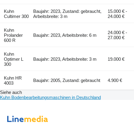
Kuhn
Baujahr: 2023, Zustand: gebraucht,
15.000 € -
Cultimer 300
Arbeitsbreite: 3 m
24.000 €
Kuhn
24.000 € -
Prolander
Baujahr: 2023, Arbeitsbreite: 6 m
27.000 €
600 R
Kuhn
Optimer L
Baujahr: 2023, Arbeitsbreite: 3 m
19.000 €
300
Kuhn HR
Baujahr: 2005, Zustand: gebraucht
4.900 €
4003
Siehe auch
Kuhn Bodenbearbeitungsmaschinen in Deutschland