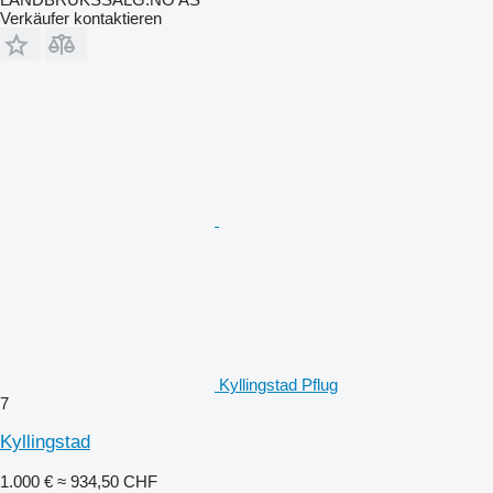
Verkäufer kontaktieren
Kyllingstad Pflug
7
Kyllingstad
1.000 €
≈ 934,50 CHF