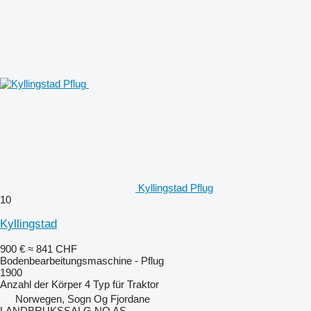
Kyllingstad Pflug
10
Kyllingstad
900 €
≈ 841 CHF
Bodenbearbeitungsmaschine - Pflug
1900
Anzahl der Körper
4
Typ
für Traktor
Norwegen, Sogn Og Fjordane
LANDBRUKSSALG.NO AS