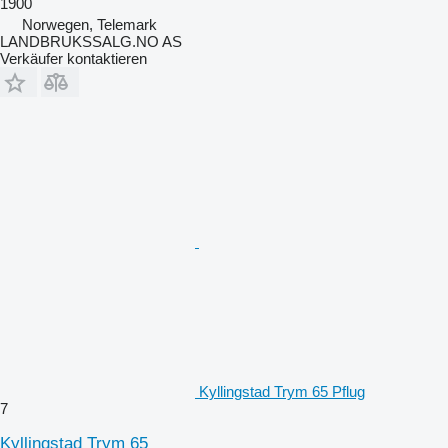
1900
Norwegen, Telemark
LANDBRUKSSALG.NO AS
Verkäufer kontaktieren
Kyllingstad Trym 65 Pflug
7
Kyllingstad Trym 65