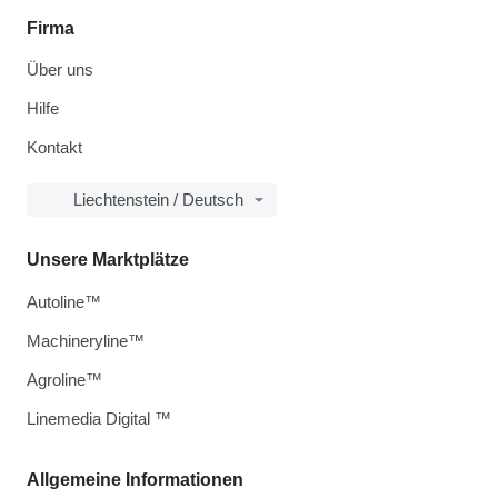
Firma
Über uns
Hilfe
Kontakt
Liechtenstein / Deutsch
Unsere Marktplätze
Autoline™
Machineryline™
Agroline™
Linemedia Digital ™
Allgemeine Informationen