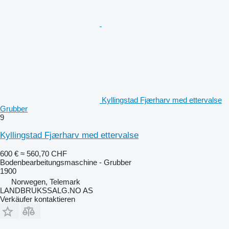
Kyllingstad Fjærharv med ettervalse
Grubber
9
Kyllingstad Fjærharv med ettervalse
600 €
≈ 560,70 CHF
Bodenbearbeitungsmaschine - Grubber
1900
Norwegen, Telemark
LANDBRUKSSALG.NO AS
Verkäufer kontaktieren