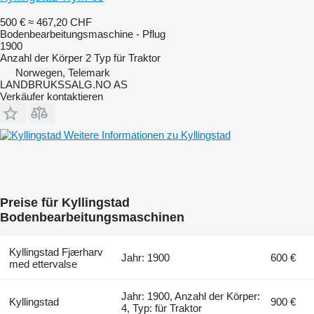
500 €
≈ 467,20 CHF
Bodenbearbeitungsmaschine - Pflug
1900
Anzahl der Körper
2
Typ
für Traktor
Norwegen, Telemark
LANDBRUKSSALG.NO AS
Verkäufer kontaktieren
Weitere Informationen zu Kyllingstad
Preise für Kyllingstad
Bodenbearbeitungsmaschinen
Kyllingstad Fjærharv
Jahr: 1900
600 €
med ettervalse
Jahr: 1900, Anzahl der Körper:
Kyllingstad
900 €
4, Typ: für Traktor