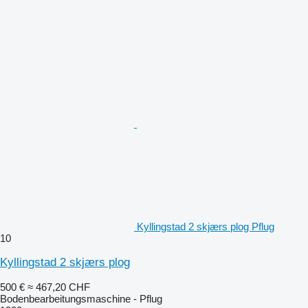
Kyllingstad 2 skjærs plog Pflug
10
Kyllingstad 2 skjærs plog
500 €
≈ 467,20 CHF
Bodenbearbeitungsmaschine - Pflug