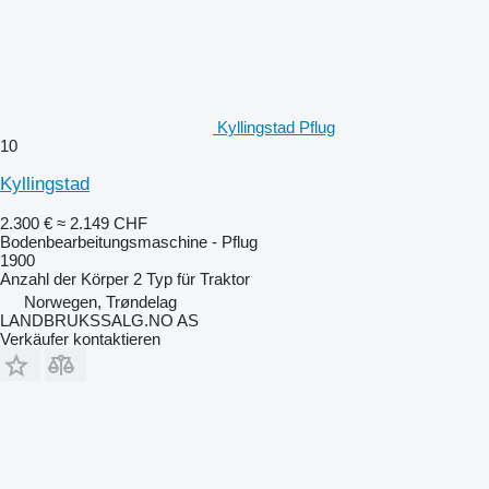
Kyllingstad Pflug
10
Kyllingstad
2.300 €
≈ 2.149 CHF
Bodenbearbeitungsmaschine - Pflug
1900
Anzahl der Körper
2
Typ
für Traktor
Norwegen, Trøndelag
LANDBRUKSSALG.NO AS
Verkäufer kontaktieren