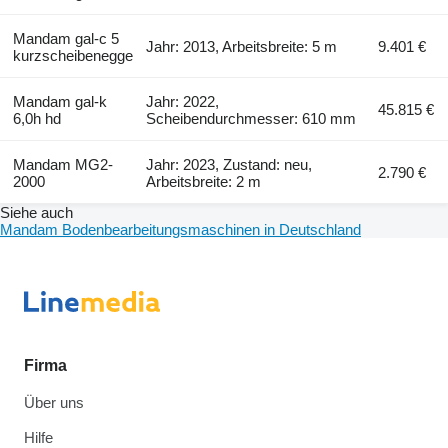
Mandam gal-c 5
Jahr: 2013, Arbeitsbreite: 5 m
9.401 €
kurzscheibenegge
Mandam gal-k
Jahr: 2022,
45.815 €
6,0h hd
Scheibendurchmesser: 610 mm
Mandam MG2-
Jahr: 2023, Zustand: neu,
2.790 €
2000
Arbeitsbreite: 2 m
Siehe auch
Mandam Bodenbearbeitungsmaschinen in Deutschland
Firma
Über uns
Hilfe