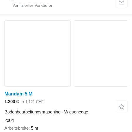
Mandam 5 M
1.200 €
≈ 1.121 CHF
Bodenbearbeitungsmaschine - Wiesenegge
2004
Arbeitsbreite
5 m