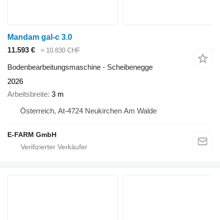
Mandam gal-c 3.0
11.593 €
≈ 10.830 CHF
Bodenbearbeitungsmaschine - Scheibenegge
2026
Arbeitsbreite
3 m
Österreich, At-4724 Neukirchen Am Walde
E-FARM GmbH