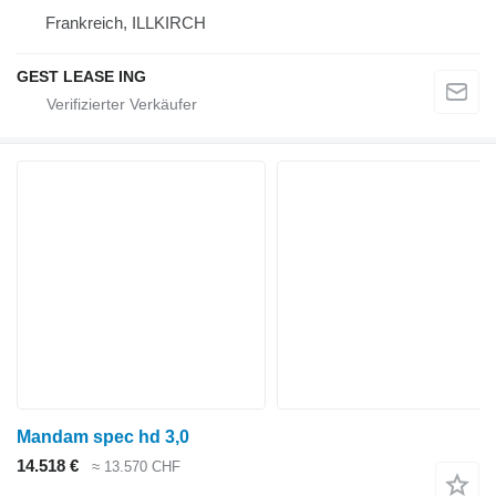
Frankreich, ILLKIRCH
GEST LEASE ING
Mandam spec hd 3,0
14.518 €
≈ 13.570 CHF