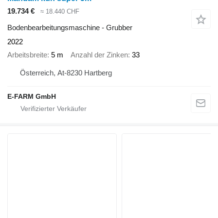
19.734 €
≈ 18.440 CHF
Bodenbearbeitungsmaschine - Grubber
2022
Arbeitsbreite
5 m
Anzahl der Zinken
33
Österreich, At-8230 Hartberg
E-FARM GmbH