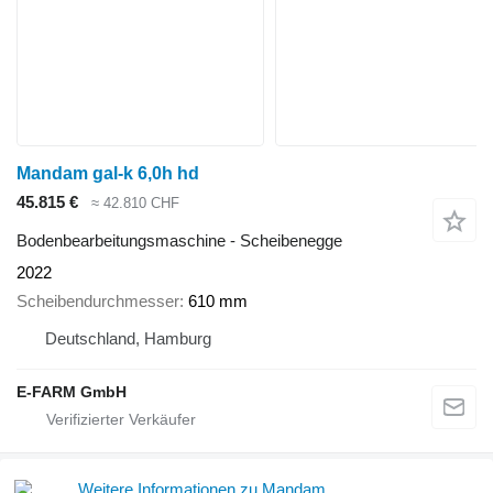
Mandam gal-k 6,0h hd
45.815 €
≈ 42.810 CHF
Bodenbearbeitungsmaschine - Scheibenegge
2022
Scheibendurchmesser
610 mm
Deutschland, Hamburg
E-FARM GmbH
Weitere Informationen zu Mandam