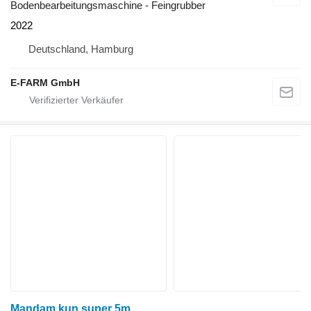
Bodenbearbeitungsmaschine - Feingrubber
2022
Deutschland, Hamburg
E-FARM GmbH
Mandam kun super 5m