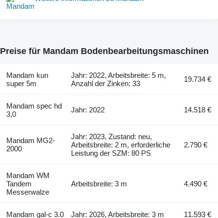
Preise für Mandam Bodenbearbeitungsmaschinen
Mandam kun
Jahr: 2022, Arbeitsbreite: 5 m,
19.734 €
super 5m
Anzahl der Zinken: 33
Mandam spec hd
Jahr: 2022
14.518 €
3,0
Jahr: 2023, Zustand: neu,
Mandam MG2-
Arbeitsbreite: 2 m, erforderliche
2.790 €
2000
Leistung der SZM: 80 PS
Mandam WM
Tandem
Arbeitsbreite: 3 m
4.490 €
Messerwalze
Mandam gal-c 3.0
Jahr: 2026, Arbeitsbreite: 3 m
11.593 €