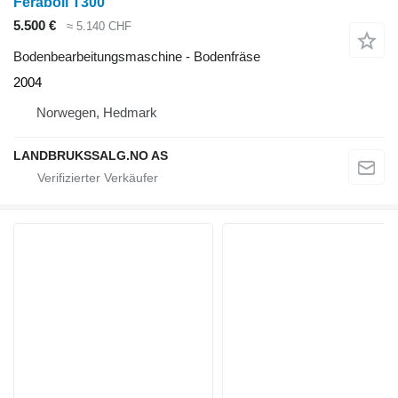
Feraboli T300
5.500 €
≈ 5.140 CHF
Bodenbearbeitungsmaschine - Bodenfräse
2004
Norwegen, Hedmark
LANDBRUKSSALG.NO AS