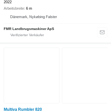
2022
Arbeitsbreite
6 m
Dänemark, Nykøbing Falster
FMR Landbrugsmaskiner ApS
Multiva Rumbler 820