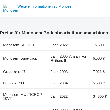
Weitere Informationen zu Monosem
Preise für Monosem Bodenbearbeitungsmaschinen
Monosem SCD-9U
Jahr: 2022
15.500 €
Jahr: 2006, Anzahl von
Monosem Supercrop
6.500 €
Reihen: 6
Gregoire rc47
Jahr: 2008
7.021 €
Feraboli T300
Jahr: 2004
5.500 €
Monosem MULTICROP
Jahr: 2022
34.800 €
10VT
Jahr: 2023, Zustand: