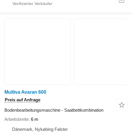
Multiva Avaran 600
Preis auf Anfrage
Bodenbearbeitungsmaschine - Saatbettkombination
Arbeitsbreite
6 m
Dänemark, Nykøbing Falster