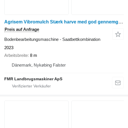
Agrisem Vibromulch Stærk harve med god gennemgang og kraftig pakkevalse
Preis auf Anfrage
Bodenbearbeitungsmaschine - Saatbettkombination
2023
Arbeitsbreite
8 m
Dänemark, Nykøbing Falster
FMR Landbrugsmaskiner ApS