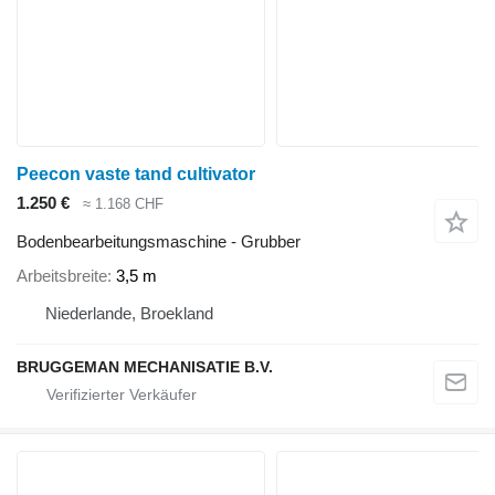
Peecon vaste tand cultivator
1.250 €
≈ 1.168 CHF
Bodenbearbeitungsmaschine - Grubber
Arbeitsbreite
3,5 m
Niederlande, Broekland
BRUGGEMAN MECHANISATIE B.V.