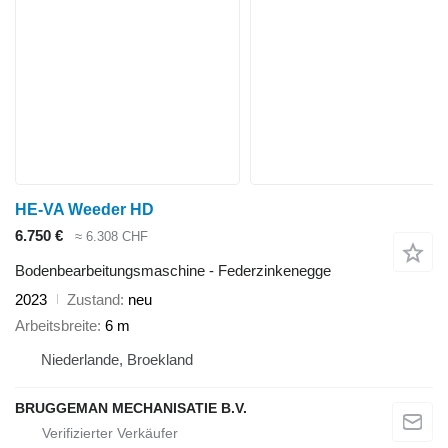
HE-VA Weeder HD
6.750 €
≈ 6.308 CHF
Bodenbearbeitungsmaschine - Federzinkenegge
2023
Zustand
neu
Arbeitsbreite
6 m
Niederlande, Broekland
BRUGGEMAN MECHANISATIE B.V.