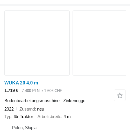
WUKA 20 4,0 m
1.719 €
7.400 PLN
≈ 1.606 CHF
Bodenbearbeitungsmaschine - Zinkenegge
2022
Zustand
neu
Typ
für Traktor
Arbeitsbreite
4 m
Polen, Słupia