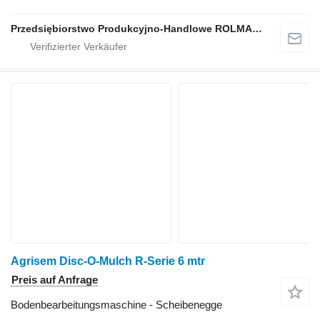
Przedsiębiorstwo Produkcyjno-Handlowe ROLMAPOL Marcin Dziekan
Agrisem Disc-O-Mulch R-Serie 6 mtr
Preis auf Anfrage
Bodenbearbeitungsmaschine - Scheibenegge