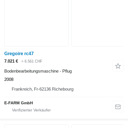
Gregoire rc47
7.021 €
≈ 6.561 CHF
Bodenbearbeitungsmaschine - Pflug
2008
Frankreich, Fr-62136 Richebourg
E-FARM GmbH