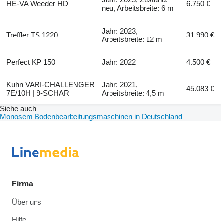
HE-VA Weeder HD
6.750 €
neu, Arbeitsbreite: 6 m
Jahr: 2023,
Treffler TS 1220
31.990 €
Arbeitsbreite: 12 m
Perfect KP 150
Jahr: 2022
4.500 €
Kuhn VARI-CHALLENGER
Jahr: 2021,
45.083 €
7E/10H | 9-SCHAR
Arbeitsbreite: 4,5 m
Siehe auch
Monosem Bodenbearbeitungsmaschinen in Deutschland
Firma
Über uns
Hilfe