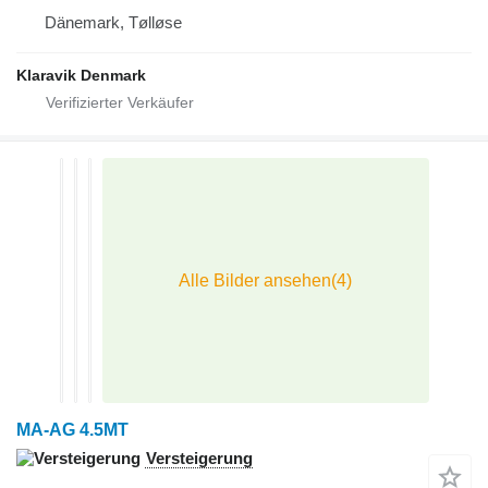
Dänemark, Tølløse
Klaravik Denmark
MA-AG 4.5MT
Versteigerung