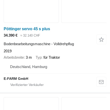
Pöttinger servo 45 s plus
34.390 €
≈ 32.140 CHF
Bodenbearbeitungsmaschine - Volldrehpflug
2019
Arbeitsbreite
3 m
Typ
für Traktor
Deutschland, Hamburg
E-FARM GmbH