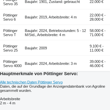
Baujahr: 1901, Zustand: gebraucht
22.000 €
Servo 35
Pöttinger
22.000 € -
Baujahr: 2019, Arbeitsbreite: 4 m
Servo 6
28.000 €
Pöttinger
Baujahr: 2024, Betriebsstunden: 5 - 12
58.000 € -
Servo T
M/Std., Arbeitsbreite: 4 m
71.000 €
Pöttinger
9.100 € -
Baujahr: 2009
Servo 25
11.000 €
Pöttinger
39.000 € -
Baujahr: 2024, Arbeitsbreite: 3 m
Servo 4000
46.000 €
Hauptmerkmale von Pöttinger Servo:
Alle technischen Daten Pöttinger Servo
Daten, die auf der Grundlage der Anzeigendatenbank von Agroline
gesammelt wurden.
Arbeitsbreite
2 m
-
4 m