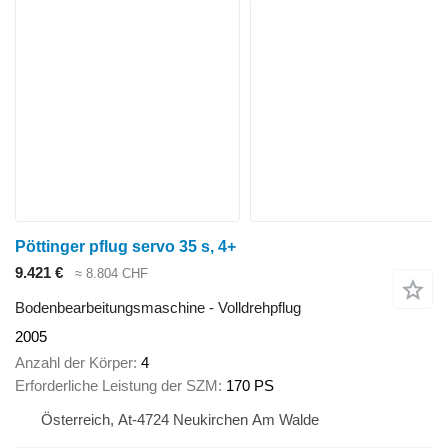
Pöttinger pflug servo 35 s, 4+
9.421 €
≈ 8.804 CHF
Bodenbearbeitungsmaschine - Volldrehpflug
2005
Anzahl der Körper
4
Erforderliche Leistung der SZM
170 PS
Österreich, At-4724 Neukirchen Am Walde