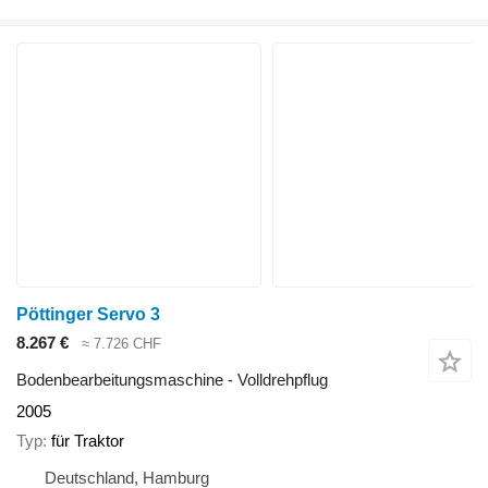
Pöttinger Servo 3
8.267 €
≈ 7.726 CHF
Bodenbearbeitungsmaschine - Volldrehpflug
2005
Typ
für Traktor
Deutschland, Hamburg