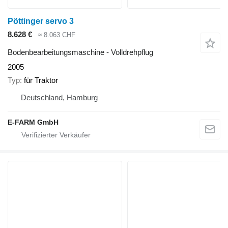
Pöttinger servo 3
8.628 €
≈ 8.063 CHF
Bodenbearbeitungsmaschine - Volldrehpflug
2005
Typ
für Traktor
Deutschland, Hamburg
E-FARM GmbH