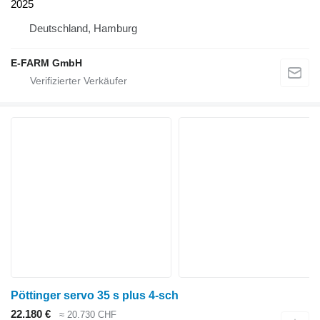
2025
Deutschland, Hamburg
E-FARM GmbH
Pöttinger servo 35 s plus 4-sch
22.180 €
≈ 20.730 CHF