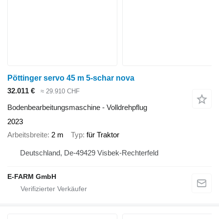
Pöttinger servo 45 m 5-schar nova
32.011 €
≈ 29.910 CHF
Bodenbearbeitungsmaschine - Volldrehpflug
2023
Arbeitsbreite
2 m
Typ
für Traktor
Deutschland, De-49429 Visbek-Rechterfeld
E-FARM GmbH