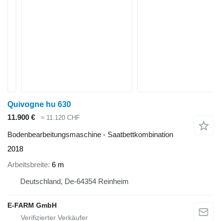
Quivogne hu 630
11.900 €
≈ 11.120 CHF
Bodenbearbeitungsmaschine - Saatbettkombination
2018
Arbeitsbreite
6 m
Deutschland, De-64354 Reinheim
E-FARM GmbH