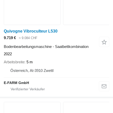
Quivogne Vibroculteur L530
9.719 €
≈ 9.084 CHF
Bodenbearbeitungsmaschine - Saatbettkombination
2022
Arbeitsbreite
5 m
Österreich, At-3910 Zwettl
E-FARM GmbH