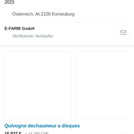
2023
Österreich, At-2100 Korneuburg
E-FARM GmbH
Quivogne dechaumeur a disques
15.827 €
≈ 14.790 CHF