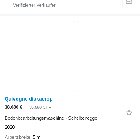
Quivogne diskacrop
38.080 €
≈ 35.590 CHF
Bodenbearbeitungsmaschine - Scheibenegge
2020
Arbeitsbreite
5 m