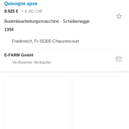
Quivogne apxe
8.925 €
≈ 8.342 CHF
Bodenbearbeitungsmaschine - Scheibenegge
1994
Frankreich, Fr-55300 Chauvoncourt
E-FARM GmbH