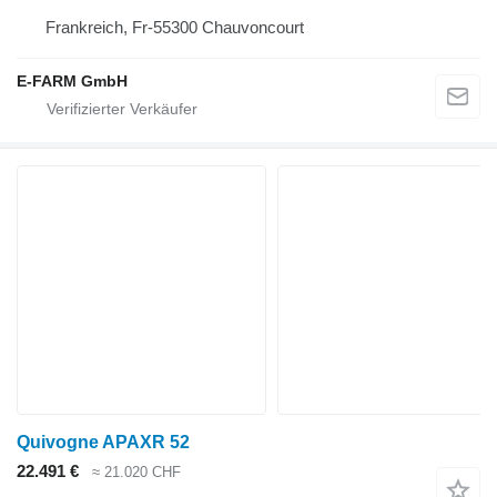
Frankreich, Fr-55300 Chauvoncourt
E-FARM GmbH
Quivogne APAXR 52
22.491 €
≈ 21.020 CHF