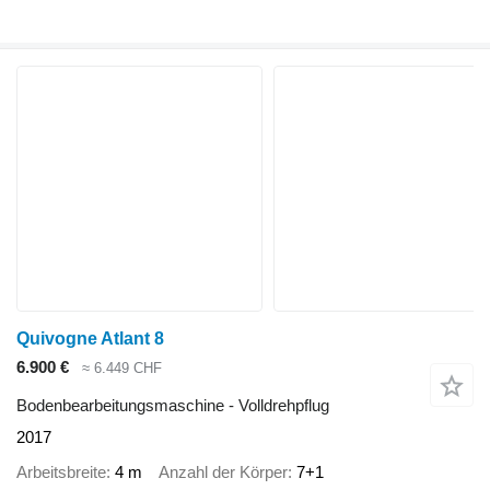
Quivogne Atlant 8
6.900 €
≈ 6.449 CHF
Bodenbearbeitungsmaschine - Volldrehpflug
2017
Arbeitsbreite
4 m
Anzahl der Körper
7+1