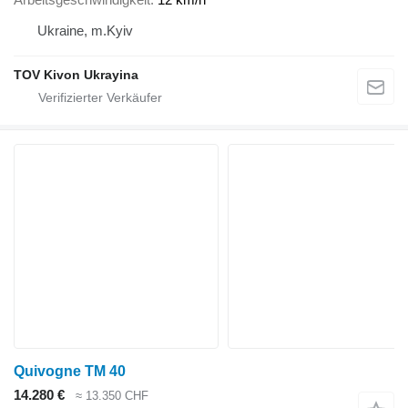
Ukraine, m.Kyiv
TOV Kivon Ukrayina
Quivogne TM 40
14.280 €
≈ 13.350 CHF