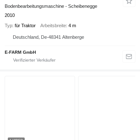
Bodenbearbeitungsmaschine - Scheibenegge
2010
Typ
für Traktor
Arbeitsbreite
4 m
Deutschland, De-48341 Altenberge
E-FARM GmbH