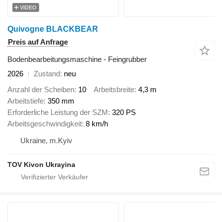
VIDEO
Quivogne BLACKBEAR
Preis auf Anfrage
Bodenbearbeitungsmaschine - Feingrubber
2026
Zustand
neu
Anzahl der Scheiben
10
Arbeitsbreite
4,3 m
Arbeitstiefe
350 mm
Erforderliche Leistung der SZM
320 PS
Arbeitsgeschwindigkeit
8 km/h
Ukraine, m.Kyiv
TOV Kivon Ukrayina