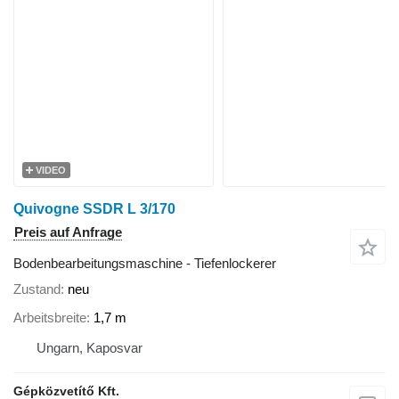
VIDEO
Quivogne SSDR L 3/170
Preis auf Anfrage
Bodenbearbeitungsmaschine - Tiefenlockerer
Zustand
neu
Arbeitsbreite
1,7 m
Ungarn, Kaposvar
Gépközvetítő Kft.