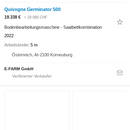
Quivogne Germinator 500
19.338 €
≈ 18.080 CHF
Bodenbearbeitungsmaschine - Saatbettkombination
2022
Arbeitsbreite
5 m
Österreich, At-2100 Korneuburg
E-FARM GmbH