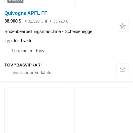
VIDEO
Quivogne APFL FF
38.900 $
≈ 31.520 CHF
≈ 33.720 €
Bodenbearbeitungsmaschine - Scheibenegge
Typ
für Traktor
Ukraine, m. Kyiv
TOV "BASVIPKAR"