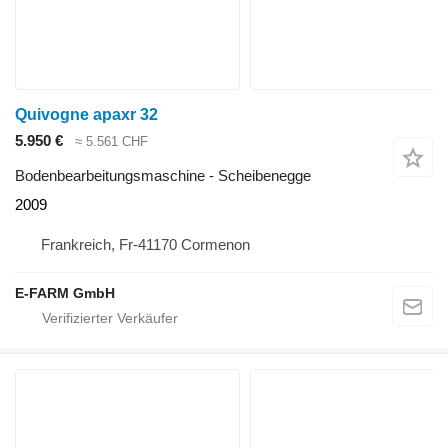
Quivogne apaxr 32
5.950 €
≈ 5.561 CHF
Bodenbearbeitungsmaschine - Scheibenegge
2009
Frankreich, Fr-41170 Cormenon
E-FARM GmbH