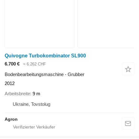
Quivogne Turbokombinator SL900
6.700 €
≈ 6.262 CHF
Bodenbearbeitungsmaschine - Grubber
2012
Arbeitsbreite
9 m
Ukraine, Tovstolug
Agron