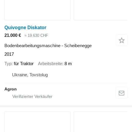
Quivogne Diskator
21.000 €
≈ 19.630 CHF
Bodenbearbeitungsmaschine - Scheibenegge
2017
Typ
für Traktor
Arbeitsbreite
8 m
Ukraine, Tovstolug
Agron