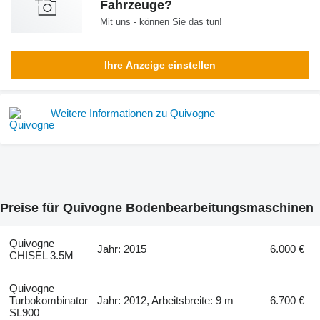
Fahrzeuge?
Mit uns - können Sie das tun!
Ihre Anzeige einstellen
Weitere Informationen zu Quivogne
Preise für Quivogne Bodenbearbeitungsmaschinen
Quivogne
Jahr: 2015
6.000 €
CHISEL 3.5M
Quivogne
Turbokombinator
Jahr: 2012, Arbeitsbreite: 9 m
6.700 €
SL900