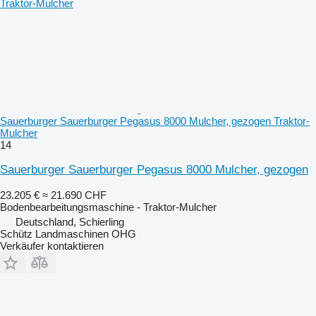
Sauerburger Sauerburger Pegasus 8000 Mulcher, gezogen Traktor-
Mulcher
14
Sauerburger Sauerburger Pegasus 8000 Mulcher, gezogen
23.205 €
≈ 21.690 CHF
Bodenbearbeitungsmaschine - Traktor-Mulcher
Deutschland, Schierling
Schütz Landmaschinen OHG
Verkäufer kontaktieren