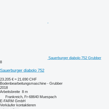
Sauerburger diabolo 752 Grubber
8
Sauerburger diabolo 752
23.205 €
≈ 21.690 CHF
Bodenbearbeitungsmaschine - Grubber
2018
Arbeitsbreite
8 m
Frankreich, Fr-68640 Muespach
E-FARM GmbH
Verkäufer kontaktieren