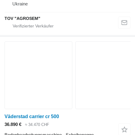
Ukraine
TOV "AGROSEM"
Väderstad carrier cr 500
36.890 €
≈ 34.470 CHF
Bodenbearbeitungsmaschine - Scheibenegge