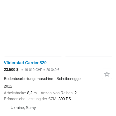
Väderstad Carrier 820
23.500 $
≈ 19.010 CHF
≈ 20.340 €
Bodenbearbeitungsmaschine - Scheibenegge
2012
Arbeitsbreite
8,2 m
Anzahl von Reihen
2
Erforderliche Leistung der SZM
300 PS
Ukraine, Sumy