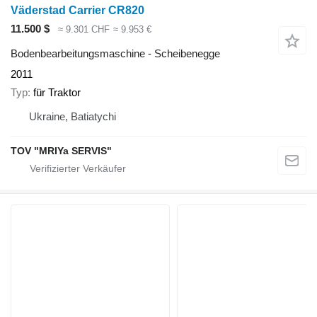
Väderstad Carrier CR820
11.500 $
≈ 9.301 CHF
≈ 9.953 €
Bodenbearbeitungsmaschine - Scheibenegge
2011
Typ
für Traktor
Ukraine, Batiatychi
TOV "MRIYa SERVIS"