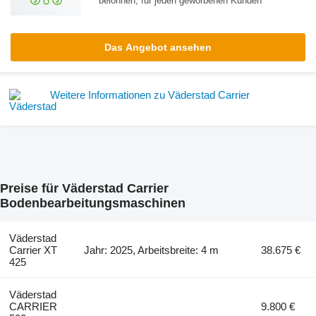
belohnen, für jeden geworbenen Kunden
Das Angebot ansehen
Weitere Informationen zu Väderstad Carrier
Preise für Väderstad Carrier
Bodenbearbeitungsmaschinen
Väderstad
Carrier XT
Jahr: 2025, Arbeitsbreite: 4 m
38.675 €
425
Väderstad
CARRIER
9.800 €