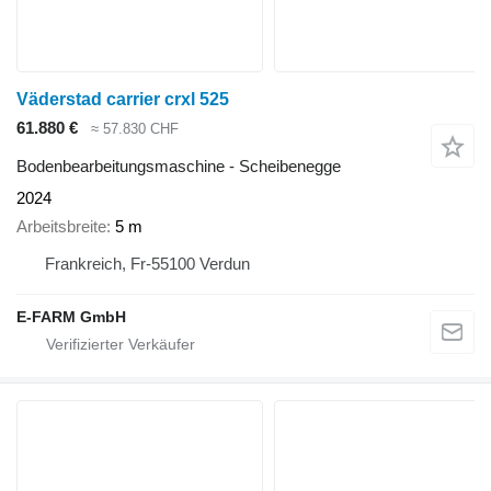
Väderstad carrier crxl 525
61.880 €
≈ 57.830 CHF
Bodenbearbeitungsmaschine - Scheibenegge
2024
Arbeitsbreite
5 m
Frankreich, Fr-55100 Verdun
E-FARM GmbH