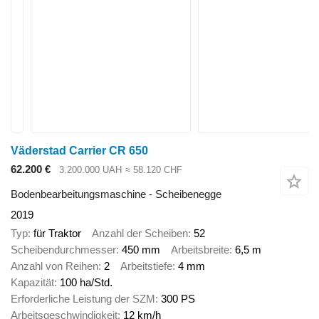
Väderstad Carrier CR 650
62.200 €
3.200.000 UAH
≈ 58.120 CHF
Bodenbearbeitungsmaschine - Scheibenegge
2019
Typ
für Traktor
Anzahl der Scheiben
52
Scheibendurchmesser
450 mm
Arbeitsbreite
6,5 m
Anzahl von Reihen
2
Arbeitstiefe
4 mm
Kapazität
100 ha/Std.
Erforderliche Leistung der SZM
300 PS
Arbeitsgeschwindigkeit
12 km/h