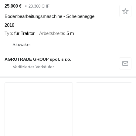
25.000 €
≈ 23.360 CHF
Bodenbearbeitungsmaschine - Scheibenegge
2018
Typ
für Traktor
Arbeitsbreite
5 m
Slowakei
AGROTRADE GROUP spol. s r.o.