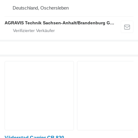
Deutschland, Oschersleben
AGRAVIS Technik Sachsen-Anhalt/Brandenburg GmbH
Väderstad Carrier CR 820