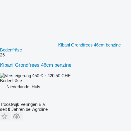
Kibani Grondfrees 46cm benzine
Bodenfräse
25
Kibani Grondfrees 46cm benzine
450 €
≈ 420,50 CHF
Bodenfräse
Niederlande, Hulst
Troostwijk Veilingen B.V.
seit
8
Jahren bei Agroline