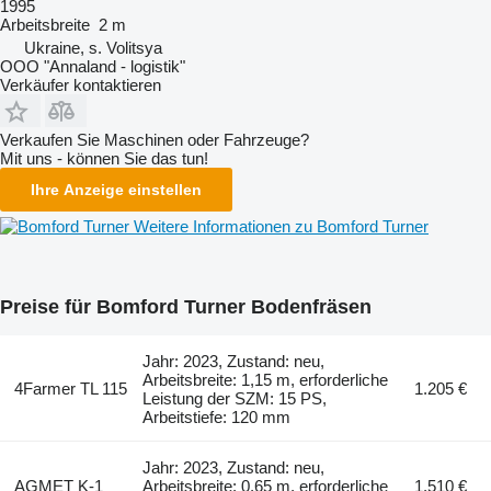
1995
Arbeitsbreite
2 m
Ukraine, s. Volitsya
OOO "Annaland - logistik"
Verkäufer kontaktieren
Verkaufen Sie Maschinen oder Fahrzeuge?
Mit uns - können Sie das tun!
Ihre Anzeige einstellen
Weitere Informationen zu Bomford Turner
Preise für Bomford Turner Bodenfräsen
Jahr: 2023, Zustand: neu,
Arbeitsbreite: 1,15 m, erforderliche
4Farmer TL 115
1.205 €
Leistung der SZM: 15 PS,
Arbeitstiefe: 120 mm
Jahr: 2023, Zustand: neu,
AGMET K-1
Arbeitsbreite: 0,65 m, erforderliche
1.510 €