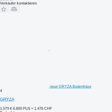
Verkäufer kontaktieren
neue GRYZA Bodenfräse
4
GRYZA
1.579 €
6.800 PLN
≈ 1.476 CHF