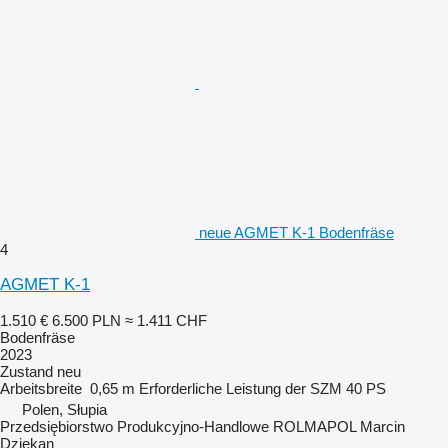
neue AGMET K-1 Bodenfräse
4
AGMET K-1
1.510 €
6.500 PLN
≈ 1.411 CHF
Bodenfräse
2023
Zustand
neu
Arbeitsbreite
0,65 m
Erforderliche Leistung der SZM
40 PS
Polen, Słupia
Przedsiębiorstwo Produkcyjno-Handlowe ROLMAPOL Marcin
Dziekan