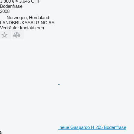
3.900 €
≈ 3.645 CHF
Bodenfräse
2008
Norwegen, Hordaland
LANDBRUKSSALG.NO AS
Verkäufer kontaktieren
neue Gaspardo H 205 Bodenfräse
5