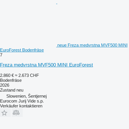
neue Freza medvrstna MVF500 MINI
EuroForest Bodenfräse
7
Freza medvrstna MVF500 MINI EuroForest
2.860 €
≈ 2.673 CHF
Bodenfräse
2026
Zustand
neu
Slowenien, Šentjernej
Eurocom Jurij Vide s.p.
Verkäufer kontaktieren