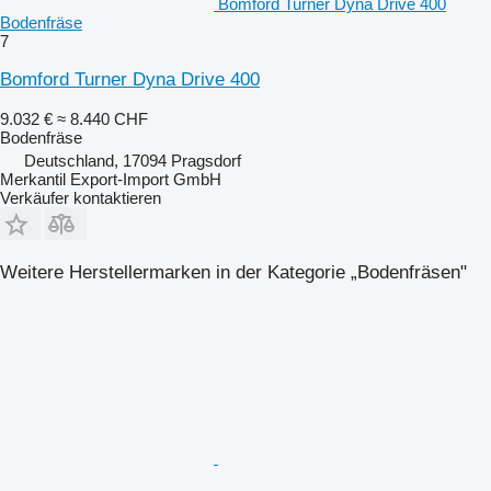
Bomford Turner Dyna Drive 400
Bodenfräse
7
Bomford Turner Dyna Drive 400
9.032 €
≈ 8.440 CHF
Bodenfräse
Deutschland, 17094 Pragsdorf
Merkantil Export-Import GmbH
Verkäufer kontaktieren
Weitere Herstellermarken in der Kategorie „Bodenfräsen"