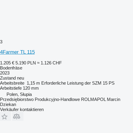
3
4Farmer TL 115
1.205 €
5.190 PLN
≈ 1.126 CHF
Bodenfräse
2023
Zustand
neu
Arbeitsbreite
1,15 m
Erforderliche Leistung der SZM
15 PS
Arbeitstiefe
120 mm
Polen, Słupia
Przedsiębiorstwo Produkcyjno-Handlowe ROLMAPOL Marcin
Dziekan
Verkäufer kontaktieren