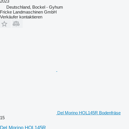
2023
Deutschland, Bockel - Gyhum
Fricke Landmaschinen GmbH
Verkäufer kontaktieren
Del Morino HOL145R Bodenfräse
15
Del Morino HOL145R