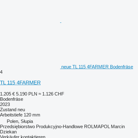
neue TL 115 4FARMER Bodenfräse
4
TL 115 4FARMER
1.205 €
5.190 PLN
≈ 1.126 CHF
Bodenfräse
2023
Zustand
neu
Arbeitstiefe
120 mm
Polen, Słupia
Przedsiębiorstwo Produkcyjno-Handlowe ROLMAPOL Marcin
Dziekan
Verkäufer kontaktieren