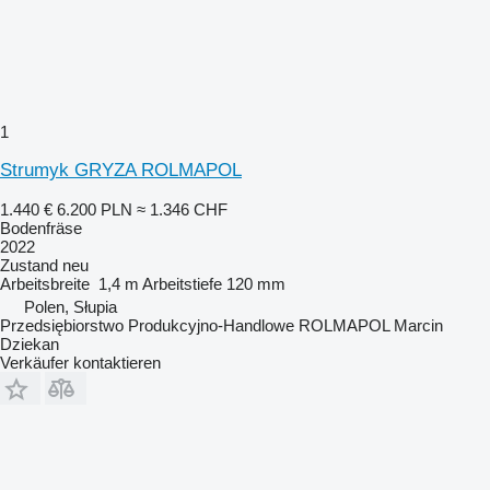
1
Strumyk GRYZA ROLMAPOL
1.440 €
6.200 PLN
≈ 1.346 CHF
Bodenfräse
2022
Zustand
neu
Arbeitsbreite
1,4 m
Arbeitstiefe
120 mm
Polen, Słupia
Przedsiębiorstwo Produkcyjno-Handlowe ROLMAPOL Marcin
Dziekan
Verkäufer kontaktieren