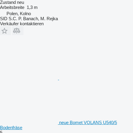
Zustand
neu
Arbeitsbreite
1,3 m
Polen, Kolno
SID S.C. P. Banach, M. Rejka
Verkäufer kontaktieren
neue Bomet VOLANS U540/5
Bodenfräse
5