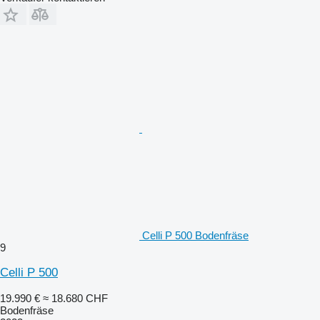
Celli P 500 Bodenfräse
9
Celli P 500
19.990 €
≈ 18.680 CHF
Bodenfräse