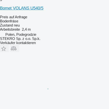
Bomet VOLANS U540/5
Preis auf Anfrage
Bodenfräse
Zustand
neu
Arbeitsbreite
2,4 m
Polen, Podegrodzie
STEKRO Sp. z o.o. Sp.k.
Verkäufer kontaktieren