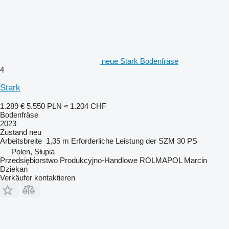
neue Stark Bodenfräse
4
Stark
1.289 €
5.550 PLN
≈ 1.204 CHF
Bodenfräse
2023
Zustand
neu
Arbeitsbreite
1,35 m
Erforderliche Leistung der SZM
30 PS
Polen, Słupia
Przedsiębiorstwo Produkcyjno-Handlowe ROLMAPOL Marcin
Dziekan
Verkäufer kontaktieren