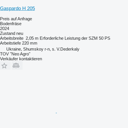
Gaspardo H 205
Preis auf Anfrage
Bodenfräse
2024
Zustand
neu
Arbeitsbreite
2,05 m
Erforderliche Leistung der SZM
50 PS
Arbeitstiefe
220 mm
Ukraine, Shumskoy r-n, s. V.Dederkaly
TOV "Neo Agro"
Verkäufer kontaktieren