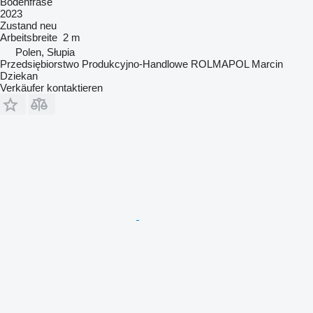
Bodenfräse
2023
Zustand
neu
Arbeitsbreite
2 m
Polen, Słupia
Przedsiębiorstwo Produkcyjno-Handlowe ROLMAPOL Marcin
Dziekan
Verkäufer kontaktieren