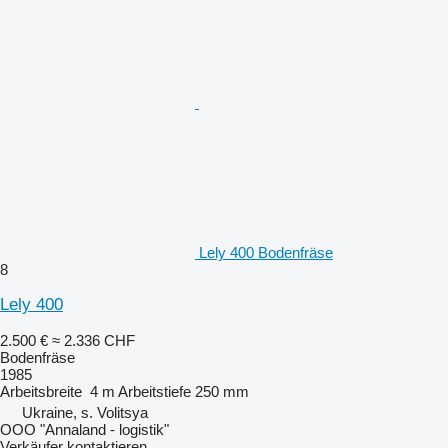
Lely 400 Bodenfräse
8
Lely 400
2.500 €
≈ 2.336 CHF
Bodenfräse
1985
Arbeitsbreite
4 m
Arbeitstiefe
250 mm
Ukraine, s. Volitsya
OOO "Annaland - logistik"
Verkäufer kontaktieren