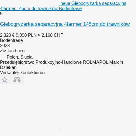
neue Glebogryzarka separacyjna
4farmer 145cm do trawników Bodenfräse
5
Glebogryzarka separacyjna 4farmer 145cm do trawników
2.320 €
9.990 PLN
≈ 2.168 CHF
Bodenfräse
2023
Zustand
neu
Polen, Słupia
Przedsiębiorstwo Produkcyjno-Handlowe ROLMAPOL Marcin
Dziekan
Verkäufer kontaktieren