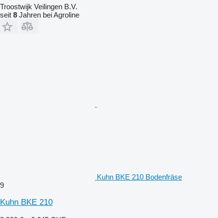
Troostwijk Veilingen B.V.
seit
8
Jahren bei Agroline
Kuhn BKE 210 Bodenfräse
9
Kuhn BKE 210