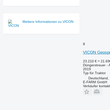
Weitere Informationen zu VICON
8
VICON Geosp
23.210 €
≈ 21.6
Düngerstreuer -
2019
Typ
für Traktor
Deutschland,
E-FARM GmbH
Verkäufer kontak