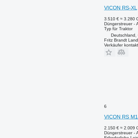
VICON RS-XL
3.510 €
≈ 3.280
Düngerstreuer -
Typ
für Traktor
Deutschland,
Fritz Brandt Lan
Verkäufer kontak
6
VICON RS M1
2.150 €
≈ 2.009
Düngerstreuer -
Erforderliche Le