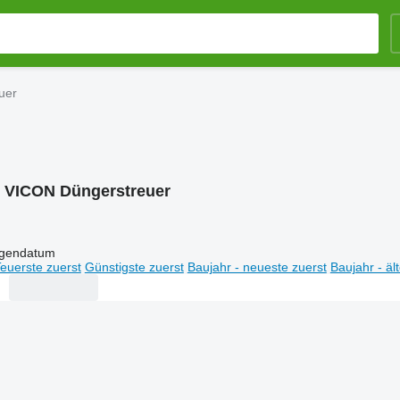
uer
:
VICON Düngerstreuer
igendatum
euerste zuerst
Günstigste zuerst
Baujahr - neueste zuerst
Baujahr - äl