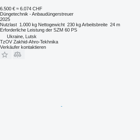
6.500 €
≈ 6.074 CHF
Düngetechnik - Anbaudüngerstreuer
2025
Nutzlast
1.000 kg
Nettogewicht
230 kg
Arbeitsbreite
24 m
Erforderliche Leistung der SZM
60 PS
Ukraine, Lutsk
TzOV Zakhid-Ahro-Tekhnika
Verkäufer kontaktieren