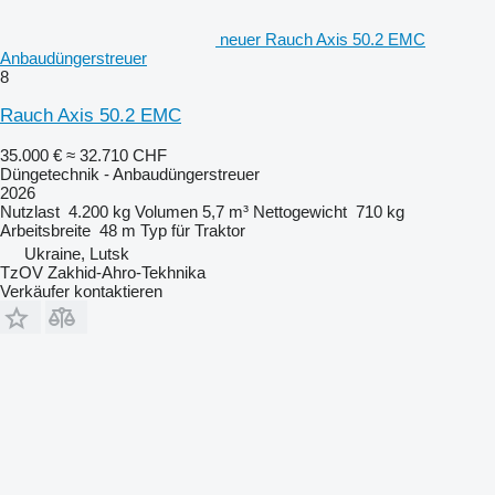
neuer Rauch Axis 50.2 EMC
Anbaudüngerstreuer
8
Rauch Axis 50.2 EMC
35.000 €
≈ 32.710 CHF
Düngetechnik - Anbaudüngerstreuer
2026
Nutzlast
4.200 kg
Volumen
5,7 m³
Nettogewicht
710 kg
Arbeitsbreite
48 m
Typ
für Traktor
Ukraine, Lutsk
TzOV Zakhid-Ahro-Tekhnika
Verkäufer kontaktieren