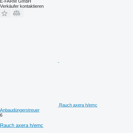
E-FARM GmbH
Verkäufer kontaktieren
Rauch axera h/emc
Anbaudüngerstreuer
6
Rauch axera h/emc