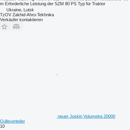
m
Erforderliche Leistung der SZM
80 PS
Typ
für Traktor
Ukraine, Lutsk
TzOV Zakhid-Ahro-Tekhnika
Verkäufer kontaktieren
neuer Joskin Volumetra 20000
Gülleverteiler
10