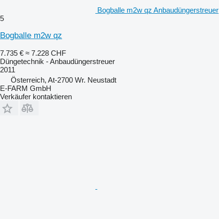
Bogballe m2w qz Anbaudüngerstreuer
5
Bogballe m2w qz
7.735 €
≈ 7.228 CHF
Düngetechnik - Anbaudüngerstreuer
2011
Österreich, At-2700 Wr. Neustadt
E-FARM GmbH
Verkäufer kontaktieren