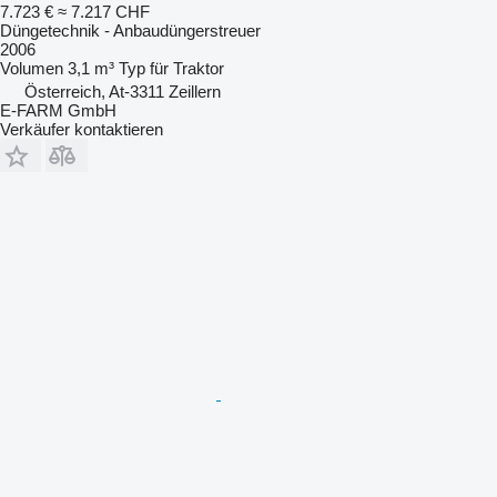
7.723 €
≈ 7.217 CHF
Düngetechnik - Anbaudüngerstreuer
2006
Volumen
3,1 m³
Typ
für Traktor
Österreich, At-3311 Zeillern
E-FARM GmbH
Verkäufer kontaktieren