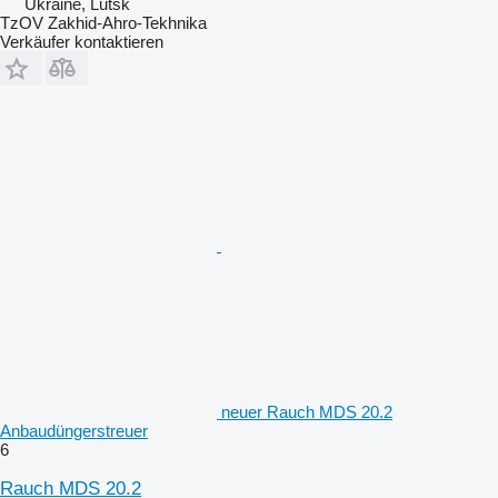
Ukraine, Lutsk
TzOV Zakhid-Ahro-Tekhnika
Verkäufer kontaktieren
neuer Rauch MDS 20.2
Anbaudüngerstreuer
6
Rauch MDS 20.2