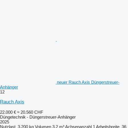
neuer Rauch Axis Düngerstreuer-
Anhänger
12
Rauch Axis
22.000 €
≈ 20.560 CHF
Düngetechnik - Düngerstreuer-Anhänger
2025
Nutzlast
3.200 kg
Volumen
3,2 m³
Achsenanzahl
1
Arbeitsbreite
36