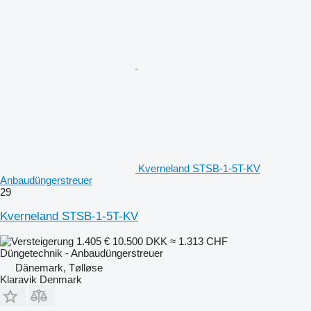
Kverneland STSB-1-5T-KV
Anbaudüngerstreuer
29
Kverneland STSB-1-5T-KV
1.405 €
10.500 DKK
≈ 1.313 CHF
Düngetechnik - Anbaudüngerstreuer
Dänemark, Tølløse
Klaravik Denmark