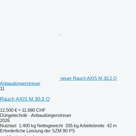
neuer Rauch AXIS M 30.2 Q
Anbaudüngerstreuer
11
Rauch AXIS M 30.2 Q
12.500 €
≈ 11.680 CHF
Düngetechnik - Anbaudüngerstreuer
2026
Nutzlast
1.400 kg
Nettogewicht
335 kg
Arbeitsbreite
42 m
Erforderliche Leistung der SZM
80 PS