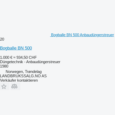
Bogballe BN 500 Anbaudüngerstreuer
20
Bogballe BN 500
1.000 €
≈ 934,50 CHF
Düngetechnik - Anbaudüngerstreuer
1980
Norwegen, Trøndelag
LANDBRUKSSALG.NO AS
Verkäufer kontaktieren