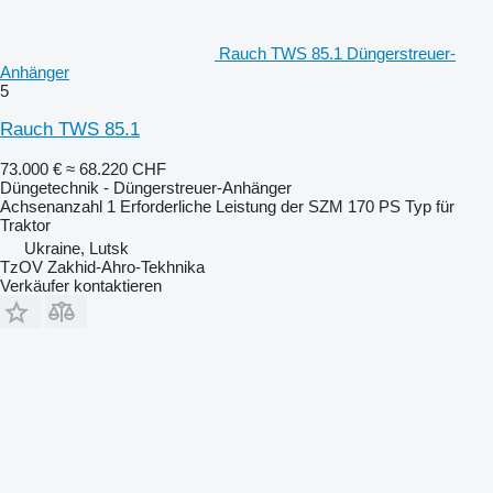
Rauch TWS 85.1 Düngerstreuer-
Anhänger
5
Rauch TWS 85.1
73.000 €
≈ 68.220 CHF
Düngetechnik - Düngerstreuer-Anhänger
Achsenanzahl
1
Erforderliche Leistung der SZM
170 PS
Typ
für
Traktor
Ukraine, Lutsk
TzOV Zakhid-Ahro-Tekhnika
Verkäufer kontaktieren