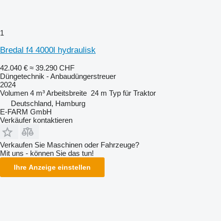
1
Bredal f4 4000l hydraulisk
42.040 €
≈ 39.290 CHF
Düngetechnik - Anbaudüngerstreuer
2024
Volumen
4 m³
Arbeitsbreite
24 m
Typ
für Traktor
Deutschland, Hamburg
E-FARM GmbH
Verkäufer kontaktieren
Verkaufen Sie Maschinen oder Fahrzeuge?
Mit uns - können Sie das tun!
Ihre Anzeige einstellen