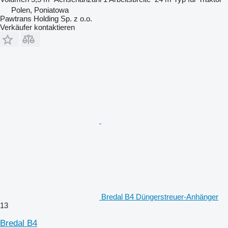
Polen, Poniatowa
Pawtrans Holding Sp. z o.o.
Verkäufer kontaktieren
Bredal B4 Düngerstreuer-Anhänger
13
Bredal B4