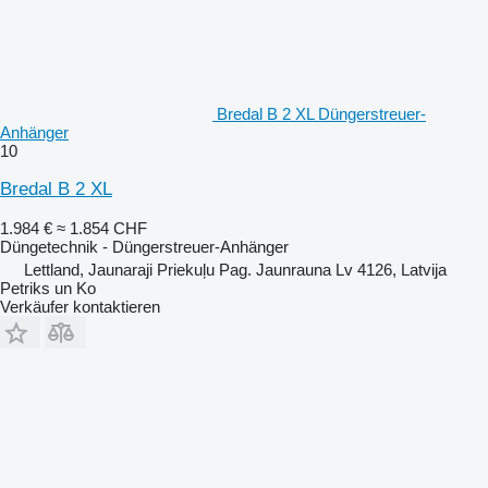
Bredal B 2 XL Düngerstreuer-
Anhänger
10
Bredal B 2 XL
1.984 €
≈ 1.854 CHF
Düngetechnik - Düngerstreuer-Anhänger
Lettland, Jaunaraji Priekuļu Pag. Jaunrauna Lv 4126, Latvija
Petriks un Ko
Verkäufer kontaktieren