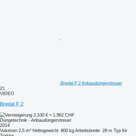
Bredal F 2 Anbaudüngerstreuer
21
VIDEO
Bredal F 2
2.100 €
≈ 1.962 CHF
Düngetechnik - Anbaudüngerstreuer
2014
Volumen
2,5 m³
Nettogewicht
800 kg
Arbeitsbreite
28 m
Typ
für
Traktor