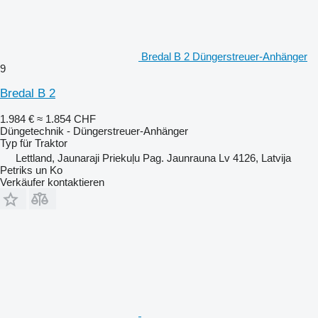
Bredal B 2 Düngerstreuer-Anhänger
9
Bredal B 2
1.984 €
≈ 1.854 CHF
Düngetechnik - Düngerstreuer-Anhänger
Typ
für Traktor
Lettland, Jaunaraji Priekuļu Pag. Jaunrauna Lv 4126, Latvija
Petriks un Ko
Verkäufer kontaktieren