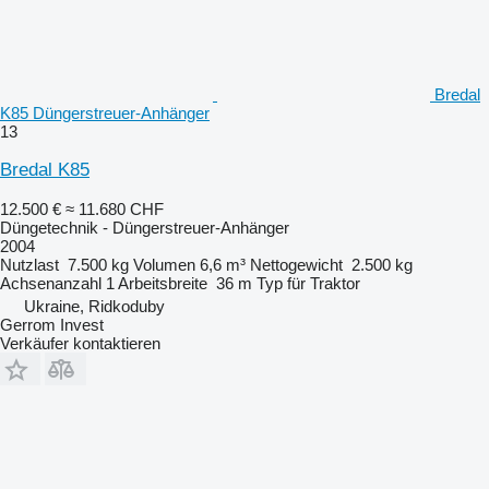
Bredal
K85 Düngerstreuer-Anhänger
13
Bredal K85
12.500 €
≈ 11.680 CHF
Düngetechnik - Düngerstreuer-Anhänger
2004
Nutzlast
7.500 kg
Volumen
6,6 m³
Nettogewicht
2.500 kg
Achsenanzahl
1
Arbeitsbreite
36 m
Typ
für Traktor
Ukraine, Ridkoduby
Gerrom Invest
Verkäufer kontaktieren