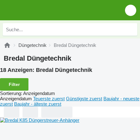
Düngetechnik
Bredal Düngetechnik
Bredal Düngetechnik
18 Anzeigen:
Bredal Düngetechnik
Filter
Sortierung
:
Anzeigendatum
Anzeigendatum
Teuerste zuerst
Günstigste zuerst
Baujahr - neueste
zuerst
Baujahr - älteste zuerst