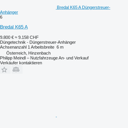
Bredal K65 A Düngerstreuer-
Anhänger
6
Bredal K65 A
9.800 €
≈ 9.158 CHF
Düngetechnik - Düngerstreuer-Anhänger
Achsenanzahl
1
Arbeitsbreite
6 m
Österreich, Hinzenbach
Philipp Meindl – Nutzfahrzeuge An- und Verkauf
Verkäufer kontaktieren