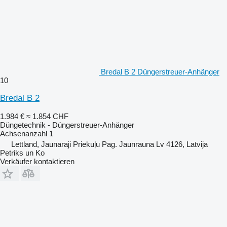
Bredal B 2 Düngerstreuer-Anhänger
10
Bredal B 2
1.984 €
≈ 1.854 CHF
Düngetechnik - Düngerstreuer-Anhänger
Achsenanzahl
1
Lettland, Jaunaraji Priekuļu Pag. Jaunrauna Lv 4126, Latvija
Petriks un Ko
Verkäufer kontaktieren