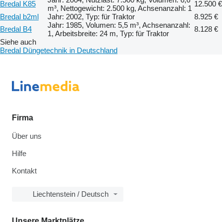
Bredal K85
12.500 €
m³, Nettogewicht: 2.500 kg, Achsenanzahl: 1
Bredal b2ml
Jahr: 2002, Typ: für Traktor
8.925 €
Jahr: 1985, Volumen: 5,5 m³, Achsenanzahl:
Bredal B4
8.128 €
1, Arbeitsbreite: 24 m, Typ: für Traktor
Siehe auch
Bredal Düngetechnik in Deutschland
Firma
Über uns
Hilfe
Kontakt
Liechtenstein / Deutsch
Unsere Marktplätze