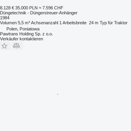
8.128 €
35.000 PLN
≈ 7.596 CHF
Düngetechnik - Düngerstreuer-Anhänger
1984
Volumen
5,5 m³
Achsenanzahl
1
Arbeitsbreite
24 m
Typ
für Traktor
Polen, Poniatowa
Pawtrans Holding Sp. z o.o.
Verkäufer kontaktieren