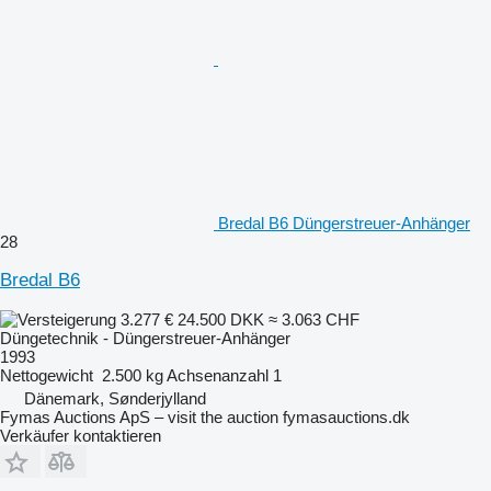
Bredal B6 Düngerstreuer-Anhänger
28
Bredal B6
3.277 €
24.500 DKK
≈ 3.063 CHF
Düngetechnik - Düngerstreuer-Anhänger
1993
Nettogewicht
2.500 kg
Achsenanzahl
1
Dänemark, Sønderjylland
Fymas Auctions ApS – visit the auction fymasauctions.dk
Verkäufer kontaktieren