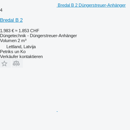
Bredal B 2 Düngerstreuer-Anhänger
4
Bredal B 2
1.983 €
≈ 1.853 CHF
Düngetechnik - Düngerstreuer-Anhänger
Volumen
2 m³
Lettland, Latvija
Petriks un Ko
Verkäufer kontaktieren