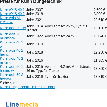
Preise für Kuhn Düngetechnik
Kuhn AXIS 40.1
Jahr: 2007
2.600 €
Kuhn AXIS 40.2
Jahr: 2018
8.800 €
Kuhn Axis M-
Jahr: 2021
22.610 €
EMC-W
Jahr: 2014, Arbeitsbreite: 25 m, Typ: für
Kuhn axis 20.1w
10.120 €
Traktor
Kuhn axis 20.2
Jahr: 2022, Arbeitsbreite: 24 m
19.040 €
m-emc-w
Kuhn axis 40.1
Jahr: 2010
8.330 €
w
Kuhn axis 40.2
Jahr: 2018
12.280 €
hemc
Kuhn axis 40.2
Jahr: 2016
11.305 €
m-emc
Kuhn axis 50.1
Jahr: 2015, Volumen: 4,2 m³, Arbeitsbreite:
17.850 €
h-emc-w
36 m, Typ: für Traktor
Kuhn axis 50.2
Jahr: 2019, Typ: für Traktor
13.810 €
hemcw
Siehe auch
Kuhn Düngetechnik in Deutschland