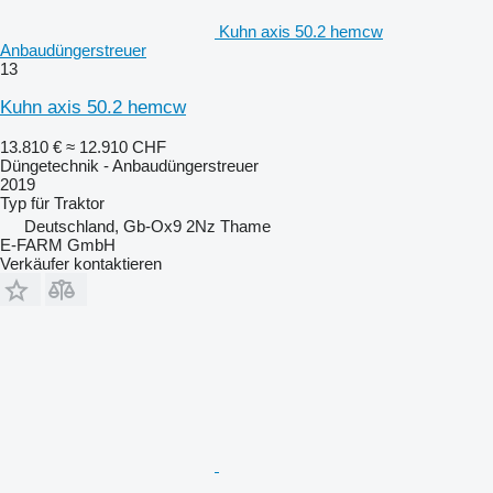
Kuhn axis 50.2 hemcw
Anbaudüngerstreuer
13
Kuhn axis 50.2 hemcw
13.810 €
≈ 12.910 CHF
Düngetechnik - Anbaudüngerstreuer
2019
Typ
für Traktor
Deutschland, Gb-Ox9 2Nz Thame
E-FARM GmbH
Verkäufer kontaktieren