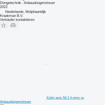
Düngetechnik - Anbaudüngerstreuer
2022
Niederlande, Wolphaartdijk
Kraakman B.V.
Verkäufer kontaktieren
Kuhn axis 50.1 h-emc-w
Anbaudüngerstreuer