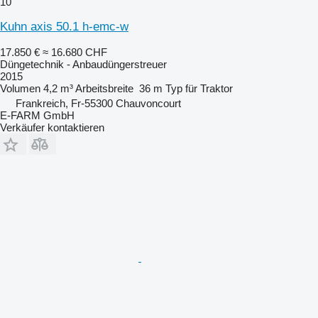
10
Kuhn axis 50.1 h-emc-w
17.850 €
≈ 16.680 CHF
Düngetechnik - Anbaudüngerstreuer
2015
Volumen
4,2 m³
Arbeitsbreite
36 m
Typ
für Traktor
Frankreich, Fr-55300 Chauvoncourt
E-FARM GmbH
Verkäufer kontaktieren