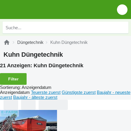
Düngetechnik
Kuhn Düngetechnik
Kuhn Düngetechnik
21 Anzeigen:
Kuhn Düngetechnik
Filter
Sortierung
:
Anzeigendatum
Anzeigendatum
Teuerste zuerst
Günstigste zuerst
Baujahr - neueste
zuerst
Baujahr - älteste zuerst