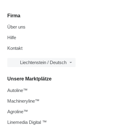
Firma
Über uns
Hilfe
Kontakt
Liechtenstein / Deutsch
Unsere Marktplätze
Autoline™
Machineryline™
Agroline™
Linemedia Digital ™