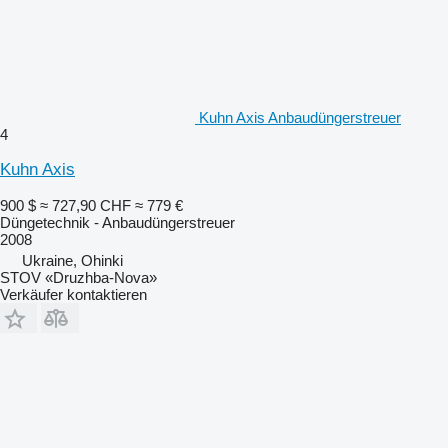
Kuhn Axis Anbaudüngerstreuer
4
Kuhn Axis
900 $
≈ 727,90 CHF
≈ 779 €
Düngetechnik - Anbaudüngerstreuer
2008
Ukraine, Ohinki
STOV «Druzhba-Nova»
Verkäufer kontaktieren