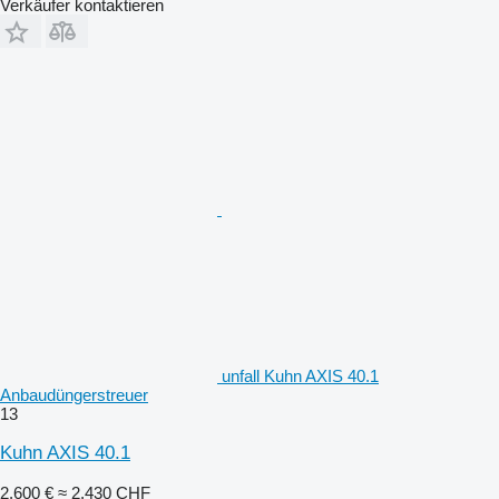
Verkäufer kontaktieren
unfall Kuhn AXIS 40.1
Anbaudüngerstreuer
13
Kuhn AXIS 40.1
2.600 €
≈ 2.430 CHF