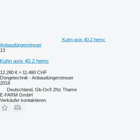
Kuhn axis 40.2 hemc
Anbaudüngerstreuer
13
Kuhn axis 40.2 hemc
12.280 €
≈ 11.480 CHF
Düngetechnik - Anbaudüngerstreuer
2018
Deutschland, Gb-Ox9 2Nz Thame
E-FARM GmbH
Verkäufer kontaktieren