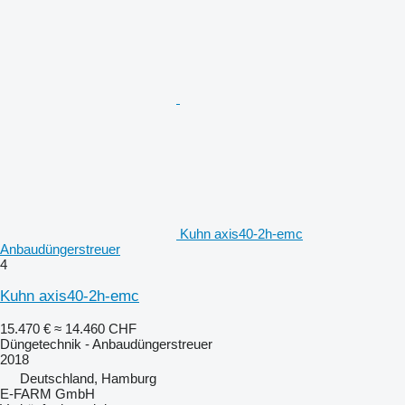
Kuhn axis40-2h-emc
Anbaudüngerstreuer
4
Kuhn axis40-2h-emc
15.470 €
≈ 14.460 CHF
Düngetechnik - Anbaudüngerstreuer
2018
Deutschland, Hamburg
E-FARM GmbH