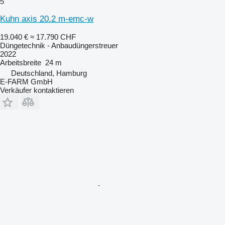
5
Kuhn axis 20.2 m-emc-w
19.040 €
≈ 17.790 CHF
Düngetechnik - Anbaudüngerstreuer
2022
Arbeitsbreite
24 m
Deutschland, Hamburg
E-FARM GmbH
Verkäufer kontaktieren