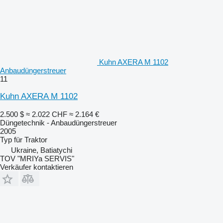
Kuhn AXERA M 1102
Anbaudüngerstreuer
11
Kuhn AXERA M 1102
2.500 $
≈ 2.022 CHF
≈ 2.164 €
Düngetechnik - Anbaudüngerstreuer
2005
Typ
für Traktor
Ukraine, Batiatychi
TOV "MRIYa SERVIS"
Verkäufer kontaktieren