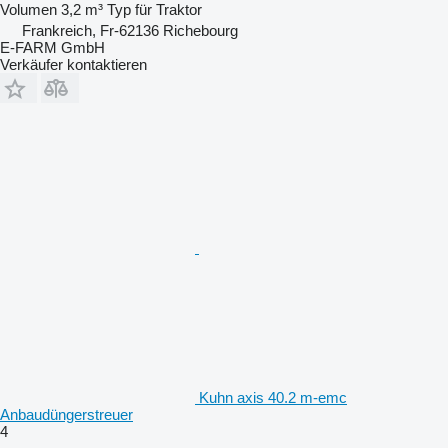
Volumen
3,2 m³
Typ
für Traktor
Frankreich, Fr-62136 Richebourg
E-FARM GmbH
Verkäufer kontaktieren
Kuhn axis 40.2 m-emc
Anbaudüngerstreuer
4