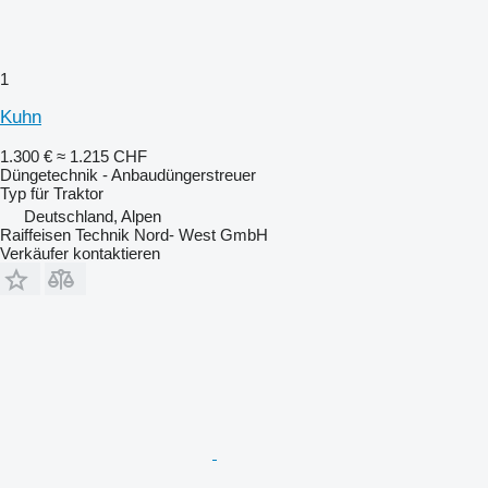
1
Kuhn
1.300 €
≈ 1.215 CHF
Düngetechnik - Anbaudüngerstreuer
Typ
für Traktor
Deutschland, Alpen
Raiffeisen Technik Nord- West GmbH
Verkäufer kontaktieren