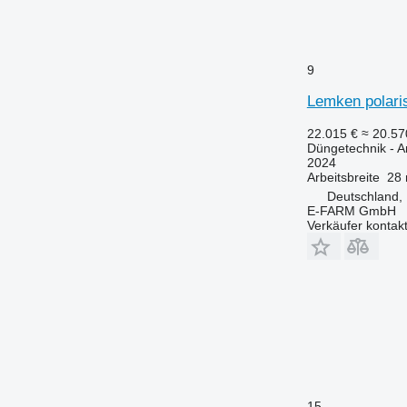
9
Lemken polaris
22.015 €
≈ 20.5
Düngetechnik - 
2024
Arbeitsbreite
28
Deutschland,
E-FARM GmbH
Verkäufer kontak
15