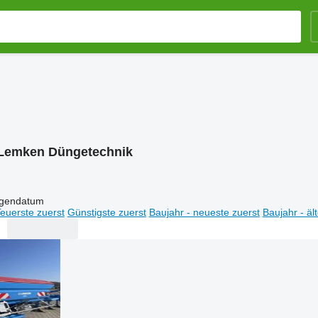
Lemken Düngetechnik
igendatum
euerste zuerst
Günstigste zuerst
Baujahr - neueste zuerst
Baujahr - äl