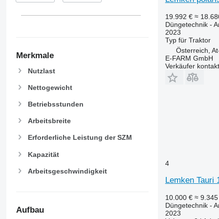
19.992 €
≈ 18.6
Düngetechnik - 
2023
Typ
für Traktor
Österreich, At
Merkmale
E-FARM GmbH
Verkäufer kontak
Nutzlast
Nettogewicht
Betriebsstunden
Arbeitsbreite
Erforderliche Leistung der SZM
Kapazität
4
Arbeitsgeschwindigkeit
Lemken Tauri 
10.000 €
≈ 9.34
Düngetechnik - 
Aufbau
2023