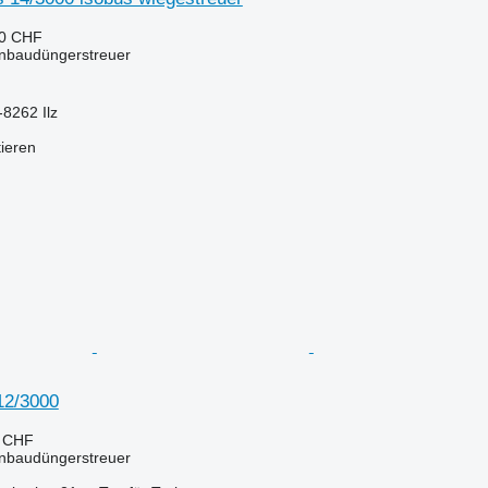
80 CHF
Anbaudüngerstreuer
-8262 Ilz
tieren
12/3000
5 CHF
Anbaudüngerstreuer