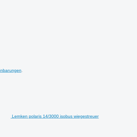
inbarungen
.
Lemken polaris 14/3000 isobus wiegestreuer