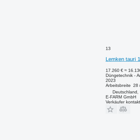
13
Lemken tauri 
17.260 €
≈ 16.1
Düngetechnik - 
2023
Arbeitsbreite
28
Deutschland,
E-FARM GmbH
Verkäufer kontak