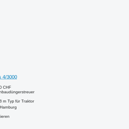
s 4/3000
80 CHF
Anbaudüngerstreuer
8 m
Typ
für Traktor
 Hamburg
tieren