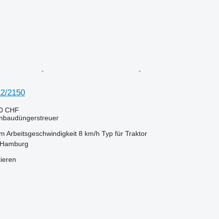
12/2150
30 CHF
Anbaudüngerstreuer
 m
Arbeitsgeschwindigkeit
8 km/h
Typ
für Traktor
 Hamburg
tieren