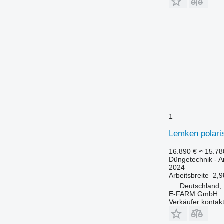
1
Lemken polari
16.890 €
≈ 15.7
Düngetechnik - 
2024
Arbeitsbreite
2,9
Deutschland,
E-FARM GmbH
Verkäufer kontak