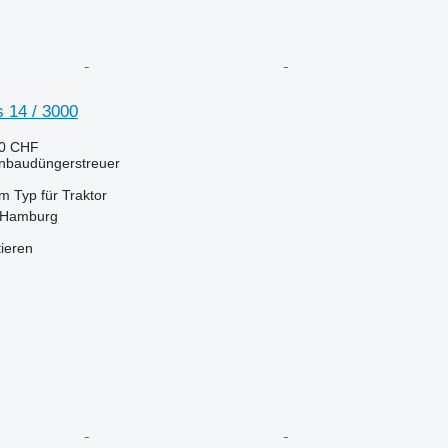
 14 / 3000
70 CHF
Anbaudüngerstreuer
 m
Typ
für Traktor
 Hamburg
tieren