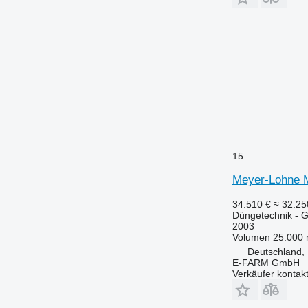
15
Meyer-Lohne 
34.510 €
≈ 32.2
Düngetechnik - Gü
2003
Volumen
25.000 
Deutschland,
E-FARM GmbH
Verkäufer kontak