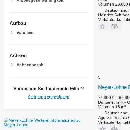
Arbeitsgeschwindigkeit
Volumen
28.000 
Deutschland,
Heinrich Schröd
Verkäufer kontak
Aufbau
Volumen
Achsen
Achsenanzahl
9
Meyer-Lohne 
Vermissen Sie bestimmte Filter?
Änderung vorschlagen
74.900 €
≈ 69.9
Düngetechnik - Gü
Volumen
16 m³
Deutschland,
Agravis Technik
Weitere Informationen zu
Verkäufer kontak
Meyer-Lohne