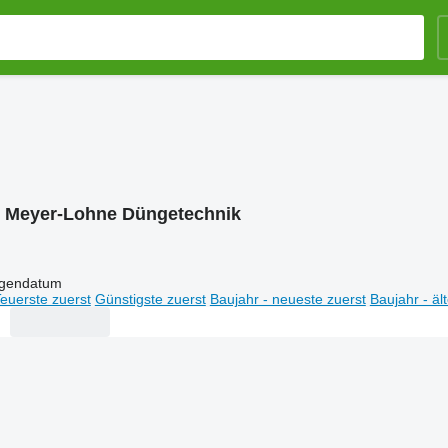
:
Meyer-Lohne Düngetechnik
igendatum
euerste zuerst
Günstigste zuerst
Baujahr - neueste zuerst
Baujahr - äl