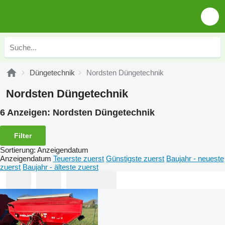
Düngetechnik
Nordsten Düngetechnik
Nordsten Düngetechnik
6 Anzeigen:
Nordsten Düngetechnik
Filter
Sortierung
:
Anzeigendatum
Anzeigendatum
Teuerste zuerst
Günstigste zuerst
Baujahr - neueste
zuerst
Baujahr - älteste zuerst