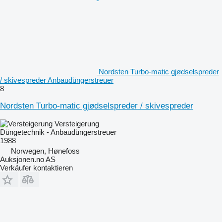
Nordsten Turbo-matic gjødselspreder
/ skivespreder Anbaudüngerstreuer
8
Nordsten Turbo-matic gjødselspreder / skivespreder
Versteigerung
Düngetechnik - Anbaudüngerstreuer
1988
Norwegen, Hønefoss
Auksjonen.no AS
Verkäufer kontaktieren