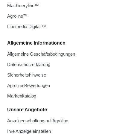
Machineryline™
Agroline™
Linemedia Digital ™
Allgemeine Informationen
Allgemeine Geschäftsbedingungen
Datenschutzerklärung
Sicherheitshinweise
Agroline Bewertungen
Markenkatalog
Unsere Angebote
Anzeigenschaltung auf Agroline
Ihre Anzeige einstellen