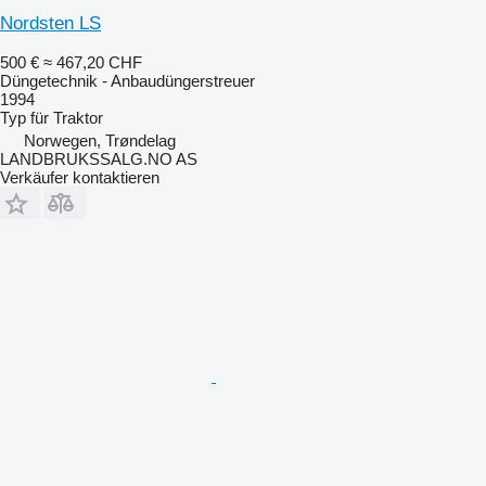
Nordsten LS
500 €
≈ 467,20 CHF
Düngetechnik - Anbaudüngerstreuer
1994
Typ
für Traktor
Norwegen, Trøndelag
LANDBRUKSSALG.NO AS
Verkäufer kontaktieren