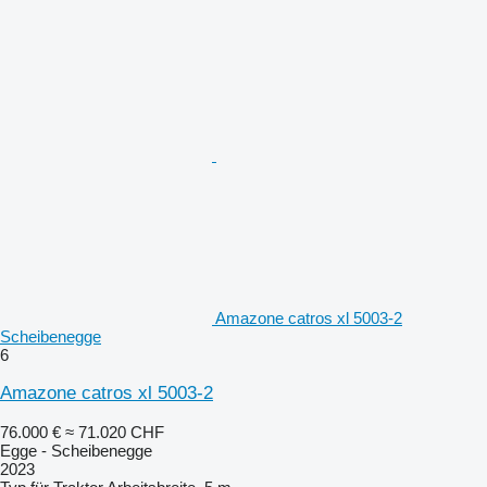
Amazone catros xl 5003-2
Scheibenegge
6
Amazone catros xl 5003-2
76.000 €
≈ 71.020 CHF
Egge - Scheibenegge
2023