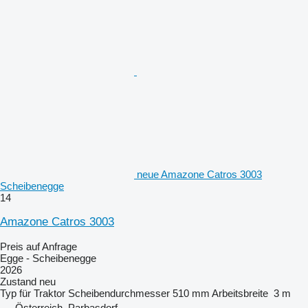
neue Amazone Catros 3003
Scheibenegge
14
Amazone Catros 3003
Preis auf Anfrage
Egge - Scheibenegge
2026
Zustand
neu
Typ
für Traktor
Scheibendurchmesser
510 mm
Arbeitsbreite
3 m
Österreich, Parbasdorf