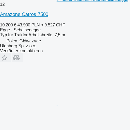
12
Amazone Catros 7500
10.200 €
43.900 PLN
≈ 9.527 CHF
Egge - Scheibenegge
Typ
für Traktor
Arbeitsbreite
7,5 m
Polen, Główczyce
Ulenberg Sp. z o.o.
Verkäufer kontaktieren