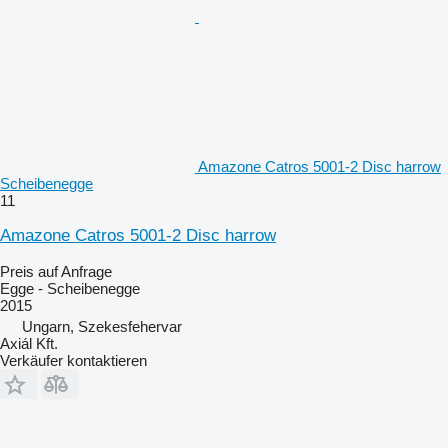
Amazone Catros 5001-2 Disc harrow
Scheibenegge
11
Amazone Catros 5001-2 Disc harrow
Preis auf Anfrage
Egge - Scheibenegge
2015
Ungarn, Szekesfehervar
Axiál Kft.
Verkäufer kontaktieren