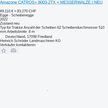
Amazone CATROS+ 8003-2TX + MESSERWALZE | NEU
89.110 €
≈ 83.270 CHF
Egge - Scheibenegge
2022
Zustand
neu
Typ
für Traktor
Anzahl der Scheiben
62
Scheibendurchmesser
510
mm
Arbeitsbreite
8 m
Deutschland, 17098 Friedland
Heinrich Schröder Landmaschinen KG
Verkäufer kontaktieren