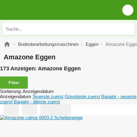
Bodenbearbeitungsmaschinen
Eggen
Amazone Egge
Amazone Eggen
173 Anzeigen:
Amazone Eggen
Filter
Sortierung
:
Anzeigendatum
Anzeigendatum
Teuerste zuerst
Günstigste zuerst
Baujahr - neueste
zuerst
Baujahr - älteste zuerst