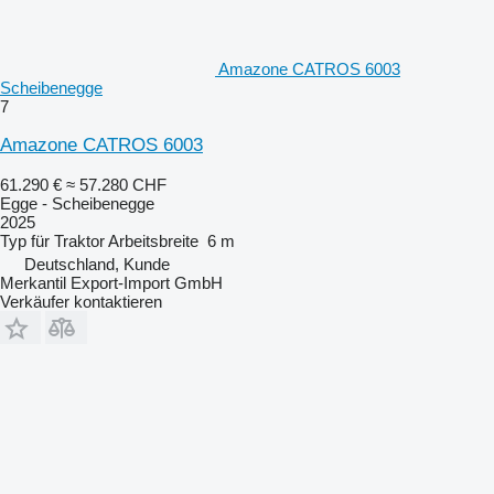
Amazone CATROS 6003
Scheibenegge
7
Amazone CATROS 6003
61.290 €
≈ 57.280 CHF
Egge - Scheibenegge
2025
Typ
für Traktor
Arbeitsbreite
6 m
Deutschland, Kunde
Merkantil Export-Import GmbH
Verkäufer kontaktieren