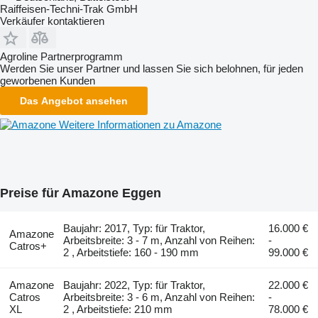
Raiffeisen-Techni-Trak GmbH
Verkäufer kontaktieren
Agroline Partnerprogramm
Werden Sie unser Partner und lassen Sie sich belohnen, für jeden
geworbenen Kunden
Das Angebot ansehen
Weitere Informationen zu Amazone
Preise für Amazone Eggen
Baujahr: 2017, Typ: für Traktor,
16.000 €
Amazone
Arbeitsbreite: 3 - 7 m, Anzahl von Reihen:
-
Catros+
2 , Arbeitstiefe: 160 - 190 mm
99.000 €
Amazone
Baujahr: 2022, Typ: für Traktor,
22.000 €
Catros
Arbeitsbreite: 3 - 6 m, Anzahl von Reihen:
-
XL
2 , Arbeitstiefe: 210 mm
78.000 €