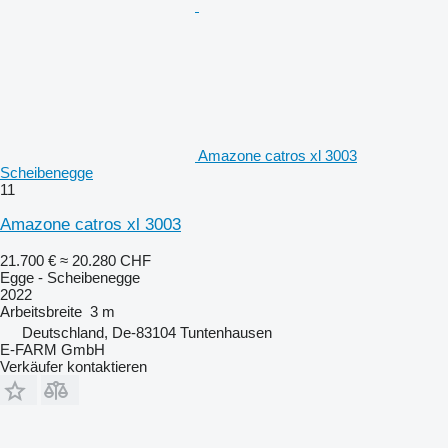
Amazone catros xl 3003
Scheibenegge
11
Amazone catros xl 3003
21.700 €
≈ 20.280 CHF
Egge - Scheibenegge
2022
Arbeitsbreite
3 m
Deutschland, De-83104 Tuntenhausen
E-FARM GmbH
Verkäufer kontaktieren