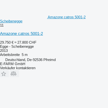
Amazone catros 5001-2
Scheibenegge
11
Amazone catros 5001-2
29.750 €
≈ 27.800 CHF
Egge - Scheibenegge
2013
Arbeitsbreite
5 m
Deutschland, De-92536 Pfreimd
E-FARM GmbH
Verkäufer kontaktieren