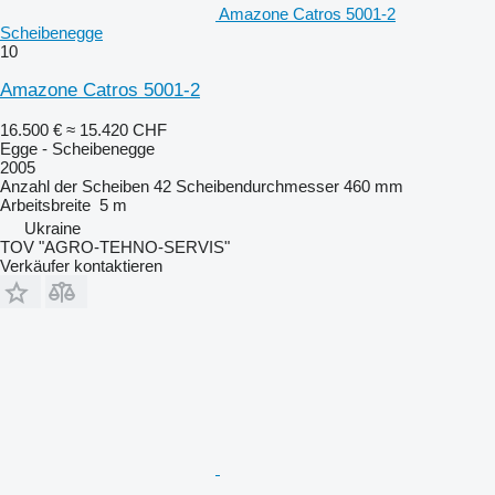
Amazone Catros 5001-2
Scheibenegge
10
Amazone Catros 5001-2
16.500 €
≈ 15.420 CHF
Egge - Scheibenegge
2005
Anzahl der Scheiben
42
Scheibendurchmesser
460 mm
Arbeitsbreite
5 m
Ukraine
TOV "AGRO-TEHNO-SERVIS"
Verkäufer kontaktieren