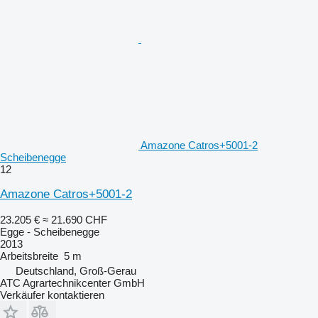
Amazone Catros+5001-2
Scheibenegge
12
Amazone Catros+5001-2
23.205 €
≈ 21.690 CHF
Egge - Scheibenegge
2013
Arbeitsbreite
5 m
Deutschland, Groß-Gerau
ATC Agrartechnikcenter GmbH
Verkäufer kontaktieren