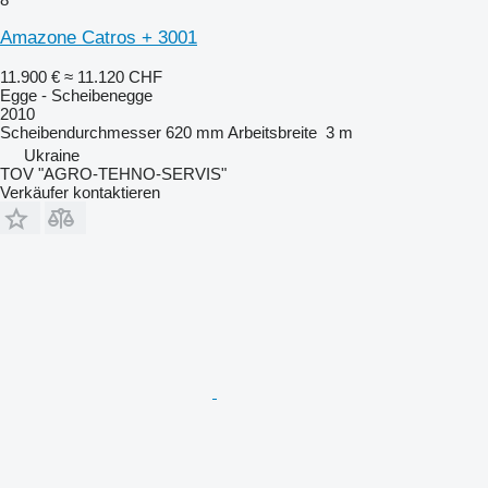
Amazone Catros + 3001
11.900 €
≈ 11.120 CHF
Egge - Scheibenegge
2010
Scheibendurchmesser
620 mm
Arbeitsbreite
3 m
Ukraine
TOV "AGRO-TEHNO-SERVIS"
Verkäufer kontaktieren