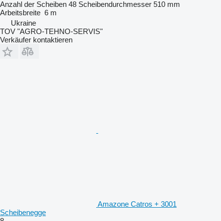
Anzahl der Scheiben
48
Scheibendurchmesser
510 mm
Arbeitsbreite
6 m
Ukraine
TOV "AGRO-TEHNO-SERVIS"
Verkäufer kontaktieren
Amazone Catros + 3001
Scheibenegge
8