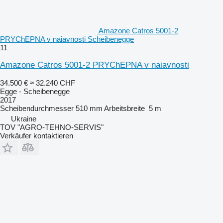
Amazone Catros 5001-2
PRYChEPNA v naiavnosti Scheibenegge
11
Amazone Catros 5001-2 PRYChEPNA v naiavnosti
34.500 €
≈ 32.240 CHF
Egge - Scheibenegge
2017
Scheibendurchmesser
510 mm
Arbeitsbreite
5 m
Ukraine
TOV "AGRO-TEHNO-SERVIS"
Verkäufer kontaktieren