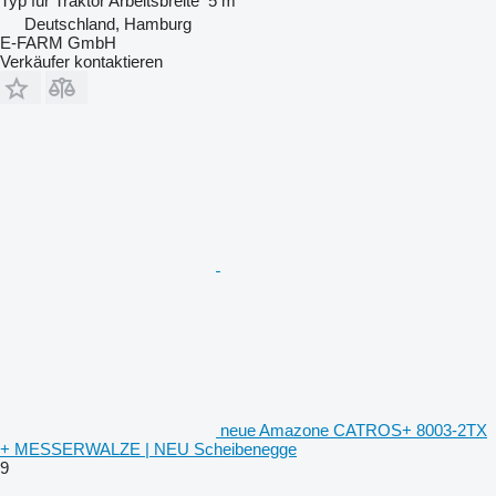
Typ
für Traktor
Arbeitsbreite
5 m
Deutschland, Hamburg
E-FARM GmbH
Verkäufer kontaktieren
neue Amazone CATROS+ 8003-2TX
+ MESSERWALZE | NEU Scheibenegge
9