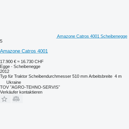
Amazone Catros 4001 Scheibenegge
5
Amazone Catros 4001
17.900 €
≈ 16.730 CHF
Egge - Scheibenegge
2012
Typ
für Traktor
Scheibendurchmesser
510 mm
Arbeitsbreite
4 m
Ukraine
TOV "AGRO-TEHNO-SERVIS"
Verkäufer kontaktieren