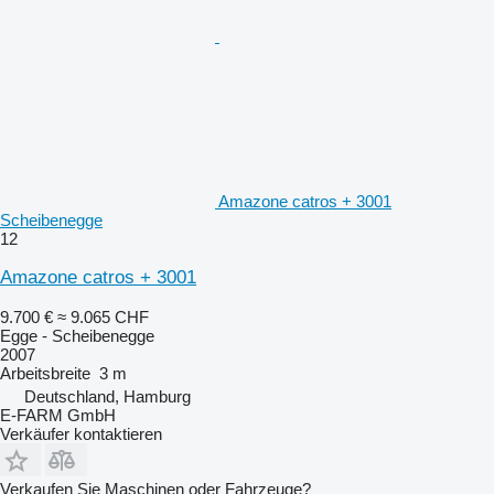
Amazone catros + 3001
Scheibenegge
12
Amazone catros + 3001
9.700 €
≈ 9.065 CHF
Egge - Scheibenegge
2007
Arbeitsbreite
3 m
Deutschland, Hamburg
E-FARM GmbH
Verkäufer kontaktieren
Verkaufen Sie Maschinen oder Fahrzeuge?