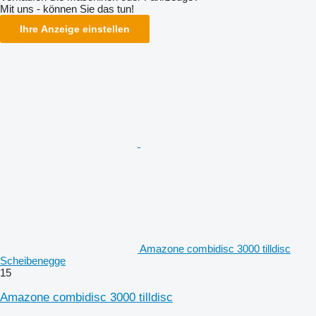
Mit uns - können Sie das tun!
Ihre Anzeige einstellen
Amazone combidisc 3000 tilldisc
Scheibenegge
15
Amazone combidisc 3000 tilldisc