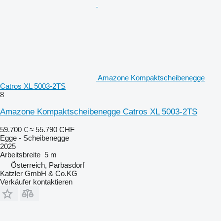
Amazone Kompaktscheibenegge
Catros XL 5003-2TS
8
Amazone Kompaktscheibenegge Catros XL 5003-2TS
59.700 €
≈ 55.790 CHF
Egge - Scheibenegge
2025
Arbeitsbreite
5 m
Österreich, Parbasdorf
Katzler GmbH & Co.KG
Verkäufer kontaktieren