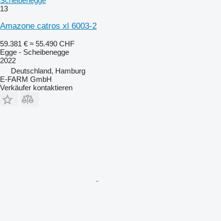
Scheibenegge
13
Amazone catros xl 6003-2
59.381 €
≈ 55.490 CHF
Egge - Scheibenegge
2022
Deutschland, Hamburg
E-FARM GmbH
Verkäufer kontaktieren