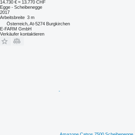
14.730 €
≈ 13.770 CHF
Egge - Scheibenegge
2017
Arbeitsbreite
3 m
Österreich, At-5274 Burgkirchen
E-FARM GmbH
Verkäufer kontaktieren
Amazone Catros 7500 Scheibenegge