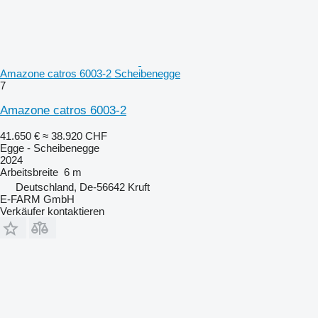
Amazone catros 6003-2 Scheibenegge
7
Amazone catros 6003-2
41.650 €
≈ 38.920 CHF
Egge - Scheibenegge
2024
Arbeitsbreite
6 m
Deutschland, De-56642 Kruft
E-FARM GmbH
Verkäufer kontaktieren