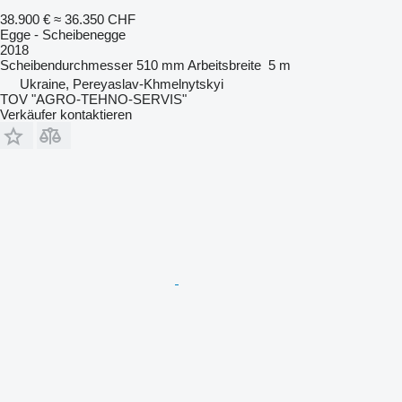
38.900 €
≈ 36.350 CHF
Egge - Scheibenegge
2018
Scheibendurchmesser
510 mm
Arbeitsbreite
5 m
Ukraine, Pereyaslav-Khmelnytskyi
TOV "AGRO-TEHNO-SERVIS"
Verkäufer kontaktieren