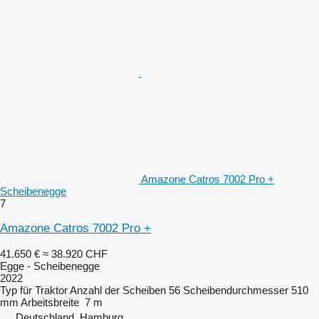
Amazone Catros 7002 Pro +
Scheibenegge
7
Amazone Catros 7002 Pro +
41.650 €
≈ 38.920 CHF
Egge - Scheibenegge
2022
Typ
für Traktor
Anzahl der Scheiben
56
Scheibendurchmesser
510
mm
Arbeitsbreite
7 m
Deutschland, Hamburg