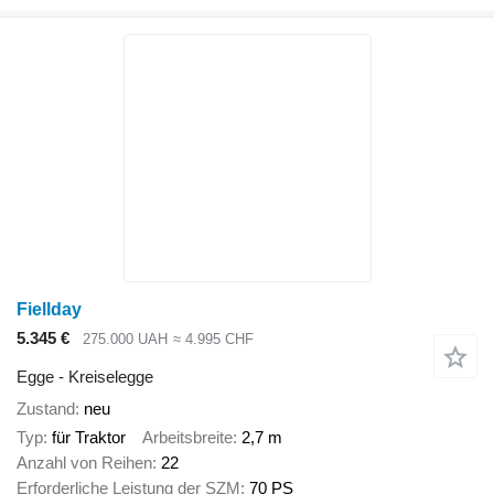
Fiellday
5.345 €
275.000 UAH
≈ 4.995 CHF
Egge - Kreiselegge
Zustand
neu
Typ
für Traktor
Arbeitsbreite
2,7 m
Anzahl von Reihen
22
Erforderliche Leistung der SZM
70 PS