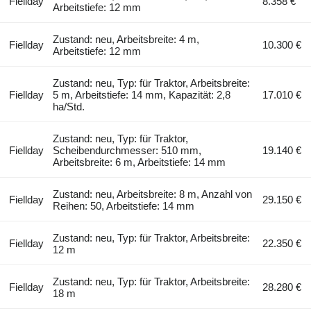
Fiellday
8.358 €
Arbeitstiefe: 12 mm
Zustand: neu, Arbeitsbreite: 4 m,
Fiellday
10.300 €
Arbeitstiefe: 12 mm
Zustand: neu, Typ: für Traktor, Arbeitsbreite:
Fiellday
5 m, Arbeitstiefe: 14 mm, Kapazität: 2,8
17.010 €
ha/Std.
Zustand: neu, Typ: für Traktor,
Fiellday
Scheibendurchmesser: 510 mm,
19.140 €
Arbeitsbreite: 6 m, Arbeitstiefe: 14 mm
Zustand: neu, Arbeitsbreite: 8 m, Anzahl von
Fiellday
29.150 €
Reihen: 50, Arbeitstiefe: 14 mm
Zustand: neu, Typ: für Traktor, Arbeitsbreite:
Fiellday
22.350 €
12 m
Zustand: neu, Typ: für Traktor, Arbeitsbreite:
Fiellday
28.280 €
18 m