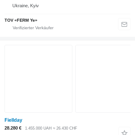
Ukraine, Kyiv
TOV «FERM Ye»
Fiellday
28.280 €
1.455.000 UAH
≈ 26.430 CHF