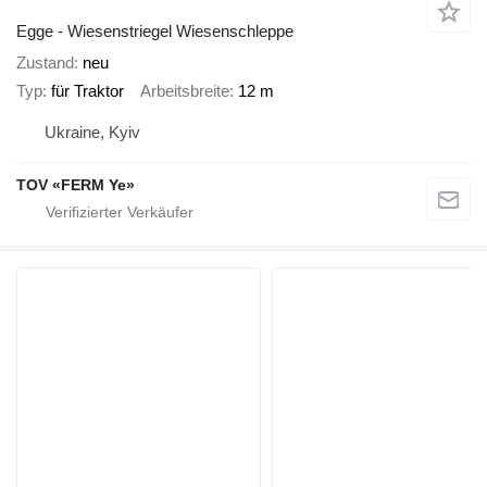
Egge - Wiesenstriegel Wiesenschleppe
Zustand
neu
Typ
für Traktor
Arbeitsbreite
12 m
Ukraine, Kyiv
TOV «FERM Ye»