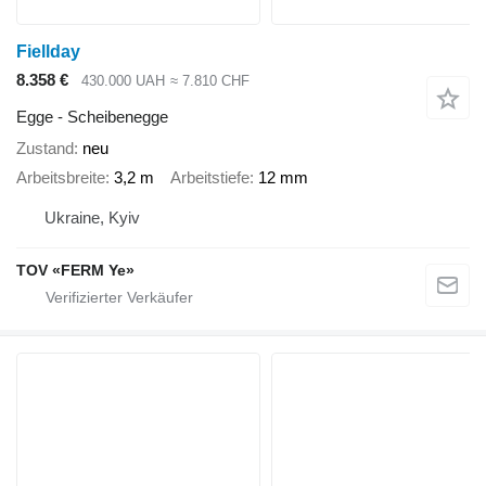
Fiellday
8.358 €
430.000 UAH
≈ 7.810 CHF
Egge - Scheibenegge
Zustand
neu
Arbeitsbreite
3,2 m
Arbeitstiefe
12 mm
Ukraine, Kyiv
TOV «FERM Ye»