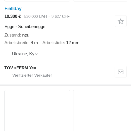
Fiellday
10.300 €
530.000 UAH
≈ 9.627 CHF
Egge - Scheibenegge
Zustand
neu
Arbeitsbreite
4 m
Arbeitstiefe
12 mm
Ukraine, Kyiv
TOV «FERM Ye»