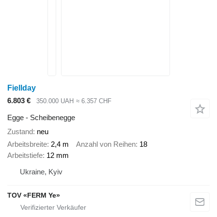
Fiellday
6.803 €
350.000 UAH
≈ 6.357 CHF
Egge - Scheibenegge
Zustand
neu
Arbeitsbreite
2,4 m
Anzahl von Reihen
18
Arbeitstiefe
12 mm
Ukraine, Kyiv
TOV «FERM Ye»