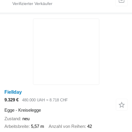
Fiellday
9.329 €
480.000 UAH
≈ 8.718 CHF
Egge - Kreiselegge
Zustand
neu
Arbeitsbreite
5,57 m
Anzahl von Reihen
42