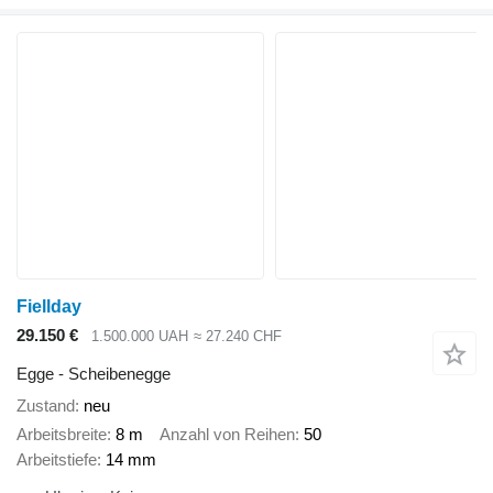
Fiellday
29.150 €
1.500.000 UAH
≈ 27.240 CHF
Egge - Scheibenegge
Zustand
neu
Arbeitsbreite
8 m
Anzahl von Reihen
50
Arbeitstiefe
14 mm