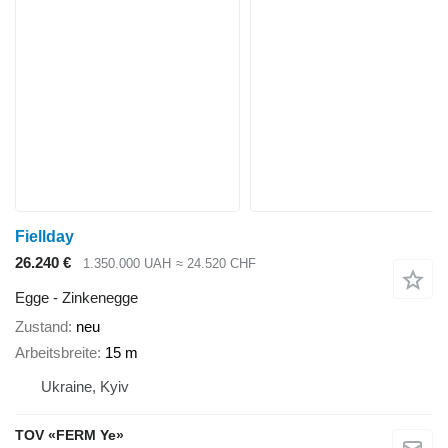
Fiellday
26.240 €
1.350.000 UAH
≈ 24.520 CHF
Egge - Zinkenegge
Zustand
neu
Arbeitsbreite
15 m
Ukraine, Kyiv
TOV «FERM Ye»