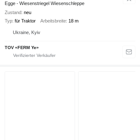
Egge - Wiesenstriegel Wiesenschleppe
Zustand
neu
Typ
für Traktor
Arbeitsbreite
18 m
Ukraine, Kyiv
TOV «FERM Ye»