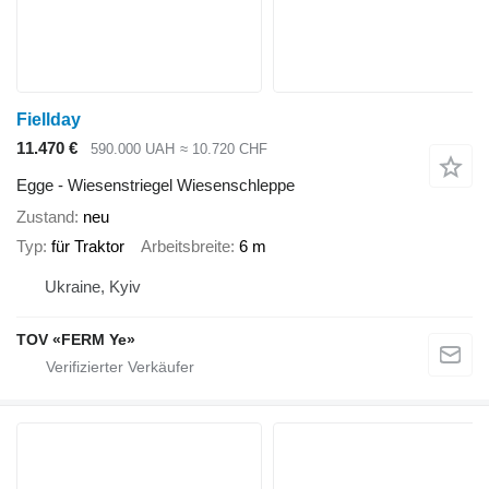
Fiellday
11.470 €
590.000 UAH
≈ 10.720 CHF
Egge - Wiesenstriegel Wiesenschleppe
Zustand
neu
Typ
für Traktor
Arbeitsbreite
6 m
Ukraine, Kyiv
TOV «FERM Ye»