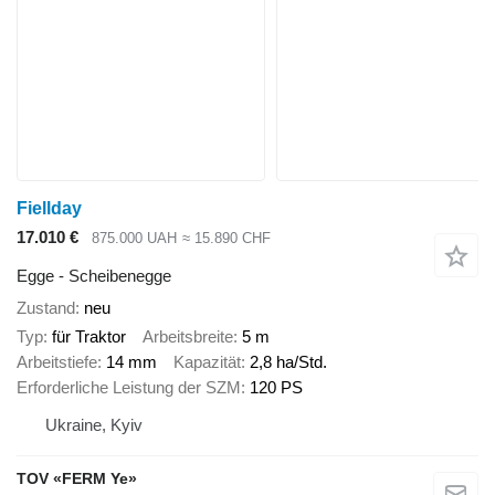
Fiellday
17.010 €
875.000 UAH
≈ 15.890 CHF
Egge - Scheibenegge
Zustand
neu
Typ
für Traktor
Arbeitsbreite
5 m
Arbeitstiefe
14 mm
Kapazität
2,8 ha/Std.
Erforderliche Leistung der SZM
120 PS
Ukraine, Kyiv
TOV «FERM Ye»