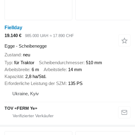
Fiellday
19.140 €
985.000 UAH
≈ 17.890 CHF
Egge - Scheibenegge
Zustand
neu
Typ
für Traktor
Scheibendurchmesser
510 mm
Arbeitsbreite
6 m
Arbeitstiefe
14 mm
Kapazität
2,8 ha/Std.
Erforderliche Leistung der SZM
135 PS
Ukraine, Kyiv
TOV «FERM Ye»