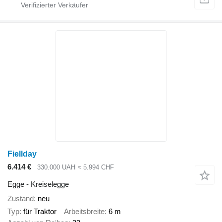
Fiellday
6.414 €
330.000 UAH
≈ 5.994 CHF
Egge - Kreiselegge
Zustand
neu
Typ
für Traktor
Arbeitsbreite
6 m