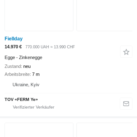
Fiellday
14.970 €
770.000 UAH
≈ 13.990 CHF
Egge - Zinkenegge
Zustand
neu
Arbeitsbreite
7 m
Ukraine, Kyiv
TOV «FERM Ye»