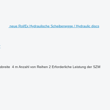
neue Rol/Ex Hydraulische Scheibenegge / Hydraulic discs
r
sbreite
4 m
Anzahl von Reihen
2
Erforderliche Leistung der SZM