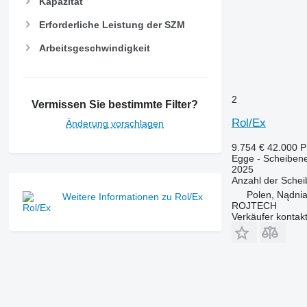
Kapazität
Erforderliche Leistung der SZM
Arbeitsgeschwindigkeit
2
Vermissen Sie bestimmte Filter?
Rol/Ex
Änderung vorschlagen
9.754 €
42.000 
Egge - Scheiben
2025
Anzahl der Sche
Polen, Nądni
Weitere Informationen zu Rol/Ex
ROJTECH
Verkäufer kontak