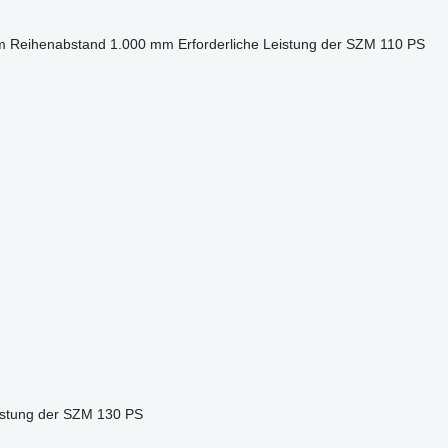
m
Reihenabstand
1.000 mm
Erforderliche Leistung der SZM
110 PS
eistung der SZM
130 PS