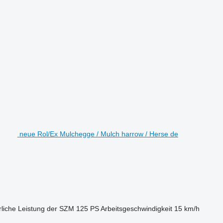
neue Rol/Ex Mulchegge / Mulch harrow / Herse de
rliche Leistung der SZM
125 PS
Arbeitsgeschwindigkeit
15 km/h