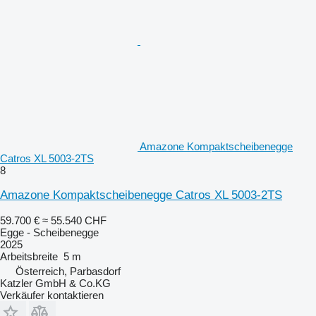
Amazone Kompaktscheibenegge
Catros XL 5003-2TS
8
Amazone Kompaktscheibenegge Catros XL 5003-2TS
59.700 €
≈ 55.540 CHF
Egge - Scheibenegge
2025
Arbeitsbreite
5 m
Österreich, Parbasdorf
Katzler GmbH & Co.KG
Verkäufer kontaktieren