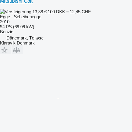
Mitsubishi Colt
13,38 €
100 DKK
≈ 12,45 CHF
Egge - Scheibenegge
2010
94 PS (69.09 kW)
Benzin
Dänemark, Tølløse
Klaravik Denmark