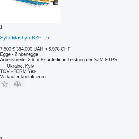
1
Syla Mashyn BZP-15
7.500 €
384.000 UAH
≈ 6.978 CHF
Egge - Zinkenegge
Arbeitsbreite
3,6 m
Erforderliche Leistung der SZM
80 PS
Ukraine, Kyiv
TOV «FERM Ye»
Verkäufer kontaktieren
1