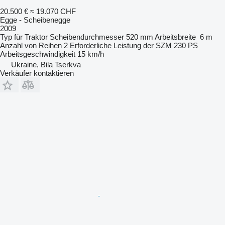
20.500 €
≈ 19.070 CHF
Egge - Scheibenegge
2009
Typ
für Traktor
Scheibendurchmesser
520 mm
Arbeitsbreite
6 m
Anzahl von Reihen
2
Erforderliche Leistung der SZM
230 PS
Arbeitsgeschwindigkeit
15 km/h
Ukraine, Bila Tserkva
Verkäufer kontaktieren