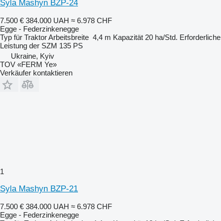
Syla Mashyn BZP-24
7.500 €
384.000 UAH
≈ 6.978 CHF
Egge - Federzinkenegge
Typ
für Traktor
Arbeitsbreite
4,4 m
Kapazität
20 ha/Std.
Erforderliche
Leistung der SZM
135 PS
Ukraine, Kyiv
TOV «FERM Ye»
Verkäufer kontaktieren
1
Syla Mashyn BZP-21
7.500 €
384.000 UAH
≈ 6.978 CHF
Egge - Federzinkenegge