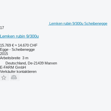
Lemken rubin 9/300u Scheibenegge
17
Lemken rubin 9/300u
15.769 €
≈ 14.670 CHF
Egge - Scheibenegge
2015
Arbeitsbreite
3 m
Deutschland, De-21439 Marxen
E-FARM GmbH
Verkäufer kontaktieren