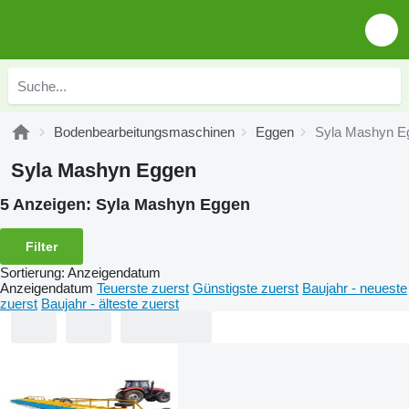
Bodenbearbeitungsmaschinen
Eggen
Syla Mashyn E
Syla Mashyn Eggen
5 Anzeigen:
Syla Mashyn Eggen
Filter
Sortierung
:
Anzeigendatum
Anzeigendatum
Teuerste zuerst
Günstigste zuerst
Baujahr - neueste
zuerst
Baujahr - älteste zuerst