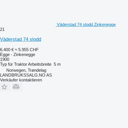
Väderstad 74 slodd Zinkenegge
21
Väderstad 74 slodd
6.400 €
≈ 5.955 CHF
Egge - Zinkenegge
1900
Typ
für Traktor
Arbeitsbreite
5 m
Norwegen, Trøndelag
LANDBRUKSSALG.NO AS
Verkäufer kontaktieren