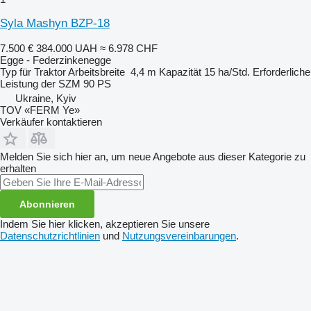
Syla Mashyn BZP-18
7.500 €
384.000 UAH
≈ 6.978 CHF
Egge - Federzinkenegge
Typ
für Traktor
Arbeitsbreite
4,4 m
Kapazität
15 ha/Std.
Erforderliche
Leistung der SZM
90 PS
Ukraine, Kyiv
TOV «FERM Ye»
Verkäufer kontaktieren
Melden Sie sich hier an, um neue Angebote aus dieser Kategorie zu
erhalten
Abonnieren
Indem Sie hier klicken, akzeptieren Sie unsere
Datenschutzrichtlinien
und
Nutzungsvereinbarungen
.