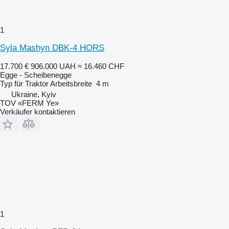
1
Syla Mashyn DBK-4 HORS
17.700 €
906.000 UAH
≈ 16.460 CHF
Egge - Scheibenegge
Typ
für Traktor
Arbeitsbreite
4 m
Ukraine, Kyiv
TOV «FERM Ye»
Verkäufer kontaktieren
1