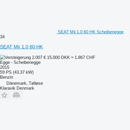
SEAT Mii 1.0 60 HK Scheibenegge
34
SEAT Mii 1.0 60 HK
2.007 €
15.000 DKK
≈ 1.867 CHF
Egge - Scheibenegge
2015
59 PS (43.37 kW)
Benzin
Dänemark, Tølløse
Klaravik Denmark