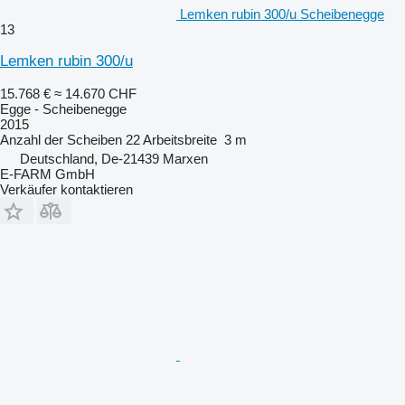
Lemken rubin 300/u Scheibenegge
13
Lemken rubin 300/u
15.768 €
≈ 14.670 CHF
Egge - Scheibenegge
2015
Anzahl der Scheiben
22
Arbeitsbreite
3 m
Deutschland, De-21439 Marxen
E-FARM GmbH
Verkäufer kontaktieren