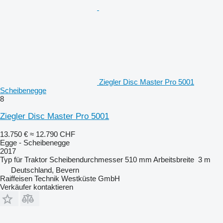
Ziegler Disc Master Pro 5001
Scheibenegge
8
Ziegler Disc Master Pro 5001
13.750 €
≈ 12.790 CHF
Egge - Scheibenegge
2017
Typ
für Traktor
Scheibendurchmesser
510 mm
Arbeitsbreite
3 m
Deutschland, Bevern
Raiffeisen Technik Westküste GmbH
Verkäufer kontaktieren