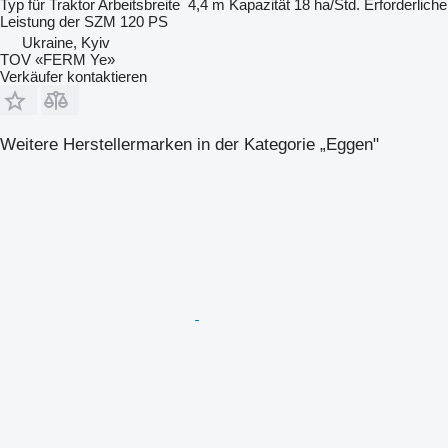
Typ
für Traktor
Arbeitsbreite
4,4 m
Kapazität
18 ha/Std.
Erforderliche
Leistung der SZM
120 PS
Ukraine, Kyiv
TOV «FERM Ye»
Verkäufer kontaktieren
Weitere Herstellermarken in der Kategorie „Eggen"