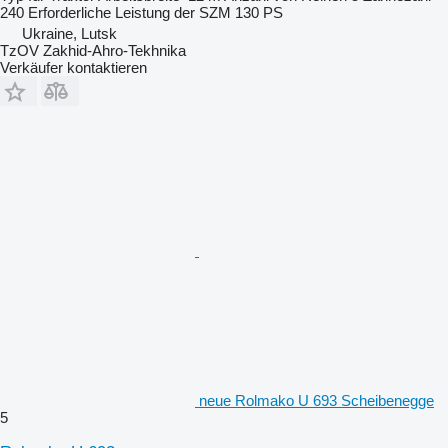
240
Erforderliche Leistung der SZM
130 PS
Ukraine, Lutsk
TzOV Zakhid-Ahro-Tekhnika
Verkäufer kontaktieren
neue Rolmako U 693 Scheibenegge
5