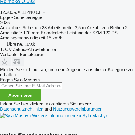
Rolmako U 693
12.300 €
≈ 11.440 CHF
Egge - Scheibenegge
2025
Anzahl der Scheiben
28
Arbeitsbreite
3,5 m
Anzahl von Reihen
2
Arbeitstiefe
170 mm
Erforderliche Leistung der SZM
120 PS
Arbeitsgeschwindigkeit
15 km/h
Ukraine, Lutsk
TzOV Zakhid-Ahro-Tekhnika
Verkäufer kontaktieren
Melden Sie sich hier an, um neue Angebote aus dieser Kategorie zu
erhalten
Eggen
Syla Mashyn
Abonnieren
Indem Sie hier klicken, akzeptieren Sie unsere
Datenschutzrichtlinien
und
Nutzungsvereinbarungen
.
Weitere Informationen zu Syla Mashyn