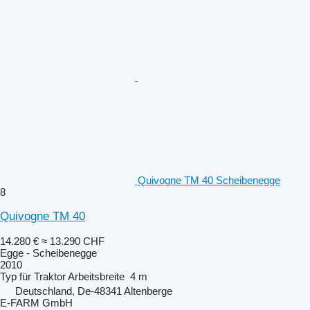
Quivogne TM 40 Scheibenegge
8
Quivogne TM 40
14.280 €
≈ 13.290 CHF
Egge - Scheibenegge
2010
Typ
für Traktor
Arbeitsbreite
4 m
Deutschland, De-48341 Altenberge
E-FARM GmbH