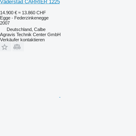
Väderstad CARRIER 1225
14.900 €
≈ 13.860 CHF
Egge - Federzinkenegge
2007
Deutschland, Calbe
Agravis Technik Center GmbH
Verkäufer kontaktieren