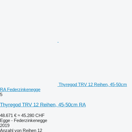
Thyregod TRV 12 Reihen, 45-50cm
RA Federzinkenegge
5
Thyregod TRV 12 Reihen, 45-50cm RA
48.671 €
≈ 45.280 CHF
Egge - Federzinkenegge
2019
Anzahl von Reihen
12