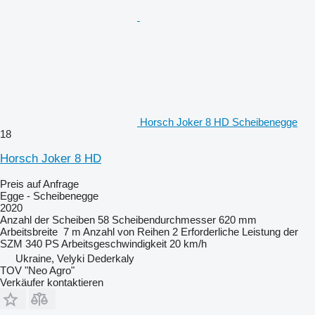
Horsch Joker 8 HD Scheibenegge
18
Horsch Joker 8 HD
Preis auf Anfrage
Egge - Scheibenegge
2020
Anzahl der Scheiben
58
Scheibendurchmesser
620 mm
Arbeitsbreite
7 m
Anzahl von Reihen
2
Erforderliche Leistung der
SZM
340 PS
Arbeitsgeschwindigkeit
20 km/h
Ukraine, Velyki Dederkaly
TOV "Neo Agro"
Verkäufer kontaktieren