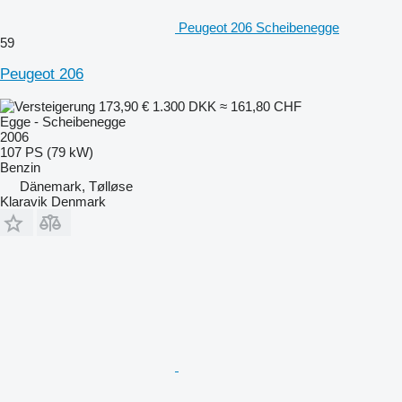
Peugeot 206 Scheibenegge
59
Peugeot 206
173,90 €
1.300 DKK
≈ 161,80 CHF
Egge - Scheibenegge
2006
107 PS (79 kW)
Benzin
Dänemark, Tølløse
Klaravik Denmark