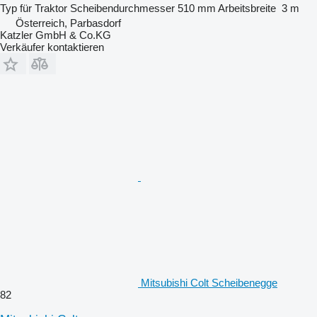
Typ
für Traktor
Scheibendurchmesser
510 mm
Arbeitsbreite
3 m
Österreich, Parbasdorf
Katzler GmbH & Co.KG
Verkäufer kontaktieren
Mitsubishi Colt Scheibenegge
82