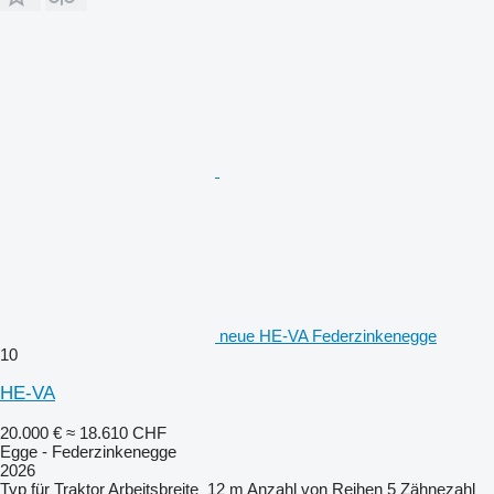
neue HE-VA Federzinkenegge
10
HE-VA
20.000 €
≈ 18.610 CHF
Egge - Federzinkenegge
2026
Typ
für Traktor
Arbeitsbreite
12 m
Anzahl von Reihen
5
Zähnezahl