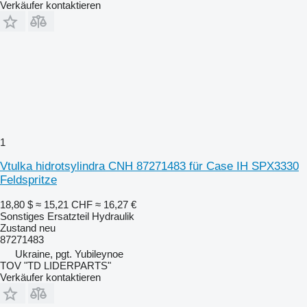
Verkäufer kontaktieren
1
Vtulka hidrotsylindra CNH 87271483 für Case IH SPX3330
Feldspritze
18,80 $
≈ 15,21 CHF
≈ 16,27 €
Sonstiges Ersatzteil Hydraulik
Zustand
neu
87271483
Ukraine, pgt. Yubileynoe
TOV "TD LIDERPARTS"
Verkäufer kontaktieren