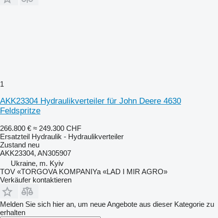
1
AKK23304 Hydraulikverteiler für John Deere 4630
Feldspritze
266.800 €
≈ 249.300 CHF
Ersatzteil Hydraulik - Hydraulikverteiler
Zustand
neu
AKK23304, AN305907
Ukraine, m. Kyiv
TOV «TORGOVA KOMPANIYa «LAD I MIR AGRO»
Verkäufer kontaktieren
Melden Sie sich hier an, um neue Angebote aus dieser Kategorie zu
erhalten