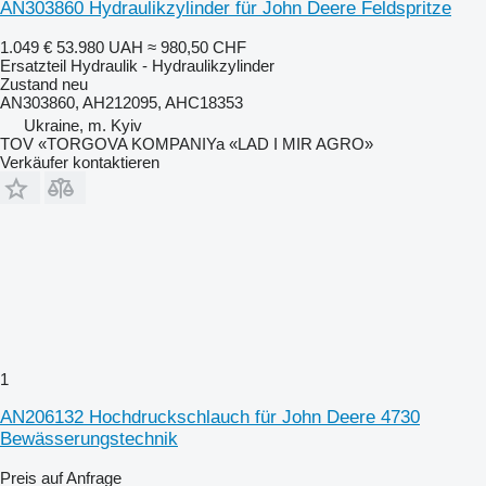
AN303860 Hydraulikzylinder für John Deere Feldspritze
1.049 €
53.980 UAH
≈ 980,50 CHF
Ersatzteil Hydraulik - Hydraulikzylinder
Zustand
neu
AN303860, AH212095, AHC18353
Ukraine, m. Kyiv
TOV «TORGOVA KOMPANIYa «LAD I MIR AGRO»
Verkäufer kontaktieren
1
AN206132 Hochdruckschlauch für John Deere 4730
Bewässerungstechnik
Preis auf Anfrage