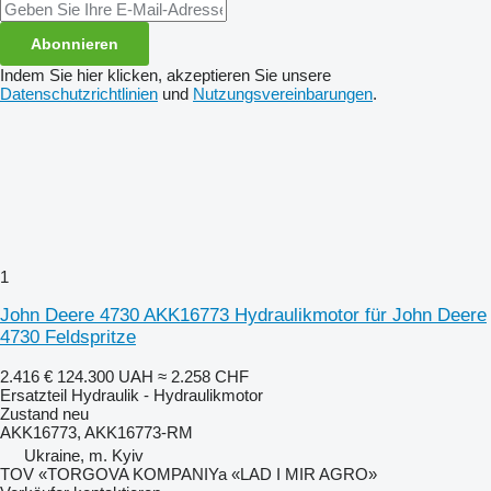
Abonnieren
Indem Sie hier klicken, akzeptieren Sie unsere
Datenschutzrichtlinien
und
Nutzungsvereinbarungen
.
1
John Deere 4730 AKK16773 Hydraulikmotor für John Deere
4730 Feldspritze
2.416 €
124.300 UAH
≈ 2.258 CHF
Ersatzteil Hydraulik - Hydraulikmotor
Zustand
neu
AKK16773, AKK16773-RM
Ukraine, m. Kyiv
TOV «TORGOVA KOMPANIYa «LAD I MIR AGRO»