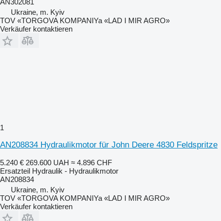
AN302081
Ukraine, m. Kyiv
TOV «TORGOVA KOMPANIYa «LAD I MIR AGRO»
Verkäufer kontaktieren
1
AN208834 Hydraulikmotor für John Deere 4830 Feldspritze
5.240 €
269.600 UAH
≈ 4.896 CHF
Ersatzteil Hydraulik - Hydraulikmotor
AN208834
Ukraine, m. Kyiv
TOV «TORGOVA KOMPANIYa «LAD I MIR AGRO»
Verkäufer kontaktieren