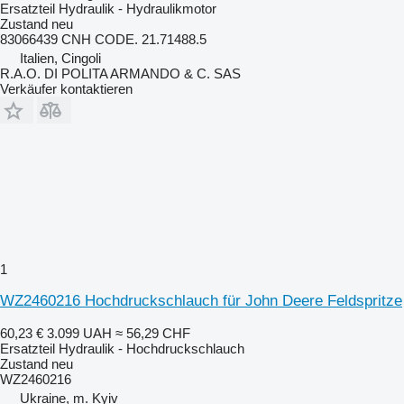
Ersatzteil Hydraulik - Hydraulikmotor
Zustand
neu
83066439 CNH CODE. 21.71488.5
Italien, Cingoli
R.A.O. DI POLITA ARMANDO & C. SAS
Verkäufer kontaktieren
1
WZ2460216 Hochdruckschlauch für John Deere Feldspritze
60,23 €
3.099 UAH
≈ 56,29 CHF
Ersatzteil Hydraulik - Hochdruckschlauch
Zustand
neu
WZ2460216
Ukraine, m. Kyiv