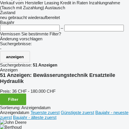
Verkauf
vom Hersteller
Leasing
Kredit
in Raten
Inzahlungnahme
(Tausch mit Zuzahlung)
Austausch
Zustand
neu
gebraucht
wiederaufbereitet
Baujahr
–
Vermissen Sie bestimmte Filter?
Änderung vorschlagen
Suchergebnisse:
-
anzeigen
Suchergebnisse:
51 Anzeigen
Anzeigen
51 Anzeigen:
Bewässerungstechnik Ersatzteile
Hydraulik
Preis:
36 CHF - 180.000 CHF
Filter
Sortierung
:
Anzeigendatum
Anzeigendatum
Teuerste zuerst
Günstigste zuerst
Baujahr - neueste
zuerst
Baujahr - älteste zuerst