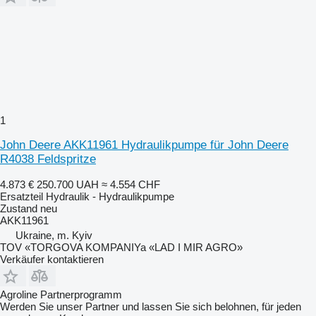
1
John Deere AKK11961 Hydraulikpumpe für John Deere
R4038 Feldspritze
4.873 €
250.700 UAH
≈ 4.554 CHF
Ersatzteil Hydraulik - Hydraulikpumpe
Zustand
neu
AKK11961
Ukraine, m. Kyiv
TOV «TORGOVA KOMPANIYa «LAD I MIR AGRO»
Verkäufer kontaktieren
Agroline Partnerprogramm
Werden Sie unser Partner und lassen Sie sich belohnen, für jeden