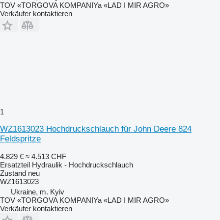
TOV «TORGOVA KOMPANIYa «LAD I MIR AGRO»
Verkäufer kontaktieren
1
WZ1613023 Hochdruckschlauch für John Deere 824
Feldspritze
4.829 €
≈ 4.513 CHF
Ersatzteil Hydraulik - Hochdruckschlauch
Zustand
neu
WZ1613023
Ukraine, m. Kyiv
TOV «TORGOVA KOMPANIYa «LAD I MIR AGRO»
Verkäufer kontaktieren