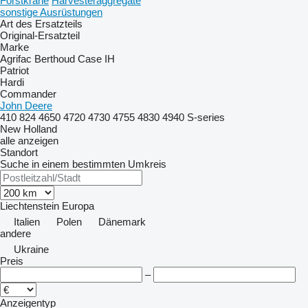
Forstkrane
Harvesteraggregate
sonstige Ausrüstungen
Art des Ersatzteils
Original-Ersatzteil
Marke
Agrifac
Berthoud
Case IH
Patriot
Hardi
Commander
John Deere
410
824
4650
4720
4730
4755
4830
4940
S-series
New Holland
alle anzeigen
Standort
Suche in einem bestimmten Umkreis
Liechtenstein
Europa
Italien
Polen
Dänemark
andere
Ukraine
Preis
–
Anzeigentyp