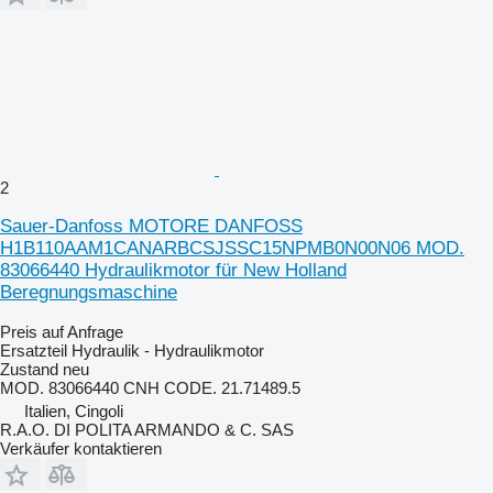
2
Sauer-Danfoss MOTORE DANFOSS
H1B110AAM1CANARBCSJSSC15NPMB0N00N06 MOD.
83066440 Hydraulikmotor für New Holland
Beregnungsmaschine
Preis auf Anfrage
Ersatzteil Hydraulik - Hydraulikmotor
Zustand
neu
MOD. 83066440 CNH CODE. 21.71489.5
Italien, Cingoli
R.A.O. DI POLITA ARMANDO & C. SAS
Verkäufer kontaktieren