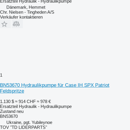
Ersatzteil Hydraulik - Hydraulikpumpe
Dänemark, Hemmet
Chr. Nielsen - Tingheden A/S
Verkäufer kontaktieren
1
BN53670 Hydraulikpumpe für Case IH SPX Patriot
Feldspritze
1.130 $
≈ 914 CHF
≈ 978 €
Ersatzteil Hydraulik - Hydraulikpumpe
Zustand
neu
BN53670
Ukraine, pgt. Yubileynoe
TOV "TD LIDERPARTS"