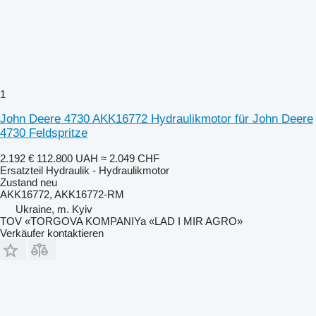
1
John Deere 4730 AKK16772 Hydraulikmotor für John Deere
4730 Feldspritze
2.192 €
112.800 UAH
≈ 2.049 CHF
Ersatzteil Hydraulik - Hydraulikmotor
Zustand
neu
AKK16772, AKK16772-RM
Ukraine, m. Kyiv
TOV «TORGOVA KOMPANIYa «LAD I MIR AGRO»
Verkäufer kontaktieren