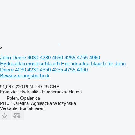
2
John Deere 4030 4230 4650 4255 4755 4960
Hydraulikbremsölschlauch Hochdruckschlauch für John
Deere 4030 4230 4650 4255 4755 4960
Bewässerungstechnik
51,09 €
220 PLN
≈ 47,75 CHF
Ersatzteil Hydraulik - Hochdruckschlauch
Polen, Opalenica
PHU "Karetina" Agnieszka Wilczyńska
Verkäufer kontaktieren