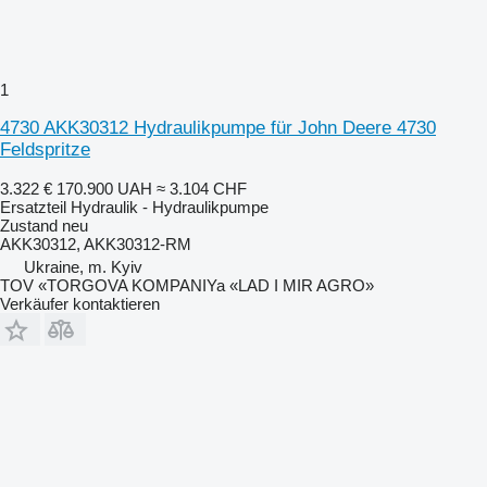
1
4730 AKK30312 Hydraulikpumpe für John Deere 4730
Feldspritze
3.322 €
170.900 UAH
≈ 3.104 CHF
Ersatzteil Hydraulik - Hydraulikpumpe
Zustand
neu
AKK30312, AKK30312-RM
Ukraine, m. Kyiv
TOV «TORGOVA KOMPANIYa «LAD I MIR AGRO»
Verkäufer kontaktieren