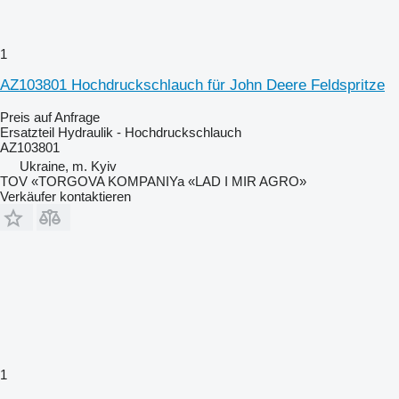
1
AZ103801 Hochdruckschlauch für John Deere Feldspritze
Preis auf Anfrage
Ersatzteil Hydraulik - Hochdruckschlauch
AZ103801
Ukraine, m. Kyiv
TOV «TORGOVA KOMPANIYa «LAD I MIR AGRO»
Verkäufer kontaktieren
1