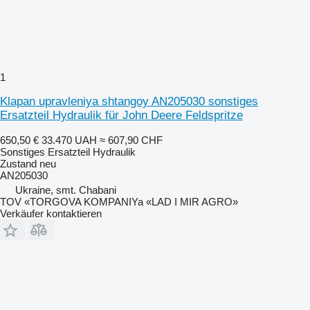
1
Klapan upravleniya shtangoy AN205030 sonstiges
Ersatzteil Hydraulik für John Deere Feldspritze
650,50 €
33.470 UAH
≈ 607,90 CHF
Sonstiges Ersatzteil Hydraulik
Zustand
neu
AN205030
Ukraine, smt. Chabani
TOV «TORGOVA KOMPANIYa «LAD I MIR AGRO»
Verkäufer kontaktieren