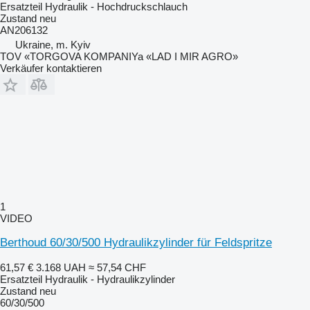
Ersatzteil Hydraulik - Hochdruckschlauch
Zustand
neu
AN206132
Ukraine, m. Kyiv
TOV «TORGOVA KOMPANIYa «LAD I MIR AGRO»
Verkäufer kontaktieren
1
VIDEO
Berthoud 60/30/500 Hydraulikzylinder für Feldspritze
61,57 €
3.168 UAH
≈ 57,54 CHF
Ersatzteil Hydraulik - Hydraulikzylinder
Zustand
neu
60/30/500