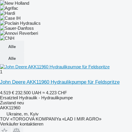
Alle
Alle
1
John Deere AKK11960 Hydraulikpumpe für Feldspritze
4.519 €
232.500 UAH
≈ 4.223 CHF
Ersatzteil Hydraulik - Hydraulikpumpe
Zustand
neu
AKK11960
Ukraine, m. Kyiv
TOV «TORGOVA KOMPANIYa «LAD I MIR AGRO»
Verkäufer kontaktieren