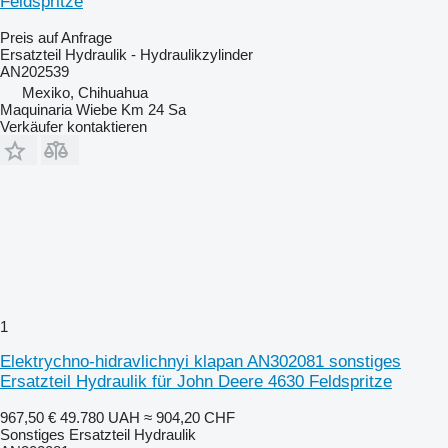
Feldspritze
Preis auf Anfrage
Ersatzteil Hydraulik - Hydraulikzylinder
AN202539
Mexiko, Chihuahua
Maquinaria Wiebe Km 24 Sa
Verkäufer kontaktieren
1
Elektrychno-hidravlichnyi klapan AN302081 sonstiges
Ersatzteil Hydraulik für John Deere 4630 Feldspritze
967,50 €
49.780 UAH
≈ 904,20 CHF
Sonstiges Ersatzteil Hydraulik