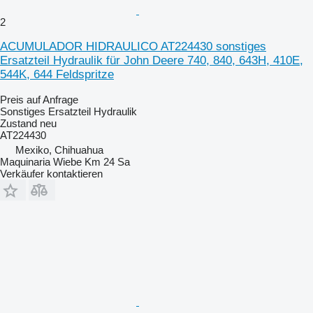
2
ACUMULADOR HIDRAULICO AT224430 sonstiges
Ersatzteil Hydraulik für John Deere 740, 840, 643H, 410E,
544K, 644 Feldspritze
Preis auf Anfrage
Sonstiges Ersatzteil Hydraulik
Zustand
neu
AT224430
Mexiko, Chihuahua
Maquinaria Wiebe Km 24 Sa
Verkäufer kontaktieren