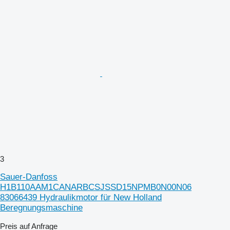
3
Sauer-Danfoss
H1B110AAM1CANARBCSJSSD15NPMB0N00N06
83066439 Hydraulikmotor für New Holland
Beregnungsmaschine
Preis auf Anfrage