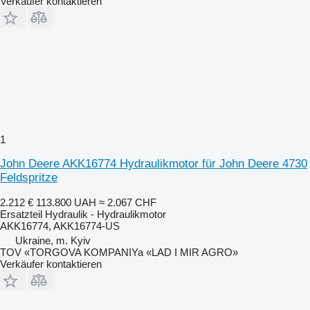
Verkäufer kontaktieren
1
John Deere AKK16774 Hydraulikmotor für John Deere 4730
Feldspritze
2.212 €
113.800 UAH
≈ 2.067 CHF
Ersatzteil Hydraulik - Hydraulikmotor
AKK16774, AKK16774-US
Ukraine, m. Kyiv
TOV «TORGOVA KOMPANIYa «LAD I MIR AGRO»
Verkäufer kontaktieren