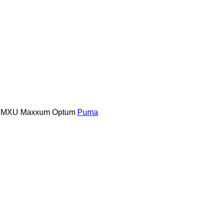
MXU
Maxxum
Optum
Puma