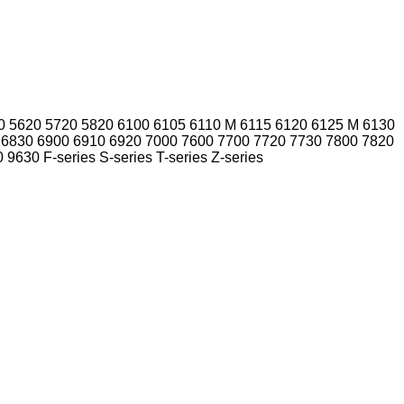
0
5620
5720
5820
6100
6105
6110 M
6115
6120
6125 M
6130
6830
6900
6910
6920
7000
7600
7700
7720
7730
7800
7820
0
9630
F-series
S-series
T-series
Z-series