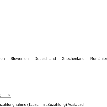
lien
Slowenien
Deutschland
Griechenland
Rumänie
nzahlungnahme (Tausch mit Zuzahlung)
Austausch