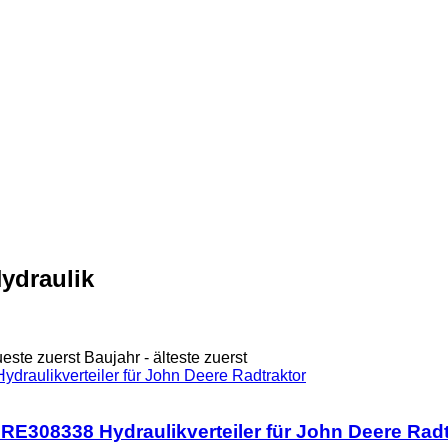
Hydraulik
ueste zuerst
Baujahr - älteste zuerst
 RE308338 Hydraulikverteiler für John Deere Radt