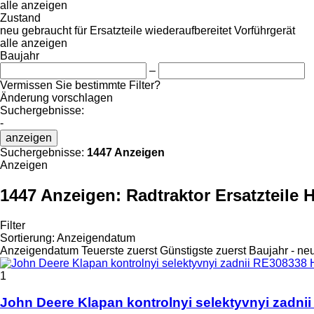
alle anzeigen
Zustand
neu
gebraucht
für Ersatzteile
wiederaufbereitet
Vorführgerät
alle anzeigen
Baujahr
–
Vermissen Sie bestimmte Filter?
Änderung vorschlagen
Suchergebnisse:
-
anzeigen
Suchergebnisse:
1447 Anzeigen
Anzeigen
1447 Anzeigen:
Radtraktor Ersatzteile 
Filter
Sortierung
:
Anzeigendatum
Anzeigendatum
Teuerste zuerst
Günstigste zuerst
Baujahr - ne
1
John Deere Klapan kontrolnyi selektyvnyi zadnii