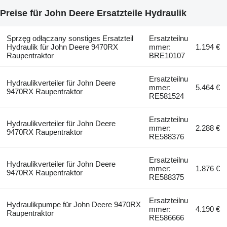
Preise für John Deere Ersatzteile Hydraulik
Sprzęg odłączany sonstiges Ersatzteil
Ersatzteilnu
Hydraulik für John Deere 9470RX
mmer:
1.194 €
Raupentraktor
BRE10107
Ersatzteilnu
Hydraulikverteiler für John Deere
mmer:
5.464 €
9470RX Raupentraktor
RE581524
Ersatzteilnu
Hydraulikverteiler für John Deere
mmer:
2.288 €
9470RX Raupentraktor
RE588376
Ersatzteilnu
Hydraulikverteiler für John Deere
mmer:
1.876 €
9470RX Raupentraktor
RE588375
Ersatzteilnu
Hydraulikpumpe für John Deere 9470RX
mmer:
4.190 €
Raupentraktor
RE586666