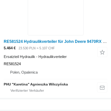
RE581524 Hydraulikverteiler für John Deere 9470RX Raupentraktor
5.464 €
23.530 PLN
≈ 5.107 CHF
Ersatzteil Hydraulik - Hydraulikverteiler
RE581524
Polen, Opalenica
PHU "Karetina" Agnieszka Wilczyńska