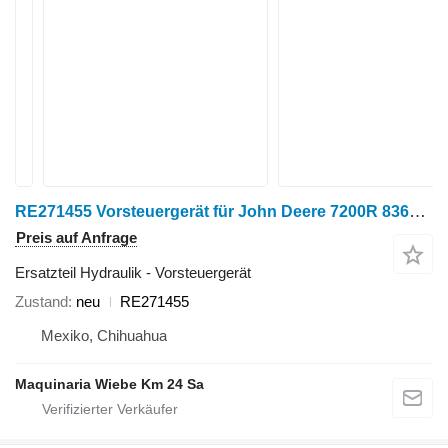
RE271455 Vorsteuergerät für John Deere 7200R 8360RT VARIOS Raupentraktor
Preis auf Anfrage
Ersatzteil Hydraulik - Vorsteuergerät
Zustand
neu
RE271455
Mexiko, Chihuahua
Maquinaria Wiebe Km 24 Sa