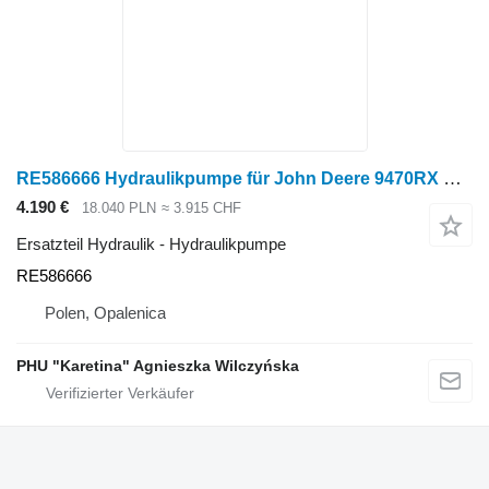
RE586666 Hydraulikpumpe für John Deere 9470RX Raupentraktor
4.190 €
18.040 PLN
≈ 3.915 CHF
Ersatzteil Hydraulik - Hydraulikpumpe
RE586666
Polen, Opalenica
PHU "Karetina" Agnieszka Wilczyńska