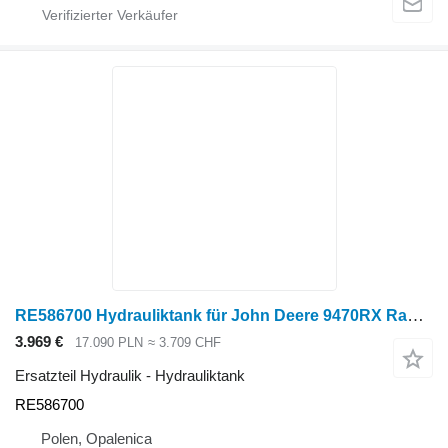
RE586700 Hydrauliktank für John Deere 9470RX Raupentraktor
3.969 €
17.090 PLN
≈ 3.709 CHF
Ersatzteil Hydraulik - Hydrauliktank
RE586700
Polen, Opalenica