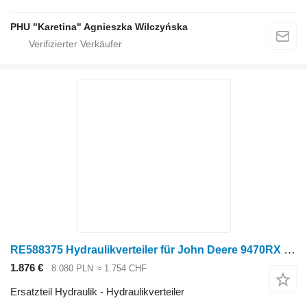
PHU "Karetina" Agnieszka Wilczyńska
RE588375 Hydraulikverteiler für John Deere 9470RX Raupentraktor
1.876 €
8.080 PLN
≈ 1.754 CHF
Ersatzteil Hydraulik - Hydraulikverteiler