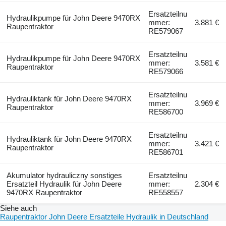
Ersatzteilnu
Hydraulikpumpe für John Deere 9470RX
mmer:
3.881 €
Raupentraktor
RE579067
Ersatzteilnu
Hydraulikpumpe für John Deere 9470RX
mmer:
3.581 €
Raupentraktor
RE579066
Ersatzteilnu
Hydrauliktank für John Deere 9470RX
mmer:
3.969 €
Raupentraktor
RE586700
Ersatzteilnu
Hydrauliktank für John Deere 9470RX
mmer:
3.421 €
Raupentraktor
RE586701
Akumulator hydrauliczny sonstiges
Ersatzteilnu
Ersatzteil Hydraulik für John Deere
mmer:
2.304 €
9470RX Raupentraktor
RE558557
Siehe auch
Raupentraktor John Deere Ersatzteile Hydraulik in Deutschland