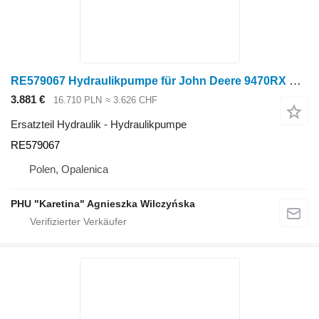
RE579067 Hydraulikpumpe für John Deere 9470RX Raupentraktor
3.881 €
16.710 PLN
≈ 3.626 CHF
Ersatzteil Hydraulik - Hydraulikpumpe
RE579067
Polen, Opalenica
PHU "Karetina" Agnieszka Wilczyńska