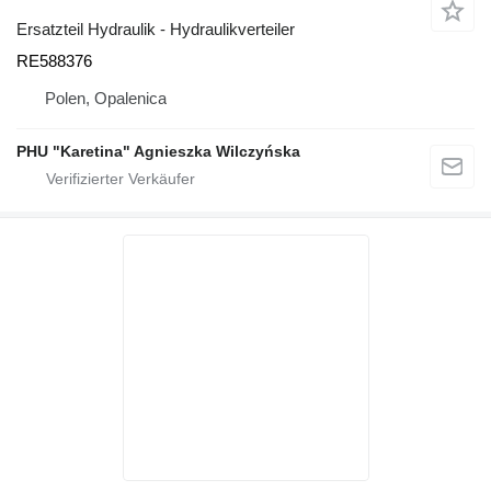
Ersatzteil Hydraulik - Hydraulikverteiler
RE588376
Polen, Opalenica
PHU "Karetina" Agnieszka Wilczyńska