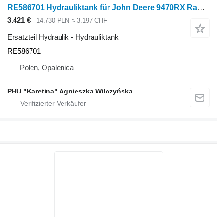
RE586701 Hydrauliktank für John Deere 9470RX Raupentraktor
3.421 €
14.730 PLN
≈ 3.197 CHF
Ersatzteil Hydraulik - Hydrauliktank
RE586701
Polen, Opalenica
PHU "Karetina" Agnieszka Wilczyńska