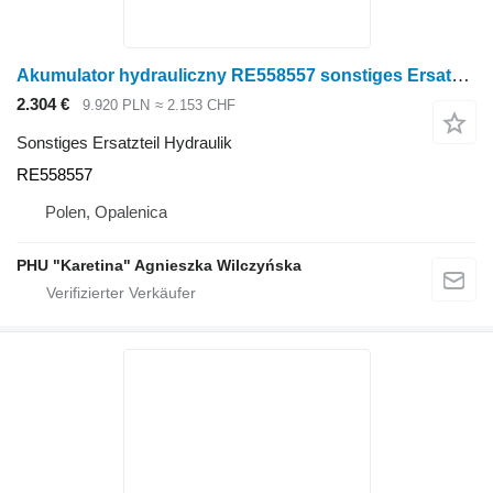
Akumulator hydrauliczny RE558557 sonstiges Ersatzteil Hydraulik für John Deere 9470RX Raupentraktor
2.304 €
9.920 PLN
≈ 2.153 CHF
Sonstiges Ersatzteil Hydraulik
RE558557
Polen, Opalenica
PHU "Karetina" Agnieszka Wilczyńska