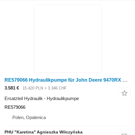
RE579066 Hydraulikpumpe für John Deere 9470RX Raupentraktor
3.581 €
15.420 PLN
≈ 3.346 CHF
Ersatzteil Hydraulik - Hydraulikpumpe
RE579066
Polen, Opalenica
PHU "Karetina" Agnieszka Wilczyńska