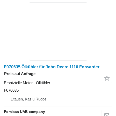
F070635 Ölkühler für John Deere 1110 Forwarder
Preis auf Anfrage
Ersatzteile Motor - Ölkühler
F070635
Litauen, Kazlų Rūdos
Fomisas UAB company