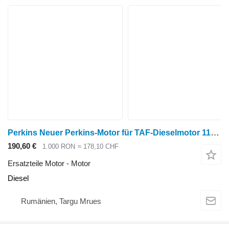
Perkins Neuer Perkins-Motor für TAF-Dieselmotor 1104D 44T 75 kW 3066 2 für Forsttechnik
190,60 €
1.000 RON
≈ 178,10 CHF
Ersatzteile Motor - Motor
Diesel
Rumänien, Targu Mrues