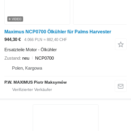
VIDEO
Maximus NCP0700 Ölkühler für Palms Harvester
944,30 €
4.066 PLN
≈ 882,40 CHF
Ersatzteile Motor - Ölkühler
Zustand
neu
NCP0700
Polen, Kargowa
P.W. MAXIMUS Piotr Maksymów