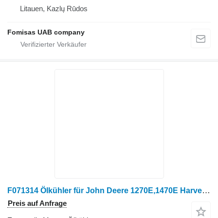
Litauen, Kazlų Rūdos
Fomisas UAB company
F071314 Ölkühler für John Deere 1270E,1470E Harvester
Preis auf Anfrage