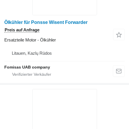
Ölkühler für Ponsse Wisent Forwarder
Preis auf Anfrage
Ersatzteile Motor - Ölkühler
Litauen, Kazlų Rūdos
Fomisas UAB company