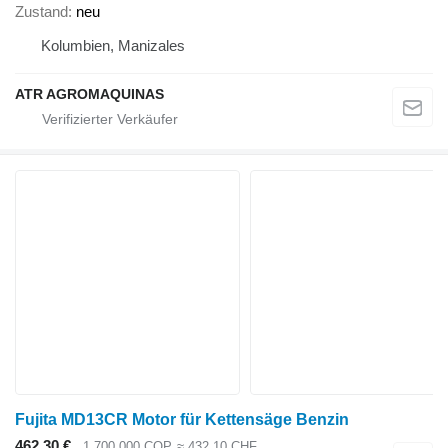
Zustand
neu
Kolumbien, Manizales
ATR AGROMAQUINAS
Fujita MD13CR Motor für Kettensäge Benzin
462,30 €
1.700.000 COP
≈ 432,10 CHF