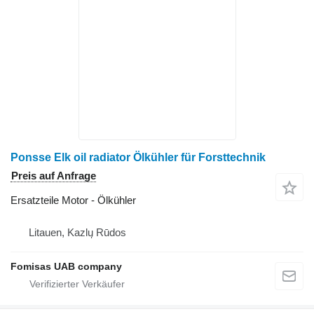
Ponsse Elk oil radiator Ölkühler für Forsttechnik
Preis auf Anfrage
Ersatzteile Motor - Ölkühler
Litauen, Kazlų Rūdos
Fomisas UAB company