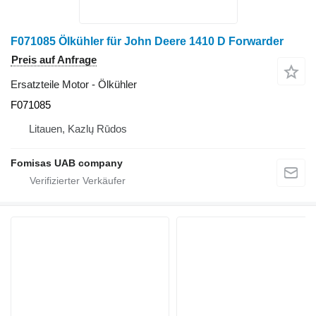
F071085 Ölkühler für John Deere 1410 D Forwarder
Preis auf Anfrage
Ersatzteile Motor - Ölkühler
F071085
Litauen, Kazlų Rūdos
Fomisas UAB company