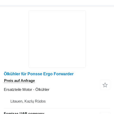
Ölkühler für Ponsse Ergo Forwarder
Preis auf Anfrage
Ersatzteile Motor - Ölkühler
Litauen, Kazlų Rūdos
Fomisas UAB company