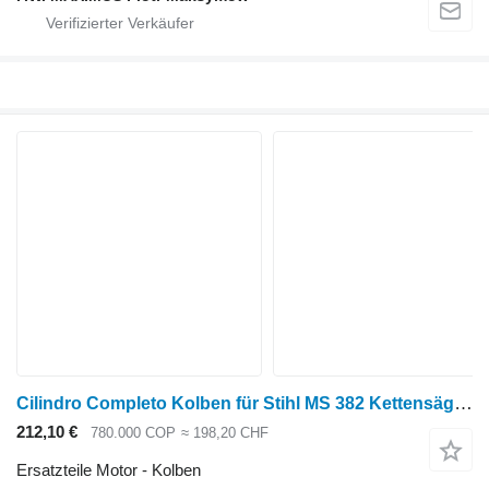
Cilindro Completo Kolben für Stihl MS 382 Kettensäge Benzin
212,10 €
780.000 COP
≈ 198,20 CHF
Ersatzteile Motor - Kolben