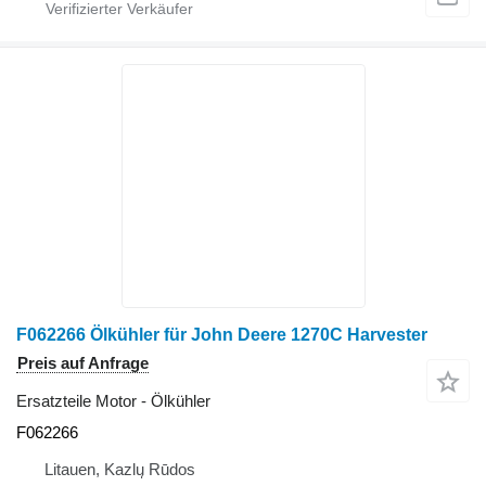
F062266 Ölkühler für John Deere 1270C Harvester
Preis auf Anfrage
Ersatzteile Motor - Ölkühler
F062266
Litauen, Kazlų Rūdos