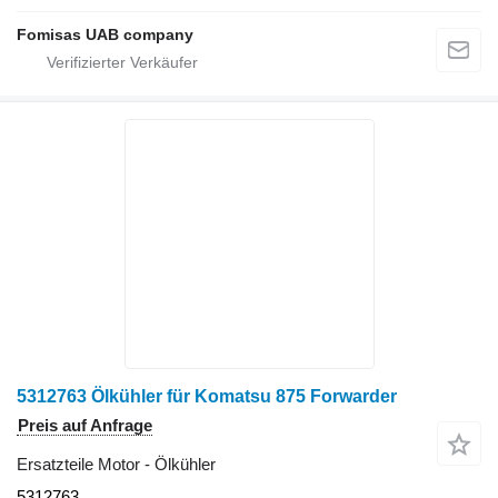
Fomisas UAB company
5312763 Ölkühler für Komatsu 875 Forwarder
Preis auf Anfrage
Ersatzteile Motor - Ölkühler
5312763