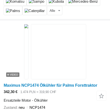
Alle
VIDEO
Maximus NCP1474 Ölkühler für Palms Forsttraktor
342,30 €
1.474 PLN
≈ 319,90 CHF
Ersatzteile Motor - Ölkühler
Zustand
neu
NCP1474