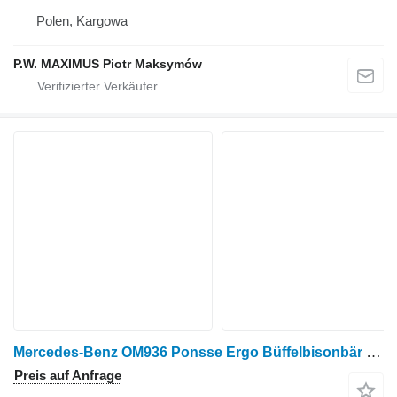
Polen, Kargowa
P.W. MAXIMUS Piotr Maksymów
Mercedes-Benz OM936 Ponsse Ergo Büffelbisonbär Forsttechnik Motor für Forsttechnik
Preis auf Anfrage