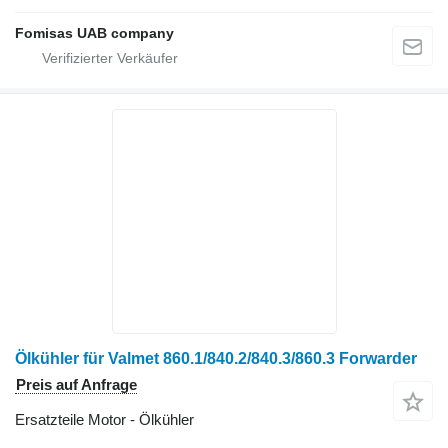
Fomisas UAB company
Ölkühler für Valmet 860.1/840.2/840.3/860.3 Forwarder
Preis auf Anfrage
Ersatzteile Motor - Ölkühler