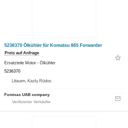
5236370 Ölkühler für Komatsu 865 Forwarder
Preis auf Anfrage
Ersatzteile Motor - Ölkühler
5236370
Litauen, Kazlų Rūdos
Fomisas UAB company