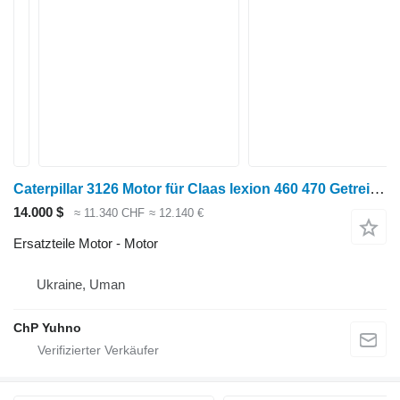
Caterpillar 3126 Motor für Claas lexion 460 470 Getreideernter
14.000 $
≈ 11.340 CHF
≈ 12.140 €
Ersatzteile Motor - Motor
Ukraine, Uman
ChP Yuhno