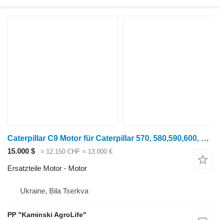
Caterpillar C9 Motor für Caterpillar 570, 580,590,600, 770 Getreideernter
15.000 $
≈ 12.150 CHF
≈ 13.000 €
Ersatzteile Motor - Motor
Ukraine, Bila Tserkva
PP "Kaminski AgroLife"