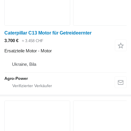
Caterpillar C13 Motor für Getreideernter
3.700 €
≈ 3.458 CHF
Ersatzteile Motor - Motor
Ukraine, Bila
Agro-Power