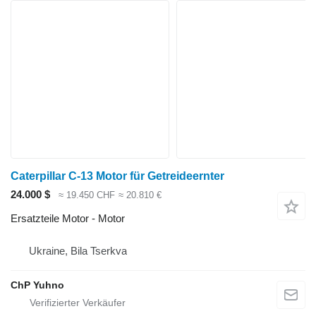
Caterpillar C-13 Motor für Getreideernter
24.000 $
≈ 19.450 CHF
≈ 20.810 €
Ersatzteile Motor - Motor
Ukraine, Bila Tserkva
ChP Yuhno