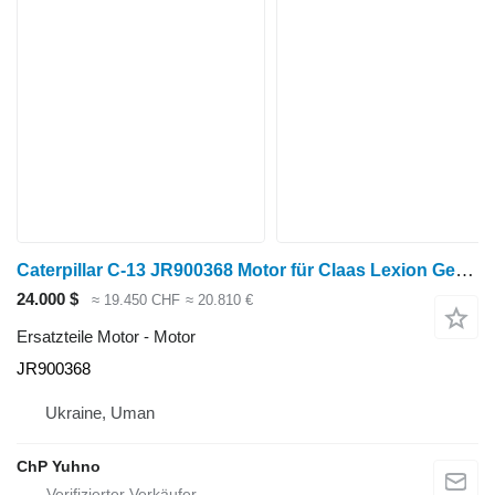
Caterpillar C-13 JR900368 Motor für Claas Lexion Getreideernter
24.000 $
≈ 19.450 CHF
≈ 20.810 €
Ersatzteile Motor - Motor
JR900368
Ukraine, Uman
ChP Yuhno