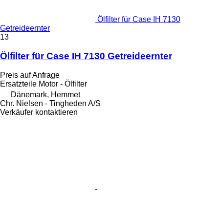
Ölfilter für Case IH 7130
Getreideernter
13
Ölfilter für Case IH 7130 Getreideernter
Preis auf Anfrage
Ersatzteile Motor - Ölfilter
Dänemark, Hemmet
Chr. Nielsen - Tingheden A/S
Verkäufer kontaktieren