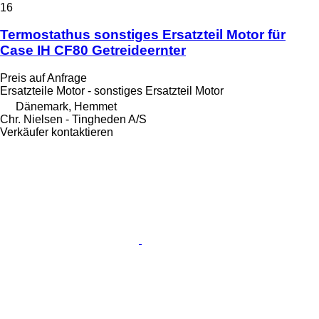
16
Termostathus sonstiges Ersatzteil Motor für
Case IH CF80 Getreideernter
Preis auf Anfrage
Ersatzteile Motor - sonstiges Ersatzteil Motor
Dänemark, Hemmet
Chr. Nielsen - Tingheden A/S
Verkäufer kontaktieren