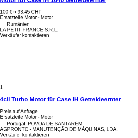
Motor für Case IH 1640 Getreideernter
100 €
≈ 93,45 CHF
Ersatzteile Motor - Motor
Rumänien
LA PETIT FRANCE S.R.L.
Verkäufer kontaktieren
1
4cil Turbo Motor für Case IH Getreideernter
Preis auf Anfrage
Ersatzteile Motor - Motor
Portugal, PÓVOA DE SANTARÉM
AGPRONTO - MANUTENÇÃO DE MÁQUINAS, LDA.
Verkäufer kontaktieren