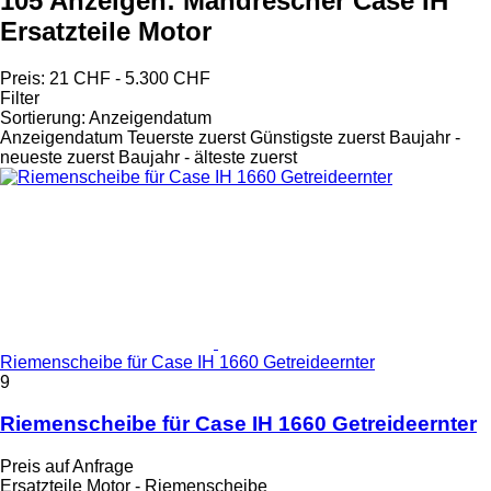
105 Anzeigen:
Mähdrescher Case IH
Ersatzteile Motor
Preis:
21 CHF - 5.300 CHF
Filter
Sortierung
:
Anzeigendatum
Anzeigendatum
Teuerste zuerst
Günstigste zuerst
Baujahr -
neueste zuerst
Baujahr - älteste zuerst
Riemenscheibe für Case IH 1660 Getreideernter
9
Riemenscheibe für Case IH 1660 Getreideernter
Preis auf Anfrage
Ersatzteile Motor - Riemenscheibe