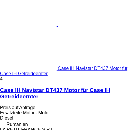
Case IH Navistar DT437 Motor für
Case IH Getreideernter
4
Case IH Navistar DT437 Motor für Case IH
Getreideernter
Preis auf Anfrage
Ersatzteile Motor - Motor
Diesel
Rumänien
LA PETIT FRANCE S.R.L.