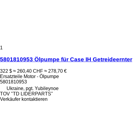
1
5801810953 Ölpumpe für Case IH Getreideernter
322 $
≈ 260,40 CHF
≈ 278,70 €
Ersatzteile Motor - Ölpumpe
5801810953
Ukraine, pgt. Yubileynoe
TOV "TD LIDERPARTS"
Verkäufer kontaktieren