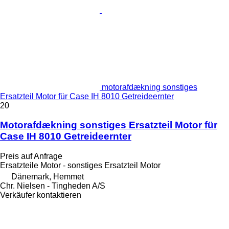
motorafdækning sonstiges
Ersatzteil Motor für Case IH 8010 Getreideernter
20
Motorafdækning sonstiges Ersatzteil Motor für
Case IH 8010 Getreideernter
Preis auf Anfrage
Ersatzteile Motor - sonstiges Ersatzteil Motor
Dänemark, Hemmet
Chr. Nielsen - Tingheden A/S
Verkäufer kontaktieren