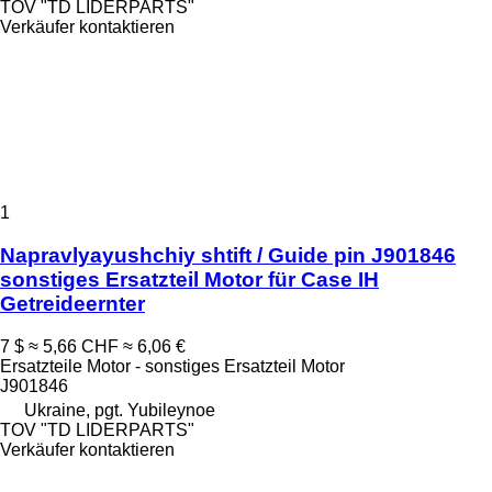
TOV "TD LIDERPARTS"
Verkäufer kontaktieren
1
Napravlyayushchiy shtift / Guide pin J901846
sonstiges Ersatzteil Motor für Case IH
Getreideernter
7 $
≈ 5,66 CHF
≈ 6,06 €
Ersatzteile Motor - sonstiges Ersatzteil Motor
J901846
Ukraine, pgt. Yubileynoe
TOV "TD LIDERPARTS"
Verkäufer kontaktieren