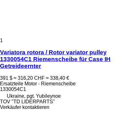
1
Variatora rotora / Rotor variator pulley
1330054C1 Riemenscheibe für Case IH
Getreideernter
391 $
≈ 316,20 CHF
≈ 338,40 €
Ersatzteile Motor - Riemenscheibe
1330054C1
Ukraine, pgt. Yubileynoe
TOV "TD LIDERPARTS"
Verkäufer kontaktieren