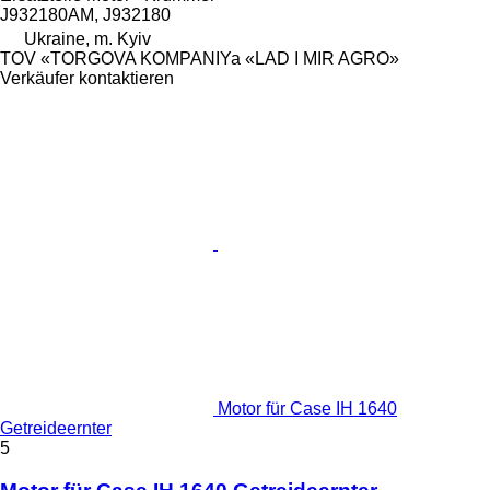
J932180AM, J932180
Ukraine, m. Kyiv
TOV «TORGOVA KOMPANIYa «LAD I MIR AGRO»
Verkäufer kontaktieren
Motor für Case IH 1640
Getreideernter
5