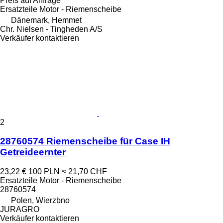
Preis auf Anfrage
Ersatzteile Motor - Riemenscheibe
Dänemark, Hemmet
Chr. Nielsen - Tingheden A/S
Verkäufer kontaktieren
2
28760574 Riemenscheibe für Case IH
Getreideernter
23,22 €
100 PLN
≈ 21,70 CHF
Ersatzteile Motor - Riemenscheibe
28760574
Polen, Wierzbno
JURAGRO
Verkäufer kontaktieren