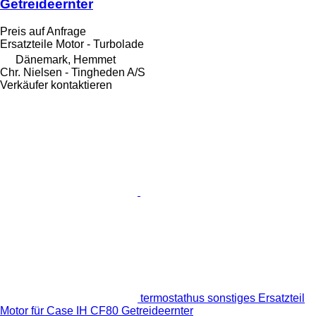
Getreideernter
Preis auf Anfrage
Ersatzteile Motor - Turbolade
Dänemark, Hemmet
Chr. Nielsen - Tingheden A/S
Verkäufer kontaktieren
termostathus sonstiges Ersatzteil
Motor für Case IH CF80 Getreideernter