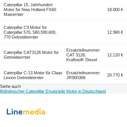
Caterpillar 15. Jahrhundert
Motor für New Holland FX60
18.000 €
Maisernter
Caterpillar C9 Motor für
Caterpillar 570, 580,590,600,
12.980 €
770 Getreideernter
Ersatzteilnummer:
Caterpillar CAT3126 Motor für
CAT 3126,
12.120 €
Getreideernter
Kraftstoff: Diesel
Caterpillar C-13 Motor für Claas
Ersatzteilnummer:
20.770 €
Lexion Getreideernter
JR900368
Siehe auch
Mähdrescher Caterpillar Ersatzteile Motor in Deutschland