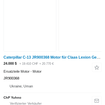
Caterpillar C-13 JR900368 Motor für Claas Lexion Getreideernter
24.000 $
≈ 19.410 CHF
≈ 20.770 €
Ersatzteile Motor - Motor
JR900368
Ukraine, Uman
ChP Yuhno