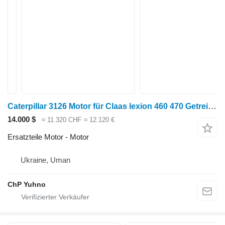
Caterpillar 3126 Motor für Claas lexion 460 470 Getreideernter
14.000 $
≈ 11.320 CHF
≈ 12.120 €
Ersatzteile Motor - Motor
Ukraine, Uman
ChP Yuhno