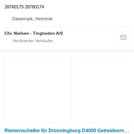
28760175 28760174
Dänemark, Hemmet
Chr. Nielsen - Tingheden A/S
Riemenscheibe für Dronningborg D4000 Getreideernter