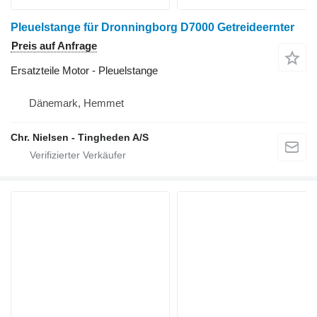
Pleuelstange für Dronningborg D7000 Getreideernter
Preis auf Anfrage
Ersatzteile Motor - Pleuelstange
Dänemark, Hemmet
Chr. Nielsen - Tingheden A/S