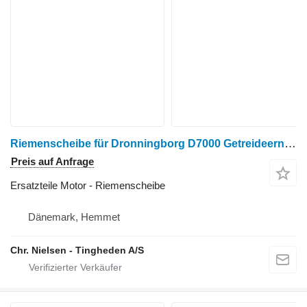
Riemenscheibe für Dronningborg D7000 Getreideernter
Preis auf Anfrage
Ersatzteile Motor - Riemenscheibe
Dänemark, Hemmet
Chr. Nielsen - Tingheden A/S