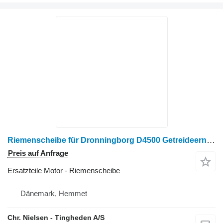
Riemenscheibe für Dronningborg D4500 Getreideernter
Preis auf Anfrage
Ersatzteile Motor - Riemenscheibe
Dänemark, Hemmet
Chr. Nielsen - Tingheden A/S