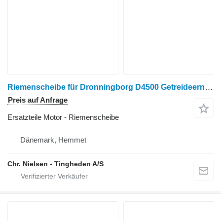
Riemenscheibe für Dronningborg D4500 Getreideernter
Preis auf Anfrage
Ersatzteile Motor - Riemenscheibe
Dänemark, Hemmet
Chr. Nielsen - Tingheden A/S