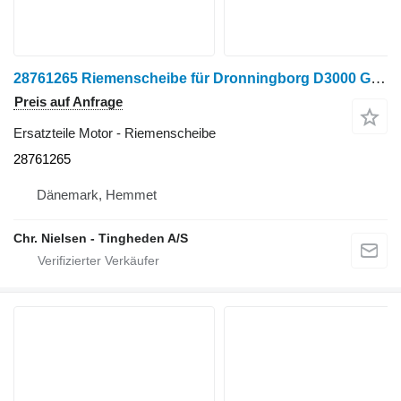
28761265 Riemenscheibe für Dronningborg D3000 Getreideernter
Preis auf Anfrage
Ersatzteile Motor - Riemenscheibe
28761265
Dänemark, Hemmet
Chr. Nielsen - Tingheden A/S