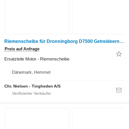
Riemenscheibe für Dronningborg D7500 Getreideernter
Preis auf Anfrage
Ersatzteile Motor - Riemenscheibe
Dänemark, Hemmet
Chr. Nielsen - Tingheden A/S