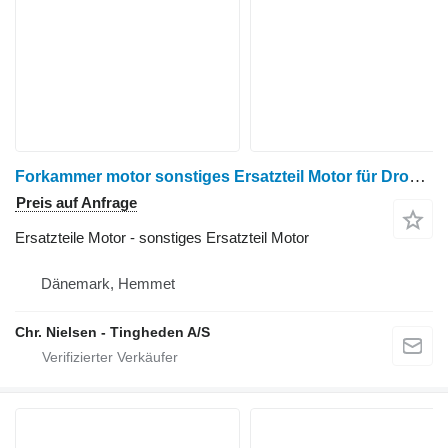
Forkammer motor sonstiges Ersatzteil Motor für Dronningborg D1200 Getreideernter
Preis auf Anfrage
Ersatzteile Motor - sonstiges Ersatzteil Motor
Dänemark, Hemmet
Chr. Nielsen - Tingheden A/S