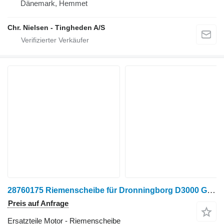
Dänemark, Hemmet
Chr. Nielsen - Tingheden A/S
28760175 Riemenscheibe für Dronningborg D3000 Getreideernter
Preis auf Anfrage
Ersatzteile Motor - Riemenscheibe