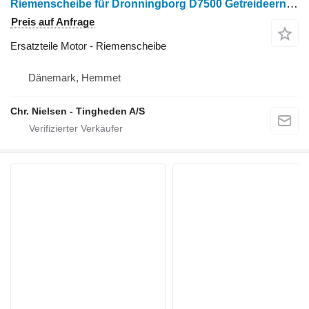
Riemenscheibe für Dronningborg D7500 Getreideernter
Preis auf Anfrage
Ersatzteile Motor - Riemenscheibe
Dänemark, Hemmet
Chr. Nielsen - Tingheden A/S