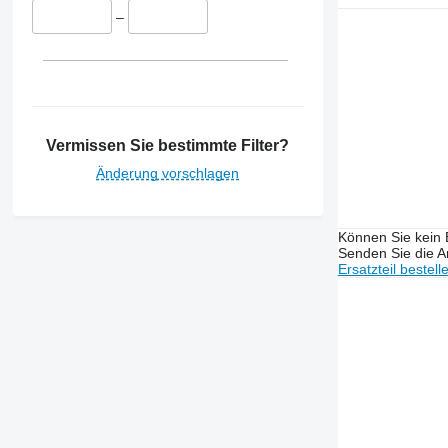
–
Vermissen Sie bestimmte Filter?
Änderung vorschlagen
Können Sie kein E
Senden Sie die An
Ersatzteil bestell