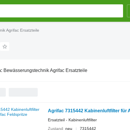
k Agrifac Ersatzteile
n:
Bewässerungstechnik Agrifac Ersatzteile
Agrifac 7315442 Kabinenluftfilter für 
Ersatzteil - Kabinenluftfilter
Zustand
neu
7315442