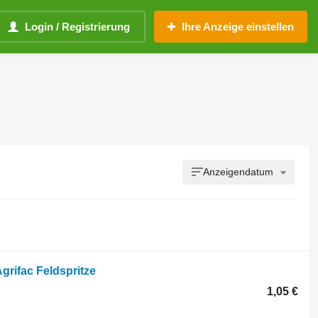
Login / Registrierung
Ihre Anzeige einstellen
Anzeigendatum
Agrifac Feldspritze
1,05 €