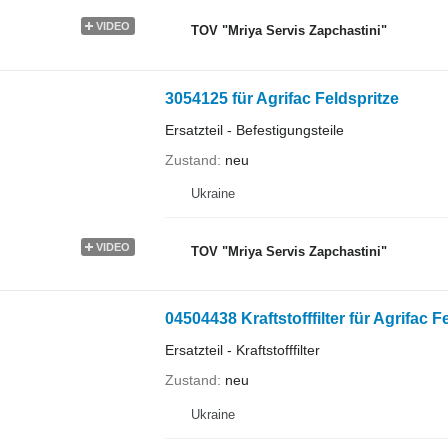
VIDEO
TOV "Mriya Servis Zapchastini"
3054125 für Agrifac Feldspritze
Ersatzteil - Befestigungsteile
Zustand
neu
Ukraine
VIDEO
TOV "Mriya Servis Zapchastini"
04504438 Kraftstofffilter für Agrifac F
Ersatzteil - Kraftstofffilter
Zustand
neu
Ukraine