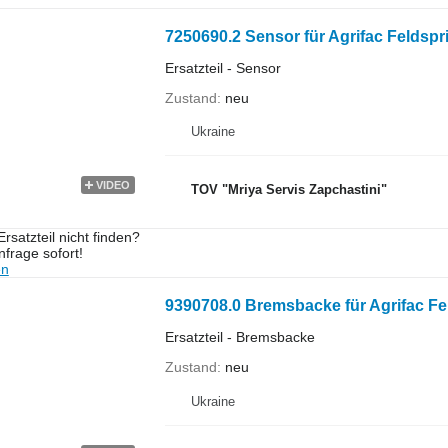
7250690.2 Sensor für Agrifac Feldspri
Ersatzteil - Sensor
Zustand
neu
Ukraine
VIDEO
TOV "Mriya Servis Zapchastini"
rsatzteil nicht finden?
frage sofort!
en
9390708.0 Bremsbacke für Agrifac Fe
Ersatzteil - Bremsbacke
Zustand
neu
Ukraine