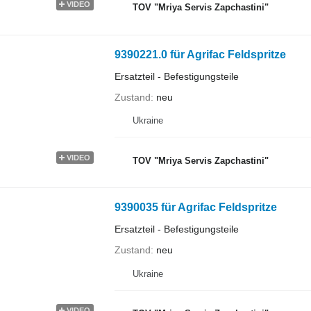
VIDEO
TOV "Mriya Servis Zapchastini"
9390221.0 für Agrifac Feldspritze
Ersatzteil - Befestigungsteile
Zustand
neu
Ukraine
VIDEO
TOV "Mriya Servis Zapchastini"
9390035 für Agrifac Feldspritze
Ersatzteil - Befestigungsteile
Zustand
neu
Ukraine
VIDEO