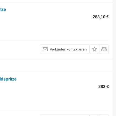
tze
288,10 €
Verkäufer kontaktieren
ldspritze
283 €