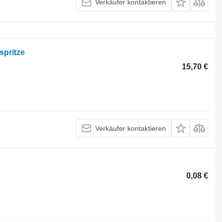
Verkäufer kontaktieren
spritze
15,70 €
Verkäufer kontaktieren
0,08 €