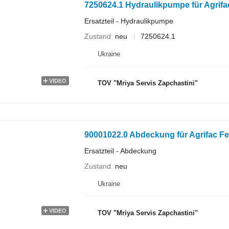
7250624.1 Hydraulikpumpe für Agrifac
Ersatzteil - Hydraulikpumpe
Zustand
neu
7250624.1
Ukraine
VIDEO
TOV "Mriya Servis Zapchastini"
90001022.0 Abdeckung für Agrifac Fe
Ersatzteil - Abdeckung
Zustand
neu
Ukraine
VIDEO
TOV "Mriya Servis Zapchastini"