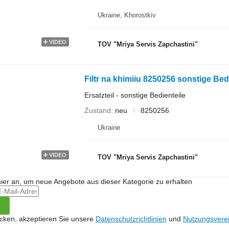
Ukraine, Khorostkiv
VIDEO
TOV "Mriya Servis Zapchastini"
Filtr na khimiiu 8250256 sonstige Bedi
Ersatzteil - sonstige Bedienteile
Zustand
neu
8250256
Ukraine
VIDEO
TOV "Mriya Servis Zapchastini"
hier an, um neue Angebote aus dieser Kategorie zu erhalten
icken, akzeptieren Sie unsere
Datenschutzrichtlinien
und
Nutzungsvere