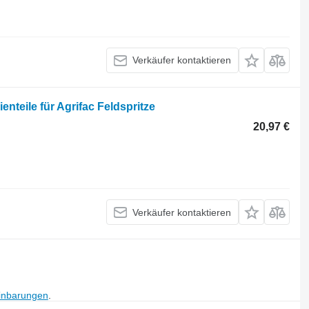
Verkäufer kontaktieren
enteile für Agrifac Feldspritze
20,97 €
Verkäufer kontaktieren
inbarungen
.