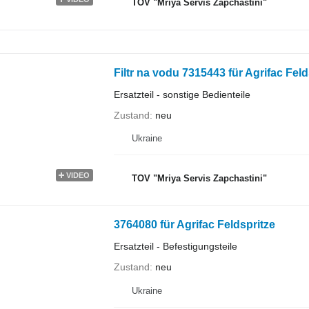
TOV "Mriya Servis Zapchastini"
Filtr na vodu 7315443 für Agrifac Feld
Ersatzteil - sonstige Bedienteile
Zustand
neu
Ukraine
VIDEO
TOV "Mriya Servis Zapchastini"
3764080 für Agrifac Feldspritze
Ersatzteil - Befestigungsteile
Zustand
neu
Ukraine