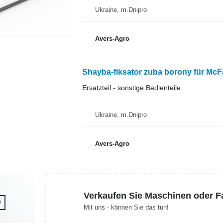
Ukraine, m.Dnipro
Avers-Agro
Shayba-fiksator zuba borony für Mc
Ersatzteil - sonstige Bedienteile
Ukraine, m.Dnipro
Avers-Agro
Verkaufen Sie Maschinen oder 
Mit uns - können Sie das tun!