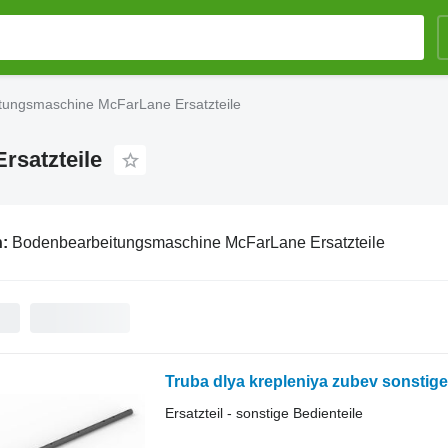
tungsmaschine McFarLane Ersatzteile
satzteile
n:
Bodenbearbeitungsmaschine McFarLane Ersatzteile
Truba dlya krepleniya zubev sonstig
Ersatzteil - sonstige Bedienteile