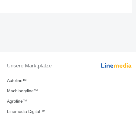
Unsere Marktplätze
Autoline™
Machineryline™
Agroline™
Linemedia Digital ™