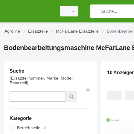
Agroline
Ersatzteile
McFarLane Ersatzteile
Bodenbearbei
Bodenbearbeitungsmaschine McFarLane Er
Suche
10 Anzeige
(Ersatzteilnummer, Marke, Modell,
Ersatzteil)
Kategorie
Betriebsteile