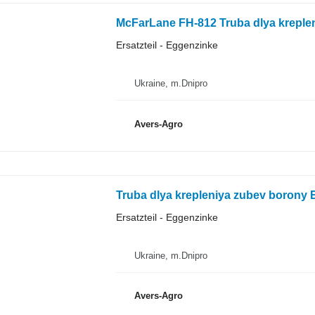
McFarLane FH-812 Truba dlya kreple
Ersatzteil - Eggenzinke
Ukraine, m.Dnipro
Avers-Agro
Truba dlya krepleniya zubev borony
Ersatzteil - Eggenzinke
Ukraine, m.Dnipro
Avers-Agro