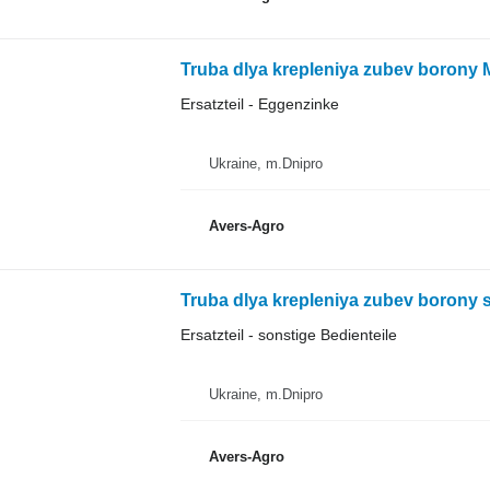
Ersatzteil - Eggenzinke
Ukraine, m.Dnipro
Avers-Agro
Truba dlya krepleniya zubev borony 
Ersatzteil - sonstige Bedienteile
Ukraine, m.Dnipro
Avers-Agro