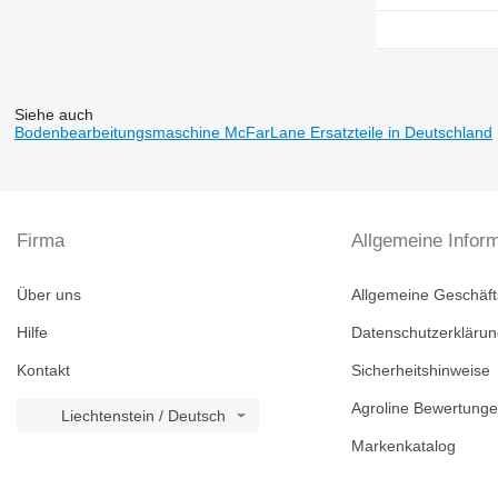
Siehe auch
Bodenbearbeitungsmaschine McFarLane Ersatzteile in Deutschland
Firma
Allgemeine Infor
Über uns
Allgemeine Geschäf
Hilfe
Datenschutzerkläru
Kontakt
Sicherheitshinweise
Agroline Bewertung
Liechtenstein / Deutsch
Markenkatalog