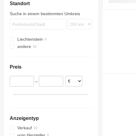
Standort
TopDown
Suche in einem bestimmten Umkreis
Liechtenstein
andere
Ukraine
Preis
–
Anzeigentyp
Verkauf
vom Hersteller