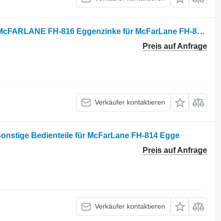
Truba dlya krepleniya zubev borony McFARLANE FH-816 Eggenzinke für McFarLane FH-816 Egge
Preis auf Anfrage
Verkäufer kontaktieren
sonstige Bedienteile für McFarLane FH-814 Egge
Preis auf Anfrage
Verkäufer kontaktieren