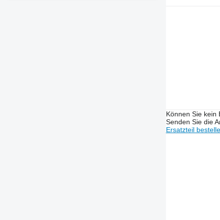
Können Sie kein E
Senden Sie die An
Ersatzteil bestell