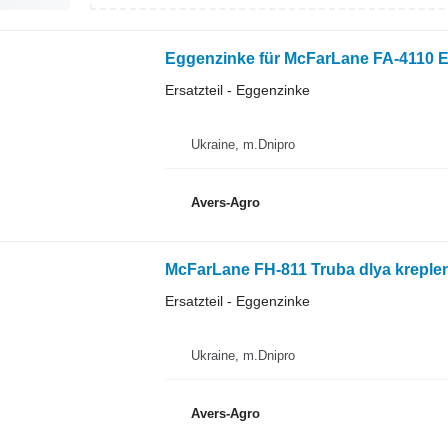
Eggenzinke für McFarLane FA-4110 
Ersatzteil - Eggenzinke
Ukraine, m.Dnipro
Avers-Agro
McFarLane FH-811 Truba dlya kreple
Ersatzteil - Eggenzinke
Ukraine, m.Dnipro
Avers-Agro