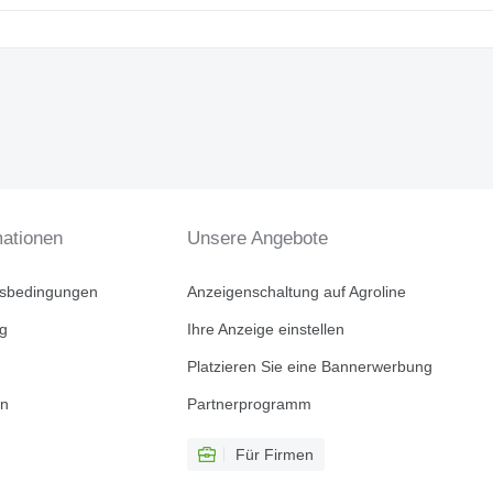
mationen
Unsere Angebote
tsbedingungen
Anzeigenschaltung auf Agroline
ng
Ihre Anzeige einstellen
Platzieren Sie eine Bannerwerbung
en
Partnerprogramm
Für Firmen