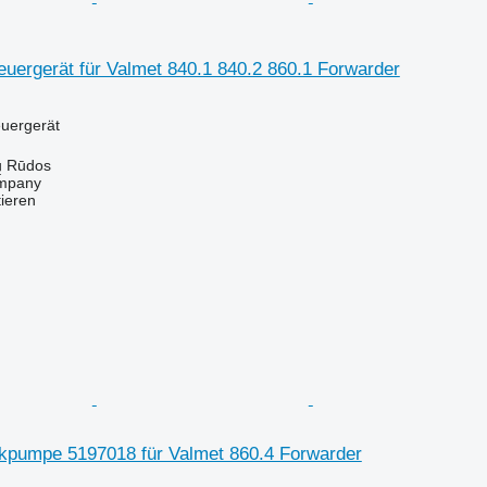
uergerät für Valmet 840.1 840.2 860.1 Forwarder
euergerät
ų Rūdos
mpany
tieren
ikpumpe 5197018 für Valmet 860.4 Forwarder