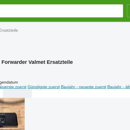
rsatzteile
:
Forwarder Valmet Ersatzteile
igendatum
euerste zuerst
Günstigste zuerst
Baujahr - neueste zuerst
Baujahr - äl