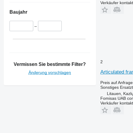
Verkäufer kontak
Baujahr
–
2
Vermissen Sie bestimmte Filter?
Articulated fr
Änderung vorschlagen
Preis auf Anfrage
Sonstiges Ersatzt
Litauen, Kazl
Fomisas UAB co
Verkäufer kontak