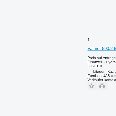
1
Valmet 890.2 8
Preis auf Anfrage
Ersatzteil - Hydra
5061010
Litauen, Kazl
Fomisas UAB co
Verkäufer kontak