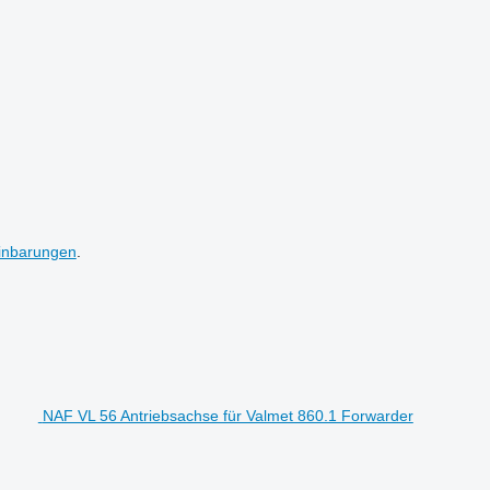
inbarungen
.
NAF VL 56 Antriebsachse für Valmet 860.1 Forwarder