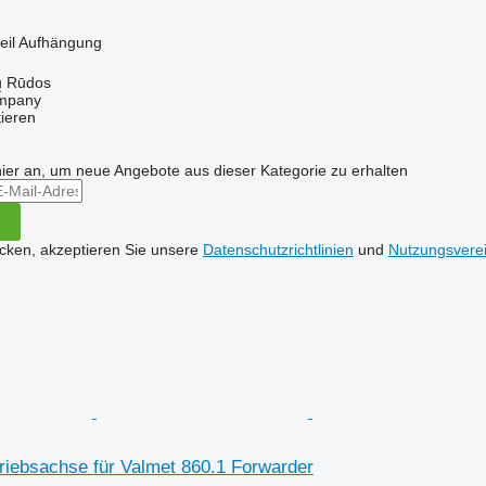
teil Aufhängung
ų Rūdos
mpany
tieren
hier an, um neue Angebote aus dieser Kategorie zu erhalten
icken, akzeptieren Sie unsere
Datenschutzrichtlinien
und
Nutzungsvere
riebsachse für Valmet 860.1 Forwarder