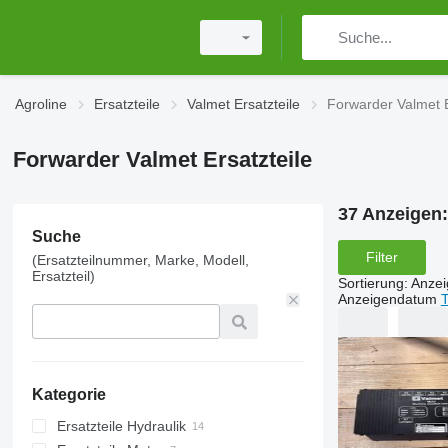
Agroline
Ersatzteile
Valmet Ersatzteile
Forwarder Valmet E
Forwarder Valmet Ersatzteile
37 Anzeigen
Suche
Filter
(Ersatzteilnummer, Marke, Modell,
Ersatzteil)
Sortierung
:
Anze
Anzeigendatum
T
Kategorie
Ersatzteile Hydraulik