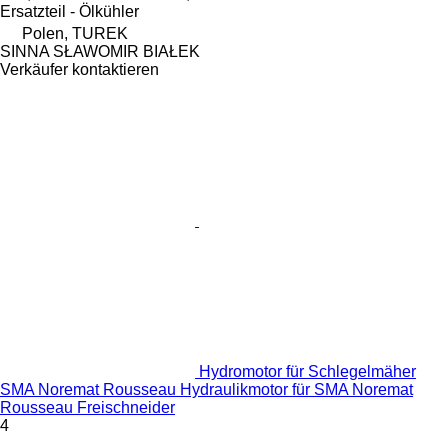
Ersatzteil - Ölkühler
Polen, TUREK
SINNA SŁAWOMIR BIAŁEK
Verkäufer kontaktieren
Hydromotor für Schlegelmäher
SMA Noremat Rousseau Hydraulikmotor für SMA Noremat
Rousseau Freischneider
4