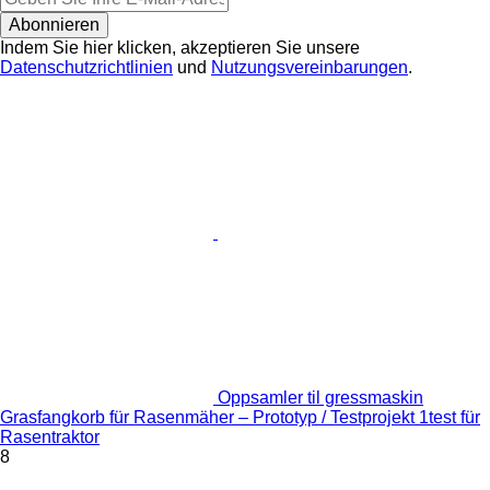
Abonnieren
Indem Sie hier klicken, akzeptieren Sie unsere
Datenschutzrichtlinien
und
Nutzungsvereinbarungen
.
Oppsamler til gressmaskin
Grasfangkorb für Rasenmäher – Prototyp / Testprojekt 1test für
Rasentraktor
8