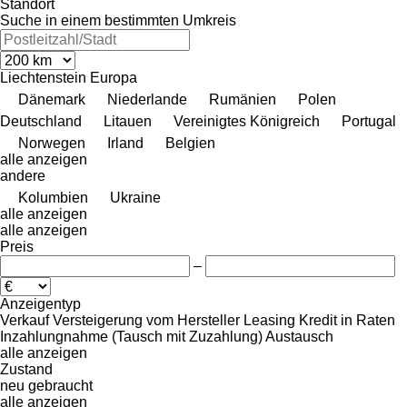
Standort
Suche in einem bestimmten Umkreis
Liechtenstein
Europa
Dänemark
Niederlande
Rumänien
Polen
Deutschland
Litauen
Vereinigtes Königreich
Portugal
Norwegen
Irland
Belgien
alle anzeigen
andere
Kolumbien
Ukraine
alle anzeigen
alle anzeigen
Preis
–
Anzeigentyp
Verkauf
Versteigerung
vom Hersteller
Leasing
Kredit
in Raten
Inzahlungnahme (Tausch mit Zuzahlung)
Austausch
alle anzeigen
Zustand
neu
gebraucht
alle anzeigen