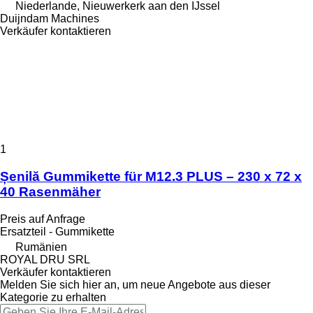
Niederlande, Nieuwerkerk aan den IJssel
Duijndam Machines
Verkäufer kontaktieren
1
Șenilă Gummikette für M12.3 PLUS – 230 x 72 x
40 Rasenmäher
Preis auf Anfrage
Ersatzteil - Gummikette
Rumänien
ROYAL DRU SRL
Verkäufer kontaktieren
Melden Sie sich hier an, um neue Angebote aus dieser
Kategorie zu erhalten