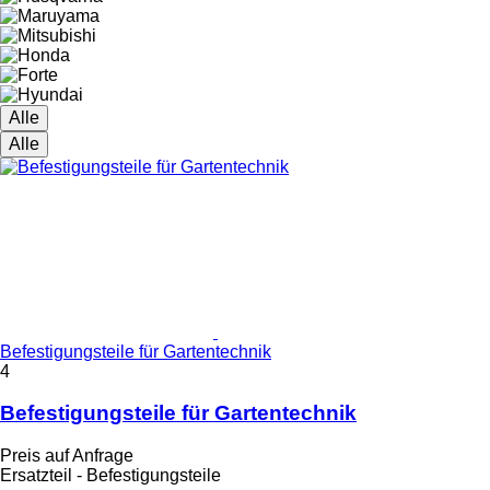
Alle
Alle
Befestigungsteile für Gartentechnik
4
Befestigungsteile für Gartentechnik
Preis auf Anfrage
Ersatzteil - Befestigungsteile