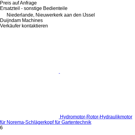
Preis auf Anfrage
Ersatzteil - sonstige Bedienteile
Niederlande, Nieuwerkerk aan den IJssel
Duijndam Machines
Verkäufer kontaktieren
Hydromotor-Rotor-Hydraulikmotor
für Norema-Schlägerkopf für Gartentechnik
6