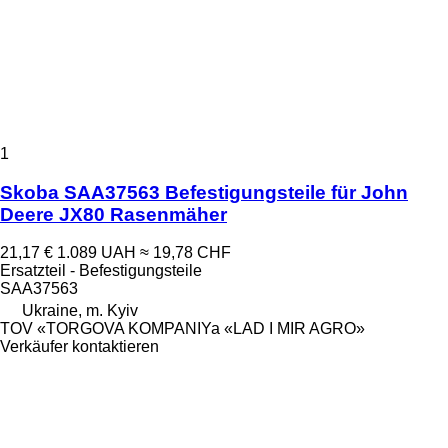
1
Skoba SAA37563 Befestigungsteile für John
Deere JX80 Rasenmäher
21,17 €
1.089 UAH
≈ 19,78 CHF
Ersatzteil - Befestigungsteile
SAA37563
Ukraine, m. Kyiv
TOV «TORGOVA KOMPANIYa «LAD I MIR AGRO»
Verkäufer kontaktieren