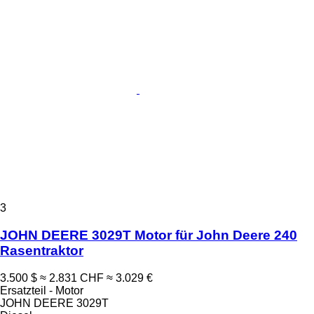
3
JOHN DEERE 3029T Motor für John Deere 240
Rasentraktor
3.500 $
≈ 2.831 CHF
≈ 3.029 €
Ersatzteil - Motor
JOHN DEERE 3029T