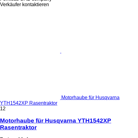
Verkäufer kontaktieren
Motorhaube für Husqvarna
YTH1542XP Rasentraktor
12
Motorhaube für Husqvarna YTH1542XP
Rasentraktor