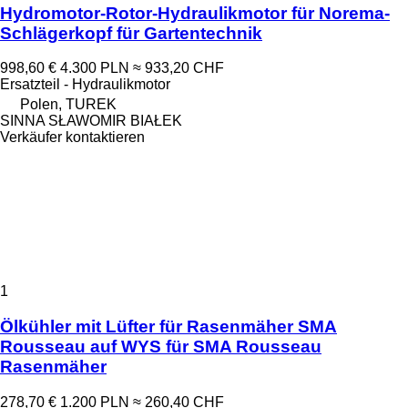
Hydromotor-Rotor-Hydraulikmotor für Norema-
Schlägerkopf für Gartentechnik
998,60 €
4.300 PLN
≈ 933,20 CHF
Ersatzteil - Hydraulikmotor
Polen, TUREK
SINNA SŁAWOMIR BIAŁEK
Verkäufer kontaktieren
1
Ölkühler mit Lüfter für Rasenmäher SMA
Rousseau auf WYS für SMA Rousseau
Rasenmäher
278,70 €
1.200 PLN
≈ 260,40 CHF