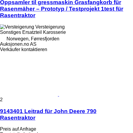
Oppsamler til gressmaskin Grasfangkorb für
Rasenmäher – Prototyp / Testprojekt 1test für
Rasentraktor
Versteigerung
Sonstiges Ersatzteil Karosserie
Norwegen, Førresfjorden
Auksjonen.no AS
Verkäufer kontaktieren
2
9143401 Leitrad für John Deere 790
Rasentraktor
Preis auf Anfrage