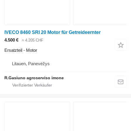
IVECO 8460 SRI 20 Motor für Getreideernter
4.500 €
≈ 4.205 CHF
Ersatzteil - Motor
Litauen, Panevėžys
R.Gasiuno agroserviso imone