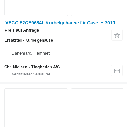
IVECO F2CE9684L Kurbelgehäuse für Case IH 7010 Getreideernter
Preis auf Anfrage
Ersatzteil - Kurbelgehäuse
Dänemark, Hemmet
Chr. Nielsen - Tingheden A/S