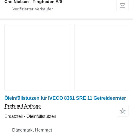
Chr. Nielsen - Tingheden A/S
Öleinfüllstutzen für IVECO 8361 SRE 11 Getreideernter
Preis auf Anfrage
Ersatzteil - Öleinfüllstutzen
Dänemark, Hemmet