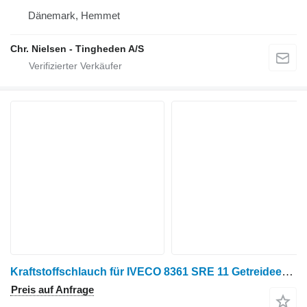
Dänemark, Hemmet
Chr. Nielsen - Tingheden A/S
Kraftstoffschlauch für IVECO 8361 SRE 11 Getreideernter
Preis auf Anfrage