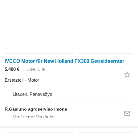
IVECO Motor für New Holland FX300 Getreideernter
5.400 €
≈ 5.046 CHF
Ersatzteil - Motor
Litauen, Panevėžys
R.Gasiuno agroserviso imone