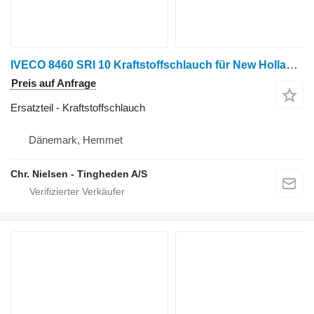
IVECO 8460 SRI 10 Kraftstoffschlauch für New Holland TX68 Getreideernter
Preis auf Anfrage
Ersatzteil - Kraftstoffschlauch
Dänemark, Hemmet
Chr. Nielsen - Tingheden A/S