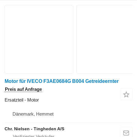
Motor für IVECO F3AE0684G B004 Getreideernter
Preis auf Anfrage
Ersatzteil - Motor
Dänemark, Hemmet
Chr. Nielsen - Tingheden A/S