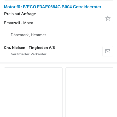
Motor für IVECO F3AE0684G B004 Getreideernter
Preis auf Anfrage
Ersatzteil - Motor
Dänemark, Hemmet
Chr. Nielsen - Tingheden A/S