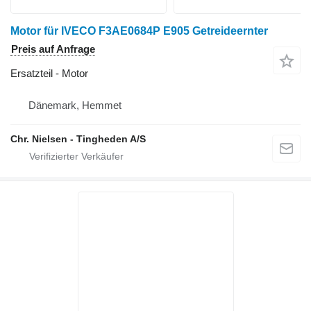
Motor für IVECO F3AE0684P E905 Getreideernter
Preis auf Anfrage
Ersatzteil - Motor
Dänemark, Hemmet
Chr. Nielsen - Tingheden A/S