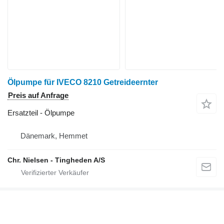
Ölpumpe für IVECO 8210 Getreideernter
Preis auf Anfrage
Ersatzteil - Ölpumpe
Dänemark, Hemmet
Chr. Nielsen - Tingheden A/S