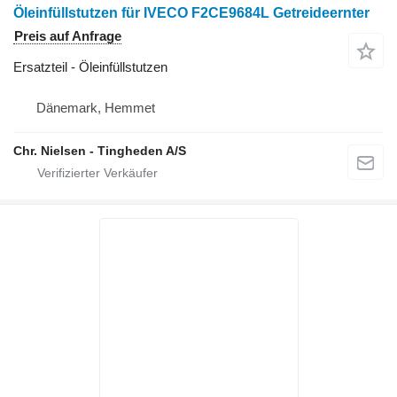
Öleinfüllstutzen für IVECO F2CE9684L Getreideernter
Preis auf Anfrage
Ersatzteil - Öleinfüllstutzen
Dänemark, Hemmet
Chr. Nielsen - Tingheden A/S