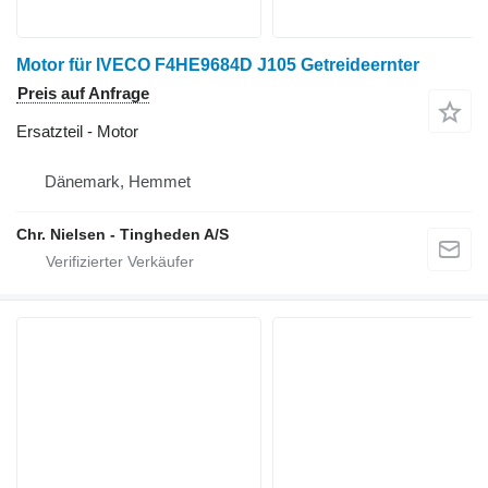
Motor für IVECO F4HE9684D J105 Getreideernter
Preis auf Anfrage
Ersatzteil - Motor
Dänemark, Hemmet
Chr. Nielsen - Tingheden A/S