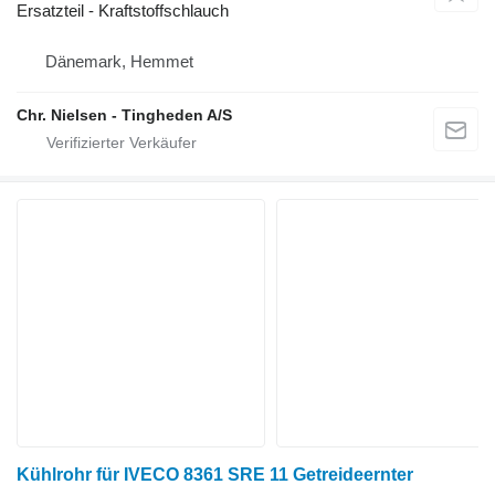
Ersatzteil - Kraftstoffschlauch
Dänemark, Hemmet
Chr. Nielsen - Tingheden A/S
Kühlrohr für IVECO 8361 SRE 11 Getreideernter