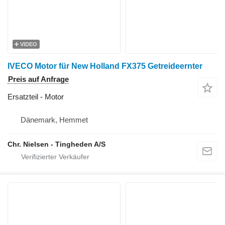
VIDEO
IVECO Motor für New Holland FX375 Getreideernter
Preis auf Anfrage
Ersatzteil - Motor
Dänemark, Hemmet
Chr. Nielsen - Tingheden A/S