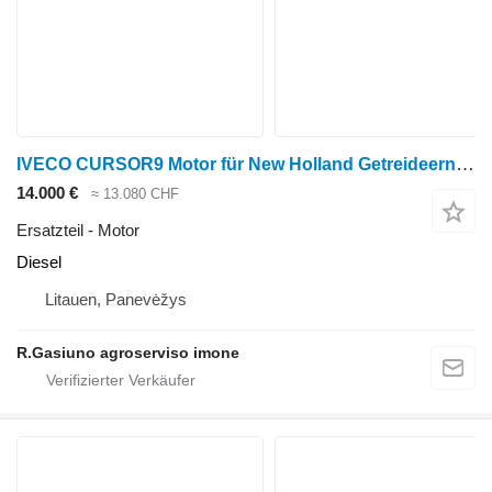
IVECO CURSOR9 Motor für New Holland Getreideernter
14.000 €
≈ 13.080 CHF
Ersatzteil - Motor
Diesel
Litauen, Panevėžys
R.Gasiuno agroserviso imone