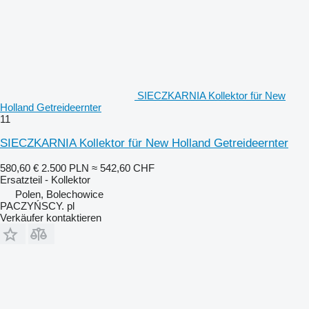
SIECZKARNIA Kollektor für New
Holland Getreideernter
11
SIECZKARNIA Kollektor für New Holland Getreideernter
580,60 €
2.500 PLN
≈ 542,60 CHF
Ersatzteil - Kollektor
Polen, Bolechowice
PACZYŃSCY. pl
Verkäufer kontaktieren