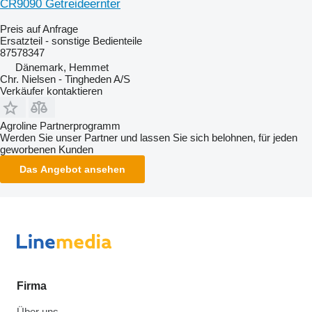
CR9090 Getreideernter
Preis auf Anfrage
Ersatzteil - sonstige Bedienteile
87578347
Dänemark, Hemmet
Chr. Nielsen - Tingheden A/S
Verkäufer kontaktieren
Agroline Partnerprogramm
Werden Sie unser Partner und lassen Sie sich belohnen, für jeden
geworbenen Kunden
Das Angebot ansehen
Firma
Über uns