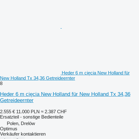
Heder 6 m cięcia New Holland für
New Holland Tx 34,36 Getreideernter
8
Heder 6 m cięcia New Holland für New Holland Tx 34,36
Getreideernter
2.555 €
11.000 PLN
≈ 2.387 CHF
Ersatzteil - sonstige Bedienteile
Polen, Drelów
Optimus
Verkäufer kontaktieren