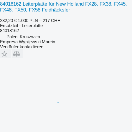
84018162 Leiterplatte für New Holland FX28, FX38, FX45,
FX48, FX50, FX58 Feldhäcksler
232,20 €
1.000 PLN
≈ 217 CHF
Ersatzteil - Leiterplatte
84018162
Polen, Kruszwica
Empresa Wypijewski Marcin
Verkäufer kontaktieren