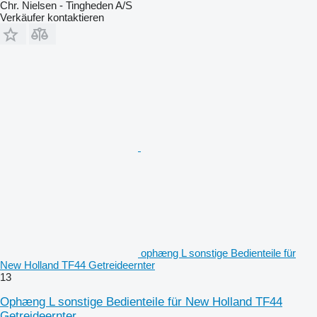
Chr. Nielsen - Tingheden A/S
Verkäufer kontaktieren
ophæng L sonstige Bedienteile für
New Holland TF44 Getreideernter
13
Ophæng L sonstige Bedienteile für New Holland TF44
Getreideernter