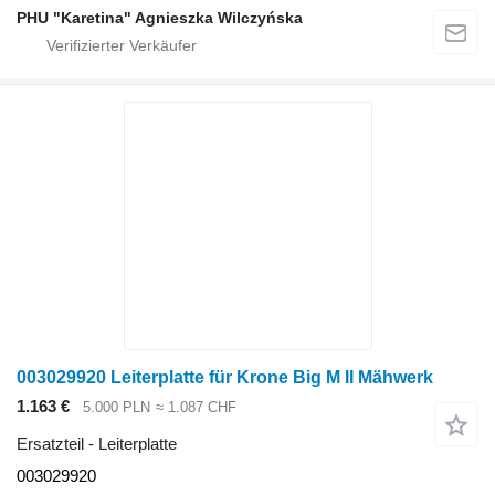
PHU "Karetina" Agnieszka Wilczyńska
003029920 Leiterplatte für Krone Big M II Mähwerk
1.163 €
5.000 PLN
≈ 1.087 CHF
Ersatzteil - Leiterplatte
003029920