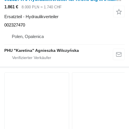
1.861 €
8.000 PLN
≈ 1.740 CHF
Ersatzteil - Hydraulikverteiler
002327470
Polen, Opalenica
PHU "Karetina" Agnieszka Wilczyńska