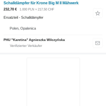
Schalldämpfer für Krone Big M II Mähwerk
232,70 €
1.000 PLN
≈ 217,50 CHF
Ersatzteil - Schalldämpfer
Polen, Opalenica
PHU "Karetina" Agnieszka Wilczyńska