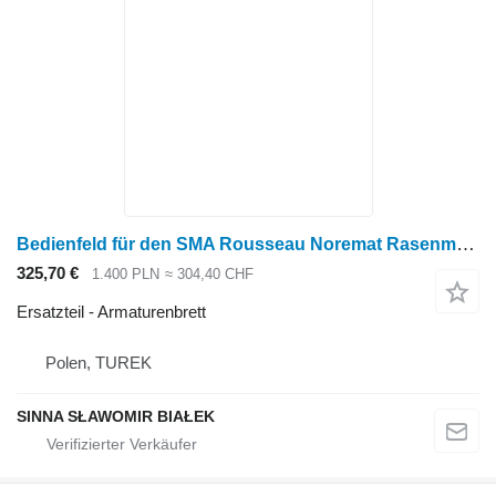
Bedienfeld für den SMA Rousseau Noremat Rasenmäher Armaturenbrett für Noremat Mähwerk
325,70 €
1.400 PLN
≈ 304,40 CHF
Ersatzteil - Armaturenbrett
Polen, TUREK
SINNA SŁAWOMIR BIAŁEK