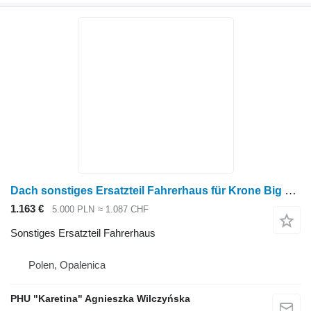
Dach sonstiges Ersatzteil Fahrerhaus für Krone Big M II Mähwerk
1.163 €
5.000 PLN
≈ 1.087 CHF
Sonstiges Ersatzteil Fahrerhaus
Polen, Opalenica
PHU "Karetina" Agnieszka Wilczyńska