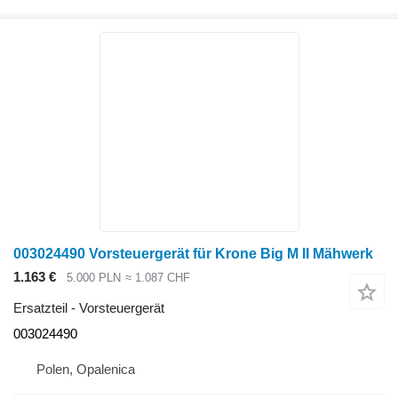
003024490 Vorsteuergerät für Krone Big M II Mähwerk
1.163 €
5.000 PLN
≈ 1.087 CHF
Ersatzteil - Vorsteuergerät
003024490
Polen, Opalenica