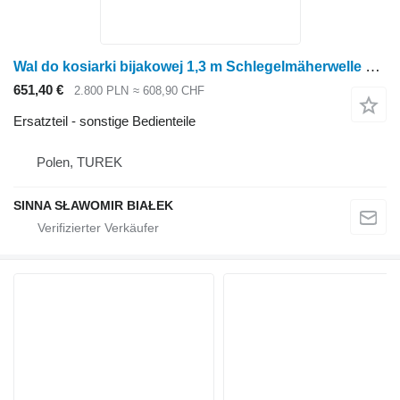
Wal do kosiarki bijakowej 1,3 m Schlegelmäherwelle 1,3 m für den SMS Rousseau Niesmaro Mähkopf für Mähwerk
651,40 €
2.800 PLN
≈ 608,90 CHF
Ersatzteil - sonstige Bedienteile
Polen, TUREK
SINNA SŁAWOMIR BIAŁEK