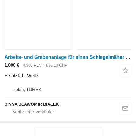
Arbeits- und Grabenanlage für einen Schlegelmäher mit Schlegelmessern Welle für bijakowaj Mähwerk
1.000 €
4.300 PLN
≈ 935,10 CHF
Ersatzteil - Welle
Polen, TUREK
SINNA SŁAWOMIR BIAŁEK