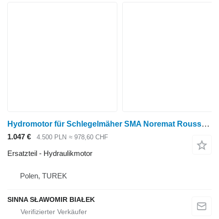
Hydromotor für Schlegelmäher SMA Noremat Rousseau Hydraulikmotor für Noremat Mähwerk
1.047 €
4.500 PLN
≈ 978,60 CHF
Ersatzteil - Hydraulikmotor
Polen, TUREK
SINNA SŁAWOMIR BIAŁEK