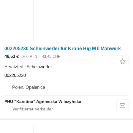
002205230 Scheinwerfer für Krone Big M II Mähwerk
46,53 €
200 PLN
≈ 43,49 CHF
Ersatzteil - Scheinwerfer
002205230
Polen, Opalenica
PHU "Karetina" Agnieszka Wilczyńska