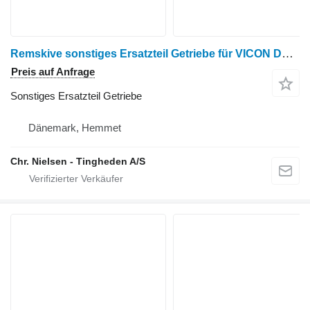
Remskive sonstiges Ersatzteil Getriebe für VICON DMP 4000 Mähwerk
Preis auf Anfrage
Sonstiges Ersatzteil Getriebe
Dänemark, Hemmet
Chr. Nielsen - Tingheden A/S