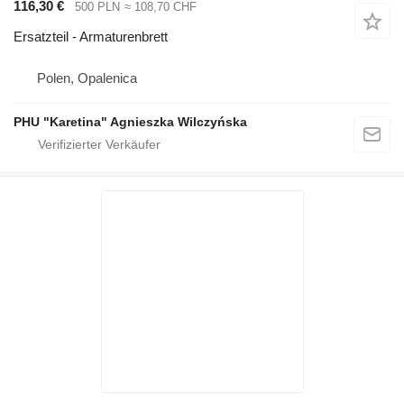
116,30 €
500 PLN
≈ 108,70 CHF
Ersatzteil - Armaturenbrett
Polen, Opalenica
PHU "Karetina" Agnieszka Wilczyńska