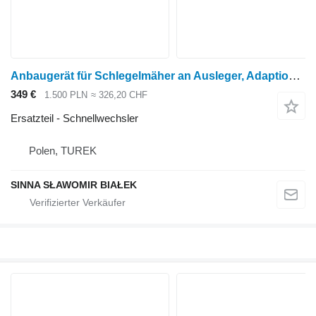
Anbaugerät für Schlegelmäher an Ausleger, Adaption an den Rahmen der RA Schnellwechsler für Noremat SMA, Rousseau Mähwerk
349 €
1.500 PLN
≈ 326,20 CHF
Ersatzteil - Schnellwechsler
Polen, TUREK
SINNA SŁAWOMIR BIAŁEK