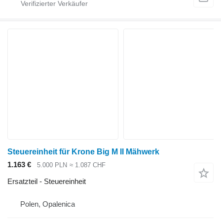
Steuereinheit für Krone Big M II Mähwerk
1.163 €
5.000 PLN
≈ 1.087 CHF
Ersatzteil - Steuereinheit
Polen, Opalenica