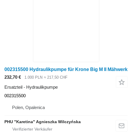
002315500 Hydraulikpumpe für Krone Big M II Mähwerk
232,70 €
1.000 PLN
≈ 217,50 CHF
Ersatzteil - Hydraulikpumpe
002315500
Polen, Opalenica
PHU "Karetina" Agnieszka Wilczyńska