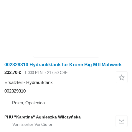
002329310 Hydrauliktank für Krone Big M II Mähwerk
232,70 €
1.000 PLN
≈ 217,50 CHF
Ersatzteil - Hydrauliktank
002329310
Polen, Opalenica
PHU "Karetina" Agnieszka Wilczyńska