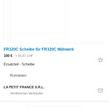
FR320C Scheibe für FR320C Mähwerk
100 €
≈ 93,47 CHF
Ersatzteil - Scheibe
Rumänien
LA PETIT FRANCE S.R.L.