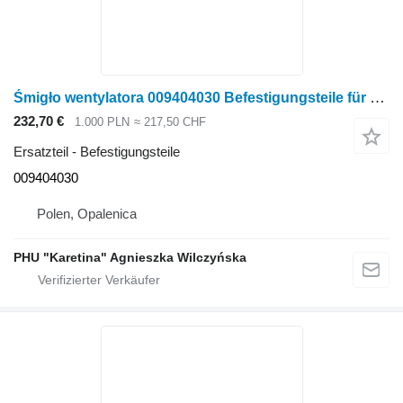
Śmigło wentylatora 009404030 Befestigungsteile für Krone Big M II Mähwerk
232,70 €
1.000 PLN
≈ 217,50 CHF
Ersatzteil - Befestigungsteile
009404030
Polen, Opalenica
PHU "Karetina" Agnieszka Wilczyńska