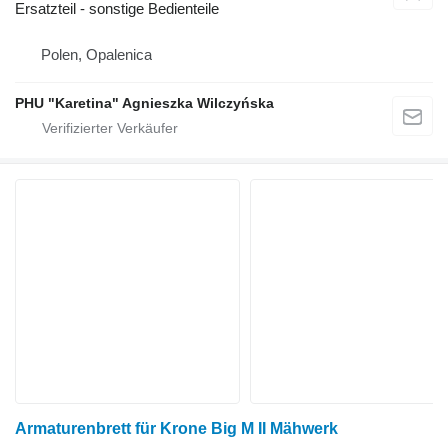
Ersatzteil - sonstige Bedienteile
Polen, Opalenica
PHU "Karetina" Agnieszka Wilczyńska
Armaturenbrett für Krone Big M II Mähwerk