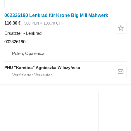
002326190 Lenkrad für Krone Big M II Mähwerk
116,30 €
500 PLN
≈ 108,70 CHF
Ersatzteil - Lenkrad
002326190
Polen, Opalenica
PHU "Karetina" Agnieszka Wilczyńska