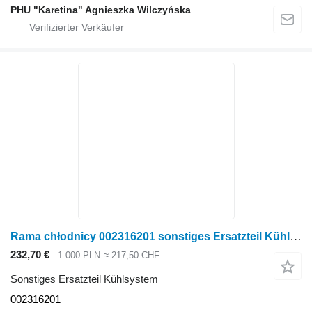
PHU "Karetina" Agnieszka Wilczyńska
Rama chłodnicy 002316201 sonstiges Ersatzteil Kühlsystem für Krone Big M II Mähwerk
232,70 €
1.000 PLN
≈ 217,50 CHF
Sonstiges Ersatzteil Kühlsystem
002316201