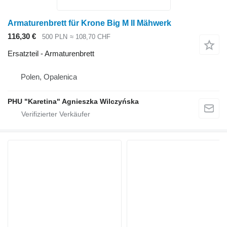
Armaturenbrett für Krone Big M II Mähwerk
116,30 €
500 PLN
≈ 108,70 CHF
Ersatzteil - Armaturenbrett
Polen, Opalenica
PHU "Karetina" Agnieszka Wilczyńska