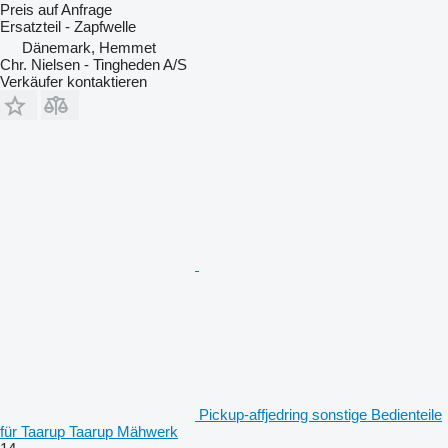
Preis auf Anfrage
Ersatzteil - Zapfwelle
Dänemark, Hemmet
Chr. Nielsen - Tingheden A/S
Verkäufer kontaktieren
Pickup-affjedring sonstige Bedienteile
für Taarup Taarup Mähwerk