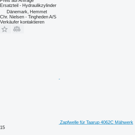
Preis auf Anfrage
Ersatzteil - Hydraulikzylinder
Dänemark, Hemmet
Chr. Nielsen - Tingheden A/S
Verkäufer kontaktieren
Zapfwelle für Taarup 4062C Mähwerk
15