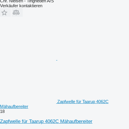
Chr. Nielsen - Tingheden A/S
Verkäufer kontaktieren
Zapfwelle für Taarup 4062C
Mähaufbereiter
18
Zapfwelle für Taarup 4062C Mähaufbereiter