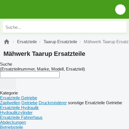
Ersatzteile
Taarup Ersatzteile
Mähwerk Taarup Ersatzt
Mähwerk Taarup Ersatzteile
Suche
(Ersatzteilnummer, Marke, Modell, Ersatzteil)
Kategorie
Ersatzteile Getriebe
Zapfwellen
Getriebe
Druckminderer
sonstige Ersatzteile Getriebe
Ersatzteile Hydraulik
Hydraulikzylinder
Ersatzteile Fahrerhaus
Abdeckungen
Betriebsteile