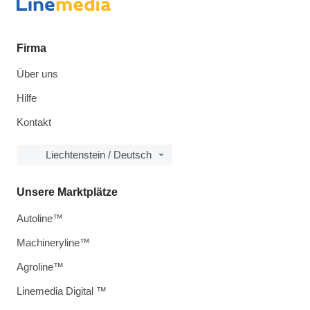
Firma
Über uns
Hilfe
Kontakt
Liechtenstein / Deutsch
Unsere Marktplätze
Autoline™
Machineryline™
Agroline™
Linemedia Digital ™