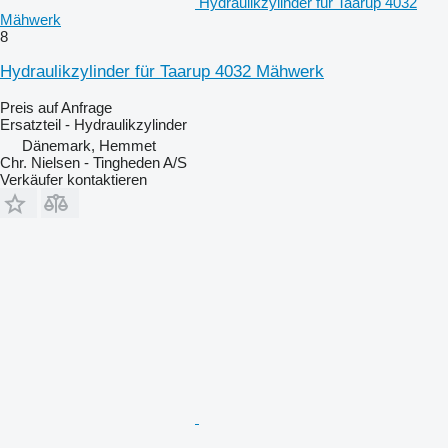
Hydraulikzylinder für Taarup 4032
Mähwerk
8
Hydraulikzylinder für Taarup 4032 Mähwerk
Preis auf Anfrage
Ersatzteil - Hydraulikzylinder
Dänemark, Hemmet
Chr. Nielsen - Tingheden A/S
Verkäufer kontaktieren