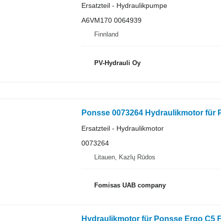
Ersatzteil - Hydraulikpumpe
A6VM170 0064939
Finnland
PV-Hydrauli Oy
Ponsse 0073264 Hydraulikmotor für 
Ersatzteil - Hydraulikmotor
0073264
Litauen, Kazlų Rūdos
Fomisas UAB company
Hydraulikmotor für Ponsse Ergo C5 