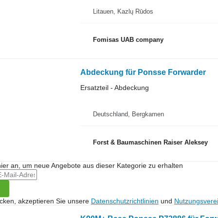
Litauen, Kazlų Rūdos
Fomisas UAB company
Abdeckung für Ponsse Forwarder
Ersatzteil - Abdeckung
Deutschland, Bergkamen
Forst & Baumaschinen Raiser Aleksey
hier an, um neue Angebote aus dieser Kategorie zu erhalten
icken, akzeptieren Sie unsere
Datenschutzrichtlinien
und
Nutzungsvere