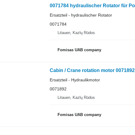
0071784 hydraulischer Rotator für P
Ersatzteil - hydraulischer Rotator
0071784
Litauen, Kazlų Rūdos
Fomisas UAB company
Cabin / Crane rotation motor 007189
Ersatzteil - Hydraulikmotor
0071892
Litauen, Kazlų Rūdos
Fomisas UAB company