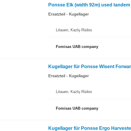
Ponsse Elk (width 92m) used tandem 
Ersatzteil - Kugellager
Litauen, Kazlų Rūdos
Fomisas UAB company
Kugellager für Ponsse Wisent Forwa
Ersatzteil - Kugellager
Litauen, Kazlų Rūdos
Fomisas UAB company
Kugellager für Ponsse Ergo Harveste