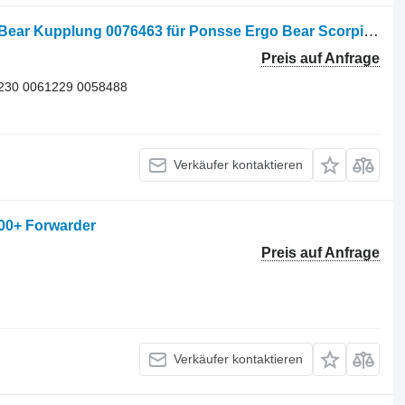
Verteilergetriebe Ponsse Ergo Bison Bear Kupplung 0076463 für Ponsse Ergo Bear Scorpion Bison Harvester
Preis auf Anfrage
230 0061229 0058488
Verkäufer kontaktieren
100+ Forwarder
Preis auf Anfrage
Verkäufer kontaktieren