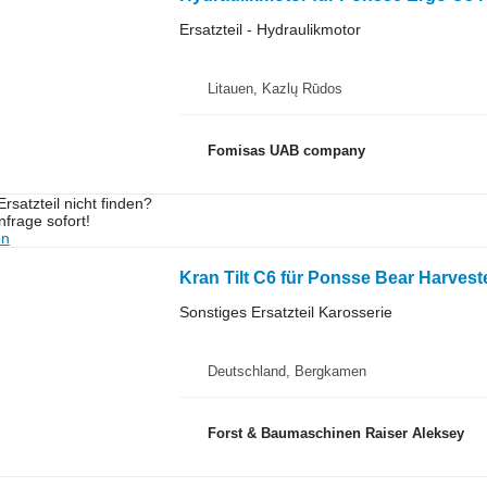
Ersatzteil - Hydraulikmotor
Litauen, Kazlų Rūdos
Fomisas UAB company
rsatzteil nicht finden?
frage sofort!
en
Kran Tilt C6 für Ponsse Bear Harvest
Sonstiges Ersatzteil Karosserie
Deutschland, Bergkamen
Forst & Baumaschinen Raiser Aleksey