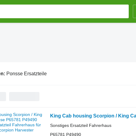
en:
Ponsse Ersatzteile
Sonstiges Ersatzteil Fahrerhaus
P65781 P49490