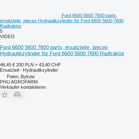
Ford 6600 5600 7600 parts,
ersatzteile, pieces Hydraulikzylinder für Ford 6600 5600 7600
Radtraktor
5
VIDEO
Ford 6600 5600 7600 parts, ersatzteile, pieces
Hydraulikzylinder für Ford 6600 5600 7600 Radtraktor
46,45 €
200 PLN
≈ 43,40 CHF
Ersatzteil - Hydraulikzylinder
Polen, Byków
PHU AGROFARM
Verkäufer kontaktieren