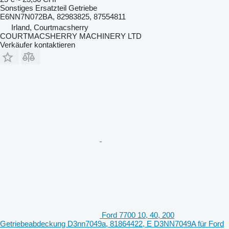
Sonstiges Ersatzteil Getriebe
E6NN7N072BA, 82983825, 87554811
Irland, Courtmacsherry
COURTMACSHERRY MACHINERY LTD
Verkäufer kontaktieren
Ford 7700 10, 40, 200
Getriebeabdeckung D3nn7049a, 81864422, E D3NN7049A für Ford