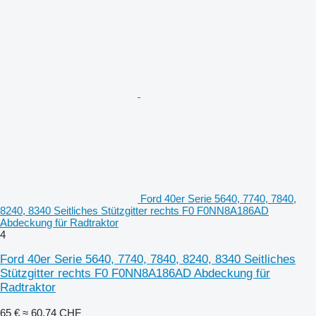
Ford 40er Serie 5640, 7740, 7840,
8240, 8340 Seitliches Stützgitter rechts F0 F0NN8A186AD
Abdeckung für Radtraktor
4
Ford 40er Serie 5640, 7740, 7840, 8240, 8340 Seitliches
Stützgitter rechts F0 F0NN8A186AD Abdeckung für
Radtraktor
65 €
≈ 60,74 CHF