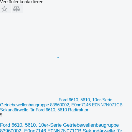
Verkäufer kontaktieren
Ford 6610, 5610, 10er-Serie
Getriebewellenbaugruppe 83960002, E0nn7146 E0NN7N071CB
Sekundärwelle für Ford 6610, 5610 Radtraktor
9
Ford 6610, 5610, 10er-Serie Getriebewellenbaugruppe
83960002, E0nn7146 E0NN7N071CB Sekundärwelle für