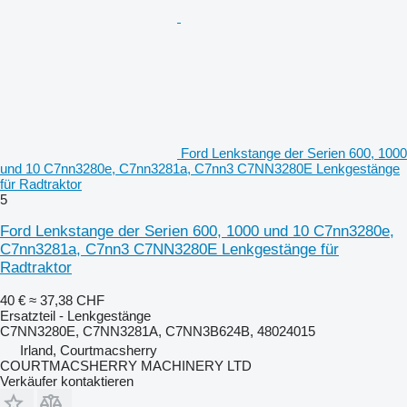
Ford Lenkstange der Serien 600, 1000
und 10 C7nn3280e, C7nn3281a, C7nn3 C7NN3280E Lenkgestänge
für Radtraktor
5
Ford Lenkstange der Serien 600, 1000 und 10 C7nn3280e,
C7nn3281a, C7nn3 C7NN3280E Lenkgestänge für
Radtraktor
40 €
≈ 37,38 CHF
Ersatzteil - Lenkgestänge
C7NN3280E, C7NN3281A, C7NN3B624B, 48024015
Irland, Courtmacsherry
COURTMACSHERRY MACHINERY LTD
Verkäufer kontaktieren