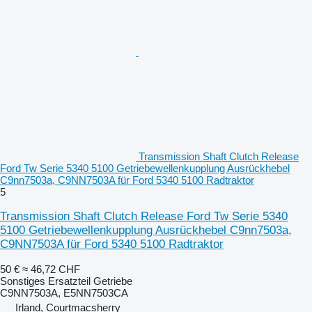
Transmission Shaft Clutch Release
Ford Tw Serie 5340 5100 Getriebewellenkupplung Ausrückhebel
C9nn7503a, C9NN7503A für Ford 5340 5100 Radtraktor
5
Transmission Shaft Clutch Release Ford Tw Serie 5340
5100 Getriebewellenkupplung Ausrückhebel C9nn7503a,
C9NN7503A für Ford 5340 5100 Radtraktor
50 €
≈ 46,72 CHF
Sonstiges Ersatzteil Getriebe
C9NN7503A, E5NN7503CA
Irland, Courtmacsherry