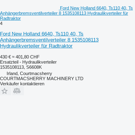
Ford New Holland 6640, Ts110 40, Ts
Anhängerbremsventilverteiler 8 1535108113 Hydraulikverteiler für
Radtraktor
4
Ford New Holland 6640, Ts110 40, Ts
Anhängerbremsventilverteiler 8 1535108113
Hydraulikverteiler für Radtraktor
430 €
≈ 401,80 CHF
Ersatzteil - Hydraulikverteiler
1535108113, S6608K
Irland, Courtmacsherry
COURTMACSHERRY MACHINERY LTD
Verkäufer kontaktieren