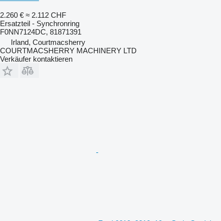
2.260 €
≈ 2.112 CHF
Ersatzteil - Synchronring
F0NN7124DC, 81871391
Irland, Courtmacsherry
COURTMACSHERRY MACHINERY LTD
Verkäufer kontaktieren