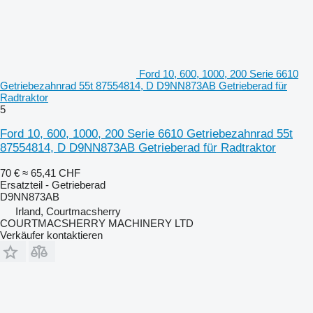
Ford 10, 600, 1000, 200 Serie 6610
Getriebezahnrad 55t 87554814, D D9NN873AB Getrieberad für
Radtraktor
5
Ford 10, 600, 1000, 200 Serie 6610 Getriebezahnrad 55t
87554814, D D9NN873AB Getrieberad für Radtraktor
70 €
≈ 65,41 CHF
Ersatzteil - Getrieberad
D9NN873AB
Irland, Courtmacsherry
COURTMACSHERRY MACHINERY LTD
Verkäufer kontaktieren