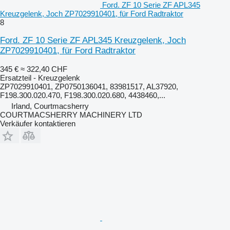
Ford. ZF 10 Serie ZF APL345
Kreuzgelenk, Joch ZP7029910401, für Ford Radtraktor
8
Ford. ZF 10 Serie ZF APL345 Kreuzgelenk, Joch
ZP7029910401, für Ford Radtraktor
345 €
≈ 322,40 CHF
Ersatzteil - Kreuzgelenk
ZP7029910401, ZP0750136041, 83981517, AL37920,
F198.300.020.470, F198.300.020.680, 4438460,...
Irland, Courtmacsherry
COURTMACSHERRY MACHINERY LTD
Verkäufer kontaktieren