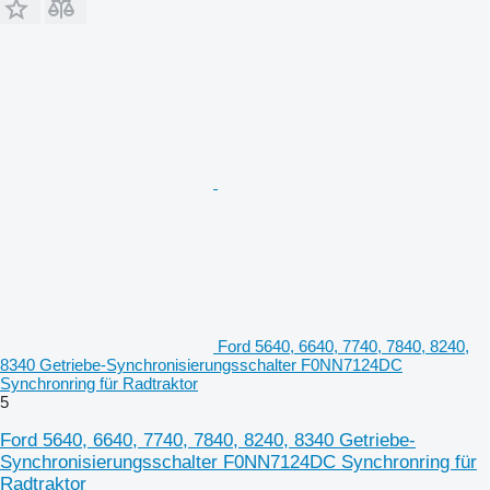
Ford 5640, 6640, 7740, 7840, 8240,
8340 Getriebe-Synchronisierungsschalter F0NN7124DC
Synchronring für Radtraktor
5
Ford 5640, 6640, 7740, 7840, 8240, 8340 Getriebe-
Synchronisierungsschalter F0NN7124DC Synchronring für
Radtraktor