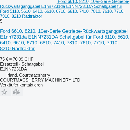
Ford 6610, 8210, 10er-Serie Getriebe-
Rückwärtsganggabel E1nn7231da E1NN7231DA Schaltgabel für
Ford 5110, 5610, 6410, 6610, 6710, 6810, 7410, 7810, 7610, 7710,
7910, 8210 Radtraktor
5
Ford 6610, 8210, 10er-Serie Getriebe-Rückwärtsganggabel
E1nn7231da E1NN7231DA Schaltgabel für Ford 5110, 5610,
6410, 6610, 6710, 6810, 7410, 7810, 7610, 7710, 7910,
8210 Radtraktor
75 €
≈ 70,09 CHF
Ersatzteil - Schaltgabel
E1NN7231DA
Irland, Courtmacsherry
COURTMACSHERRY MACHINERY LTD
Verkäufer kontaktieren