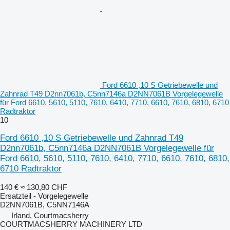
Ford 6610 ,10 S Getriebewelle und
Zahnrad T49 D2nn7061b, C5nn7146a D2NN7061B Vorgelegewelle
für Ford 6610, 5610, 5110, 7610, 6410, 7710, 6610, 7610, 6810, 6710
Radtraktor
10
Ford 6610 ,10 S Getriebewelle und Zahnrad T49
D2nn7061b, C5nn7146a D2NN7061B Vorgelegewelle für
Ford 6610, 5610, 5110, 7610, 6410, 7710, 6610, 7610, 6810,
6710 Radtraktor
140 €
≈ 130,80 CHF
Ersatzteil - Vorgelegewelle
D2NN7061B, C5NN7146A
Irland, Courtmacsherry
COURTMACSHERRY MACHINERY LTD