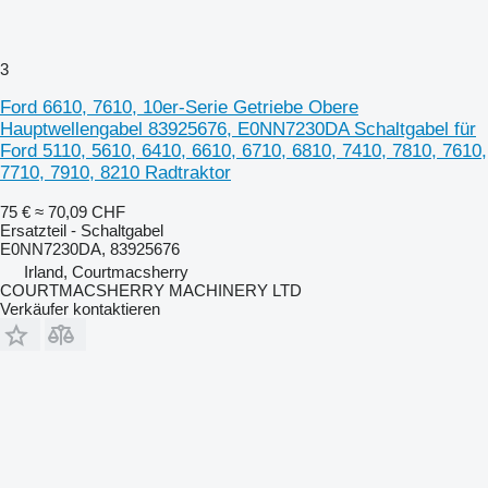
3
Ford 6610, 7610, 10er-Serie Getriebe Obere
Hauptwellengabel 83925676, E0NN7230DA Schaltgabel für
Ford 5110, 5610, 6410, 6610, 6710, 6810, 7410, 7810, 7610,
7710, 7910, 8210 Radtraktor
75 €
≈ 70,09 CHF
Ersatzteil - Schaltgabel
E0NN7230DA, 83925676
Irland, Courtmacsherry
COURTMACSHERRY MACHINERY LTD
Verkäufer kontaktieren