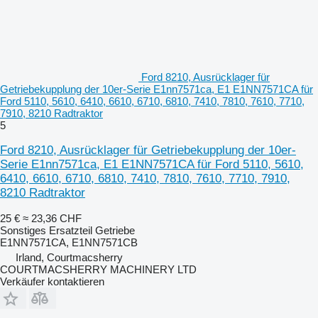
Ford 8210, Ausrücklager für
Getriebekupplung der 10er-Serie E1nn7571ca, E1 E1NN7571CA für
Ford 5110, 5610, 6410, 6610, 6710, 6810, 7410, 7810, 7610, 7710,
7910, 8210 Radtraktor
5
Ford 8210, Ausrücklager für Getriebekupplung der 10er-
Serie E1nn7571ca, E1 E1NN7571CA für Ford 5110, 5610,
6410, 6610, 6710, 6810, 7410, 7810, 7610, 7710, 7910,
8210 Radtraktor
25 €
≈ 23,36 CHF
Sonstiges Ersatzteil Getriebe
E1NN7571CA, E1NN7571CB
Irland, Courtmacsherry
COURTMACSHERRY MACHINERY LTD
Verkäufer kontaktieren