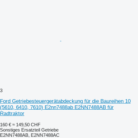
3
Ford Getriebesteuergerätabdeckung für die Baureihen 10
(5610, 6410, 7610) E2nn7488ab E2NN7488AB für
Radtraktor
160 €
≈ 149,50 CHF
Sonstiges Ersatzteil Getriebe
E2NN7488AB, E2NN7488AC