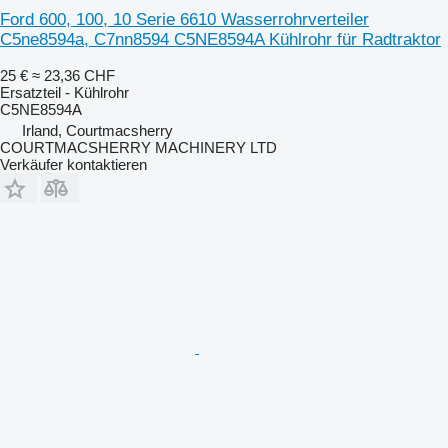
Ford 600, 100, 10 Serie 6610 Wasserrohrverteiler
C5ne8594a, C7nn8594 C5NE8594A Kühlrohr für Radtraktor
25 €
≈ 23,36 CHF
Ersatzteil - Kühlrohr
C5NE8594A
Irland, Courtmacsherry
COURTMACSHERRY MACHINERY LTD
Verkäufer kontaktieren