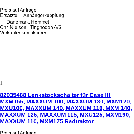
Preis auf Anfrage
Ersatzteil - Anhängerkupplung
Dänemark, Hemmet
Chr. Nielsen - Tingheden A/S
Verkäufer kontaktieren
1
82035488 Lenkstockschalter für Case IH
MXM155, MAXXUM 100, MAXXUM 130, MXM120,
MXU100, MAXXUM 140, MAXXUM 110, MXM 140,
MAXXUM 125, MAXXUM 115, MXU125, MXM190,
MAXXUM 110, MXM175 Radtraktor
Preis auf Anfrage