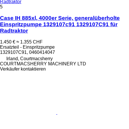
Radtraktor
5
Case IH 885xl, 4000er Serie, generalüberholte
Einspritzpumpe 1329107c91 1329107C91 für
Radtraktor
1.450 €
≈ 1.355 CHF
Ersatzteil - Einspritzpumpe
1329107C91, 0460414047
Irland, Courtmacsherry
COURTMACSHERRY MACHINERY LTD
Verkäufer kontaktieren