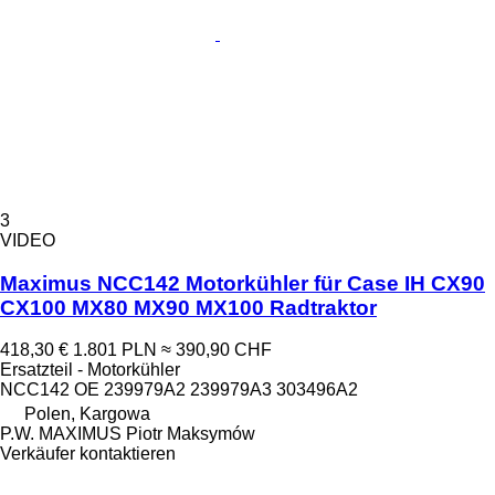
3
VIDEO
Maximus NCC142 Motorkühler für Case IH CX90
CX100 MX80 MX90 MX100 Radtraktor
418,30 €
1.801 PLN
≈ 390,90 CHF
Ersatzteil - Motorkühler
NCC142 OE 239979A2 239979A3 303496A2
Polen, Kargowa
P.W. MAXIMUS Piotr Maksymów
Verkäufer kontaktieren