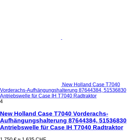
New Holland Case T7040
Vorderachs-Aufhängungshalterung 87644384, 51536830
Antriebswelle für Case IH T7040 Radtraktor
4
New Holland Case T7040 Vorderachs-
Aufhängungshalterung 87644384, 51536830
Antriebswelle für Case IH T7040 Radtraktor
1.750 €
≈ 1.635 CHF