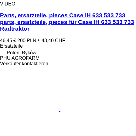
VIDEO
Parts, ersatzteile, pieces Case IH 633 533 733
parts, ersatzteile, pieces für Case IH 633 533 733
Radtraktor
46,45 €
200 PLN
≈ 43,40 CHF
Ersatzteile
Polen, Byków
PHU AGROFARM
Verkäufer kontaktieren