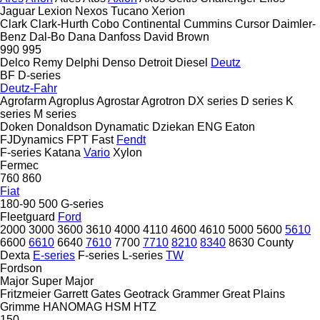
Jaguar
Lexion
Nexos
Tucano
Xerion
Clark
Clark-Hurth
Cobo
Continental
Cummins
Cursor
Daimler-
Benz
Dal-Bo
Dana
Danfoss
David Brown
990
995
Delco Remy
Delphi
Denso
Detroit Diesel
Deutz
BF
D-series
Deutz-Fahr
Agrofarm
Agroplus
Agrostar
Agrotron
DX series
D series
K
series
M series
Doken
Donaldson
Dynamatic
Dziekan
ENG
Eaton
FJDynamics
FPT
Fast
Fendt
F-series
Katana
Vario
Xylon
Fermec
760
860
Fiat
180-90
500
G-series
Fleetguard
Ford
2000
3000
3600
3610
4000
4110
4600
4610
5000
5600
5610
6600
6610
6640
7610
7700
7710
8210
8340
8630
County
Dexta
E-series
F-series
L-series
TW
Fordson
Major
Super Major
Fritzmeier
Garrett
Gates
Geotrack
Grammer
Great Plains
Grimme
HANOMAG
HSM
HTZ
150