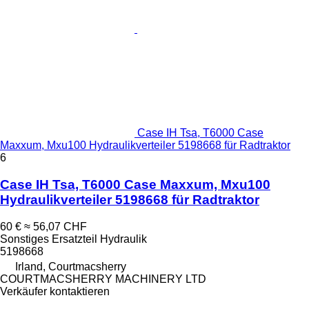
Case IH Tsa, T6000 Case
Maxxum, Mxu100 Hydraulikverteiler 5198668 für Radtraktor
6
Case IH Tsa, T6000 Case Maxxum, Mxu100
Hydraulikverteiler 5198668 für Radtraktor
60 €
≈ 56,07 CHF
Sonstiges Ersatzteil Hydraulik
5198668
Irland, Courtmacsherry
COURTMACSHERRY MACHINERY LTD
Verkäufer kontaktieren