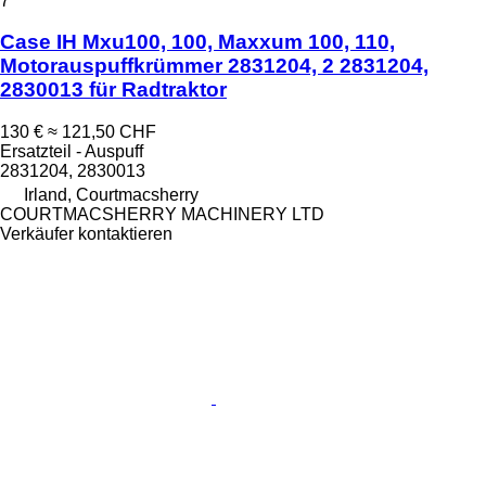
7
Case IH Mxu100, 100, Maxxum 100, 110,
Motorauspuffkrümmer 2831204, 2 2831204,
2830013 für Radtraktor
130 €
≈ 121,50 CHF
Ersatzteil - Auspuff
2831204, 2830013
Irland, Courtmacsherry
COURTMACSHERRY MACHINERY LTD
Verkäufer kontaktieren