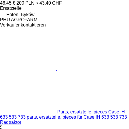
46,45 €
200 PLN
≈ 43,40 CHF
Ersatzteile
Polen, Byków
PHU AGROFARM
Verkäufer kontaktieren
Parts, ersatzteile, pieces Case IH
633 533 733 parts, ersatzteile, pieces für Case IH 633 533 733
Radtraktor
5