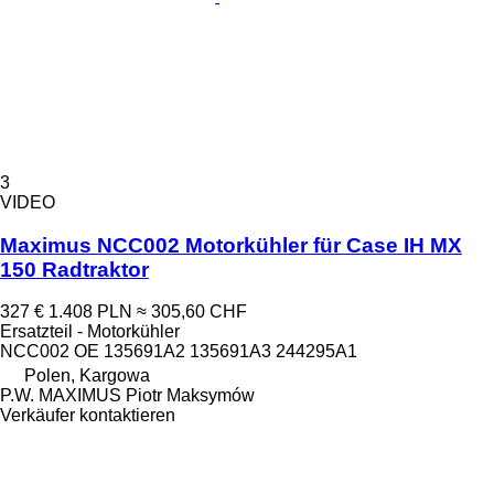
3
VIDEO
Maximus NCC002 Motorkühler für Case IH MX
150 Radtraktor
327 €
1.408 PLN
≈ 305,60 CHF
Ersatzteil - Motorkühler
NCC002 OE 135691A2 135691A3 244295A1
Polen, Kargowa
P.W. MAXIMUS Piotr Maksymów
Verkäufer kontaktieren