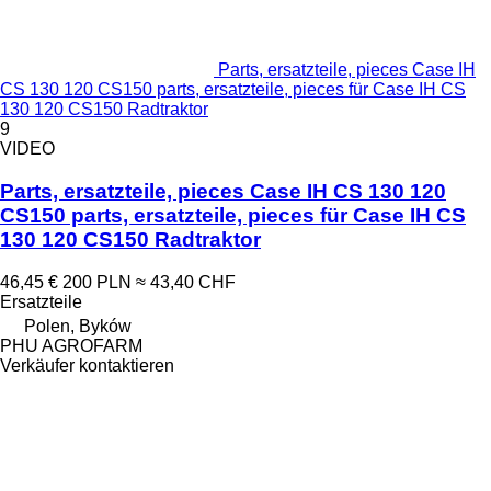
Parts, ersatzteile, pieces Case IH
CS 130 120 CS150 parts, ersatzteile, pieces für Case IH CS
130 120 CS150 Radtraktor
9
VIDEO
Parts, ersatzteile, pieces Case IH CS 130 120
CS150 parts, ersatzteile, pieces für Case IH CS
130 120 CS150 Radtraktor
46,45 €
200 PLN
≈ 43,40 CHF
Ersatzteile
Polen, Byków
PHU AGROFARM
Verkäufer kontaktieren