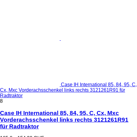
Case IH International 85, 84, 95, C,
Cx, Mxc Vorderachsschenkel links rechts 3121261R91 für
Radtraktor
8
Case IH International 85, 84, 95, C, Cx, Mxc
Vorderachsschenkel links rechts 3121261R91
für Radtraktor