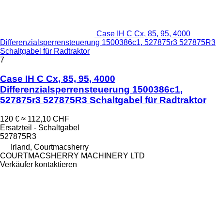
Case IH C Cx, 85, 95, 4000
Differenzialsperrensteuerung 1500386c1, 527875r3 527875R3
Schaltgabel für Radtraktor
7
Case IH C Cx, 85, 95, 4000
Differenzialsperrensteuerung 1500386c1,
527875r3 527875R3 Schaltgabel für Radtraktor
120 €
≈ 112,10 CHF
Ersatzteil - Schaltgabel
527875R3
Irland, Courtmacsherry
COURTMACSHERRY MACHINERY LTD
Verkäufer kontaktieren