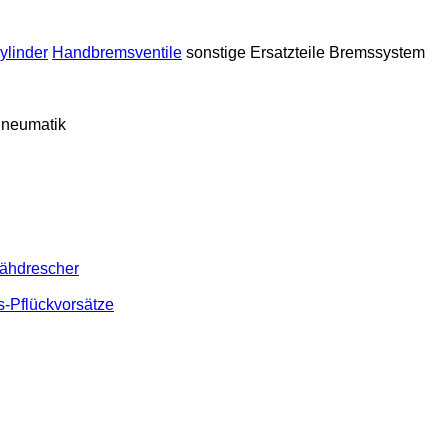
ylinder
Handbremsventile
sonstige Ersatzteile Bremssystem
 Pneumatik
Mähdrescher
s-Pflückvorsätze