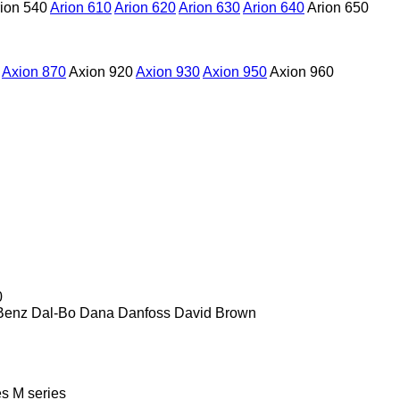
ion 540
Arion 610
Arion 620
Arion 630
Arion 640
Arion 650
Axion 870
Axion 920
Axion 930
Axion 950
Axion 960
0
Benz
Dal-Bo
Dana
Danfoss
David Brown
es
M series