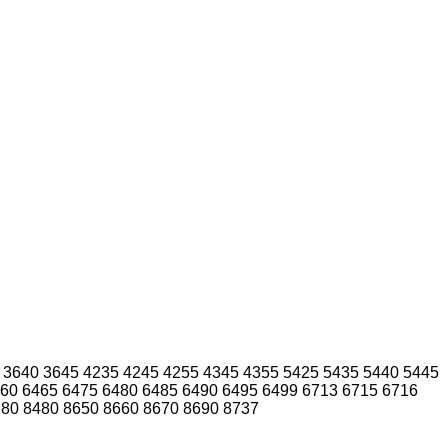
3640
3645
4235
4245
4255
4345
4355
5425
5435
5440
5445
60
6465
6475
6480
6485
6490
6495
6499
6713
6715
6716
280
8480
8650
8660
8670
8690
8737